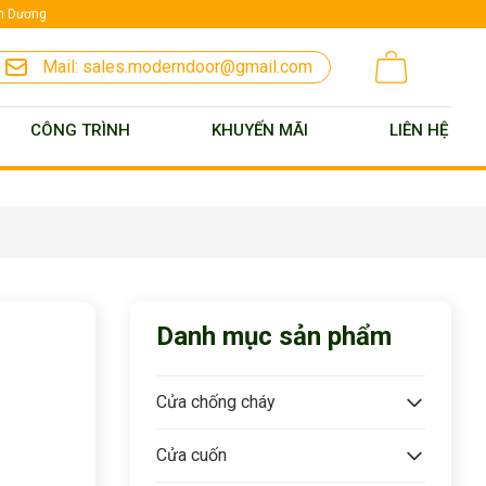
nh Dương
Mail:
sales.moderndoor@gmail.com
CÔNG TRÌNH
KHUYẾN MÃI
LIÊN HỆ
Danh mục sản phẩm
Cửa chống cháy
Cửa cuốn