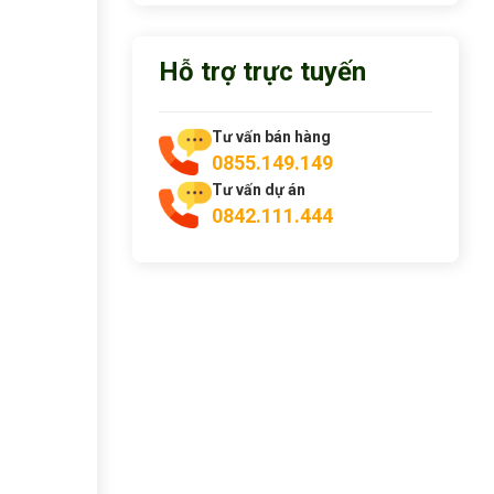
Hỗ trợ trực tuyến
Tư vấn bán hàng
0855.149.149
Tư vấn dự án
0842.111.444