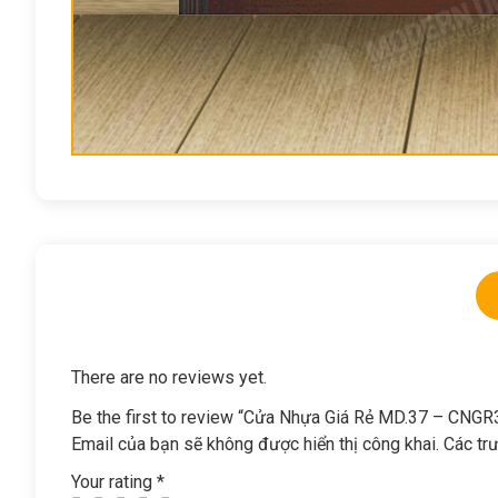
There are no reviews yet.
Be the first to review “Cửa Nhựa Giá Rẻ MD.37 – CNGR
Email của bạn sẽ không được hiển thị công khai.
Các tr
Your rating
*