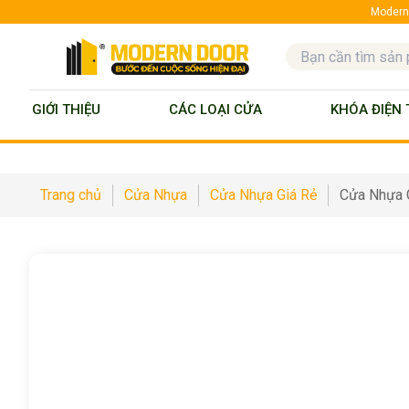
ModernD
GIỚI THIỆU
CÁC LOẠI CỬA
KHÓA ĐIỆN 
Trang chủ
Cửa Nhựa
Cửa Nhựa Giá Rẻ
Cửa Nhựa 