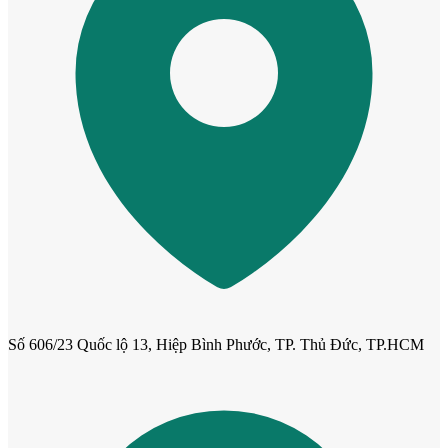
Cửa phào chỉ nổi
Số 606/23 Quốc lộ 13, Hiệp Bình Phước, TP. Thủ Đức, TP.HCM
Cửa vòm