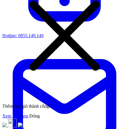
Hotline:
0855.149.149
Thêm vào giỏ thành công!
Xem giỏ hàng
Đóng