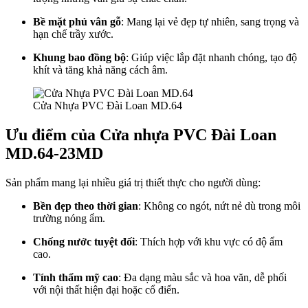
Bề mặt phủ vân gỗ
: Mang lại vẻ đẹp tự nhiên, sang trọng và
hạn chế trầy xước.
Khung bao đồng bộ
: Giúp việc lắp đặt nhanh chóng, tạo độ
khít và tăng khả năng cách âm.
Cửa Nhựa PVC Đài Loan MD.64
Ưu điểm của Cửa nhựa PVC Đài Loan
Giới thiệu CEO
MD.64-23MD
Sản phẩm mang lại nhiều giá trị thiết thực cho người dùng:
Bền đẹp theo thời gian
: Không co ngót, nứt nẻ dù trong môi
trường nóng ẩm.
Chống nước tuyệt đối
: Thích hợp với khu vực có độ ẩm
cao.
Tính thẩm mỹ cao
: Đa dạng màu sắc và hoa văn, dễ phối
với nội thất hiện đại hoặc cổ điển.