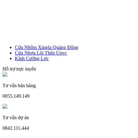
Cửa Nhựa Vân Gỗ
Cửa Nhôm Xingfa Quảng Đông
Cửa Nhựa Lõi Thép Upvc
Kính Cường Lực
Hỗ trợ trực tuyến
Tư vấn bán hàng
0855.149.149
Tư vấn dự án
Cửa Nhựa Lõi Thép Upvc
0842.111.444