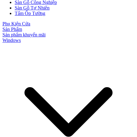
Sàn Gỗ Công Nghiệp
Sàn Gỗ Tự Nhiên
Tấm Ốp Tường
Phụ Kiện Cửa
Sản Phẩm
Sản phẩm khuyến mãi
Windows
Cửa Nhựa Giá Rẻ