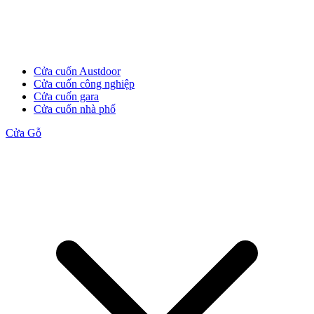
Cửa cuốn Austdoor
Cửa cuốn công nghiệp
Cửa cuốn gara
Cửa cuốn nhà phố
Cửa Gỗ
Cửa Gỗ MDF Melamine