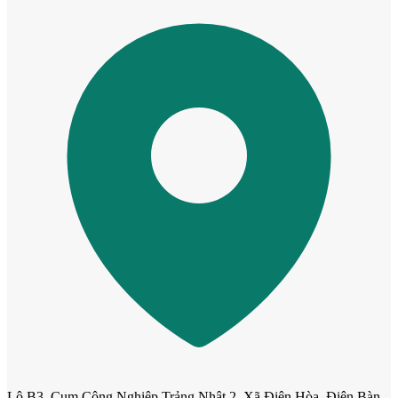
Cửa Nhựa Hàn Quốc
Cửa Nhựa Y@door
Lô B3, Cụm Công Nghiệp Trảng Nhật 2, Xã Điện Hòa, Điện Bàn,