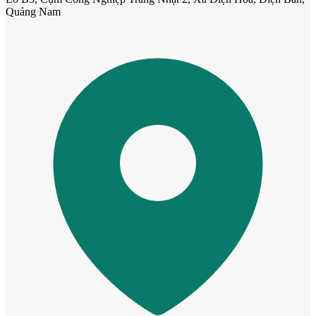
Quảng Nam
Cửa nhựa Composite Đài Loan