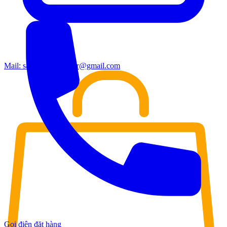
Mail:
sales.moderndoor@gmail.com
Gọi điện đặt hàng