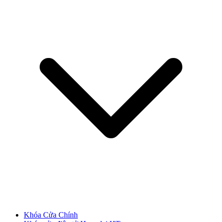
CỬA NHỰA
Cửa Nhựa Gỗ Composite
Khóa Cửa Chính