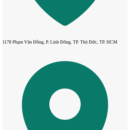
Cửa dành cho bé
1178 Phạm Văn Đồng, P. Linh Đông, TP. Thủ Đức, TP. HCM
Cửa lùa