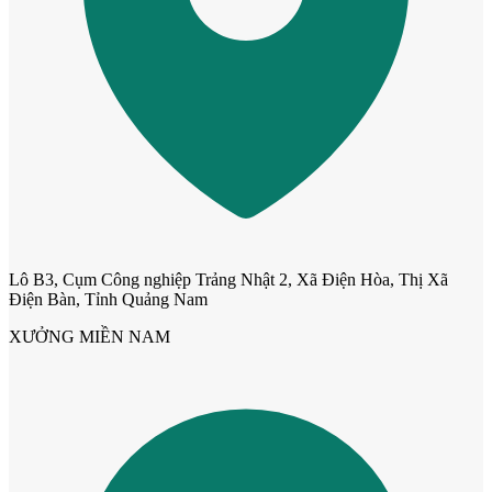
Cửa ô kính
Lô B3, Cụm Công nghiệp Trảng Nhật 2, Xã Điện Hòa, Thị Xã
Điện Bàn, Tỉnh Quảng Nam
XƯỞNG MIỀN NAM