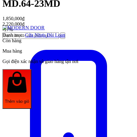
MD.64-23MD
1,850,000
₫
2,220,000
₫
-17%
Danh mục:
Cửa Nhựa Đài Loan
Còn hàng
Mua hàng
Gọi điện xác nhận và giao hàng tận nơi
Thêm vào giỏ