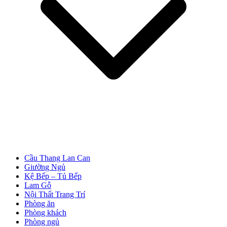
Cửa Nhựa Giả Gỗ
Cầu Thang Lan Can
Giường Ngủ
Kệ Bếp – Tủ Bếp
Lam Gỗ
Nội Thất Trang Trí
Phòng ăn
Phòng khách
Phòng ngủ