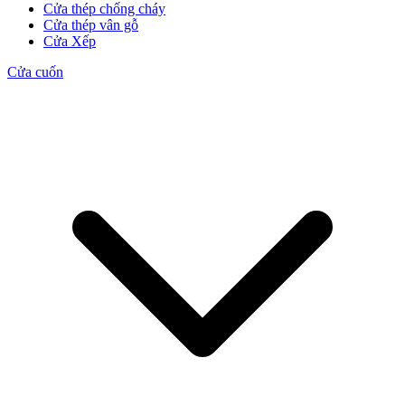
Cửa thép chống cháy
Cửa thép vân gỗ
Cửa Xếp
Cửa Gỗ HDF
Cửa cuốn
Cửa Gỗ MDF Laminate