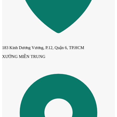
183 Kinh Dương Vương, P.12, Quận 6, TP.HCM
XƯỞNG MIỀN TRUNG
Cửa mẫu trơn phẳng