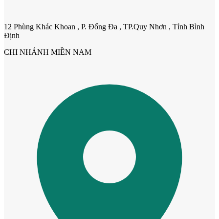
12 Phùng Khác Khoan , P. Đống Đa , TP.Quy Nhơn , Tỉnh Bình
Định
CHI NHÁNH MIỀN NAM
Cửa cho thú cưng