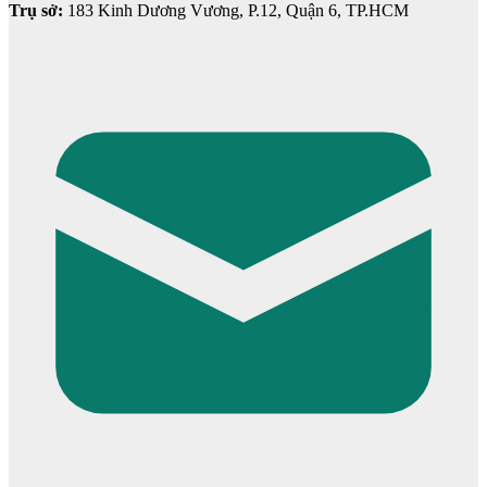
Trụ sở:
183 Kinh Dương Vương, P.12, Quận 6, TP.HCM
Cửa phào chỉ nổi
Cửa vòm