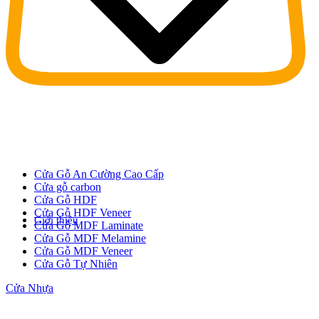
Cửa Gỗ An Cường Cao Cấp
Cửa gỗ carbon
Cửa Gỗ HDF
Cửa Gỗ HDF Veneer
Giới thiệu
Cửa Gỗ MDF Laminate
Cửa Gỗ MDF Melamine
Cửa Gỗ MDF Veneer
Cửa Gỗ Tự Nhiên
Cửa Nhựa