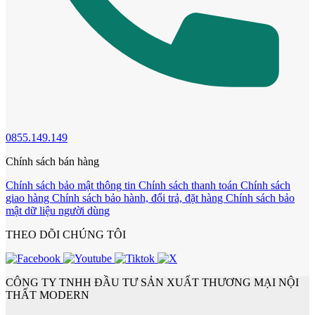
0855.149.149
Chính sách bán hàng
Chính sách bảo mật thông tin
Chính sách thanh toán
Chính sách
Cửa mẫu trơn phẳng
giao hàng
Chính sách bảo hành, đổi trả, đặt hàng
Chính sách bảo
mật dữ liệu người dùng
THEO DÕI CHÚNG TÔI
CÔNG TY TNHH ĐẦU TƯ SẢN XUẤT THƯƠNG MẠI NỘI
THẤT MODERN