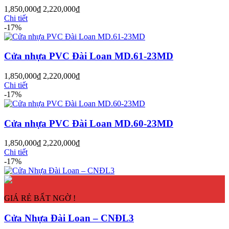
1,850,000
₫
2,220,000
₫
Chi tiết
-17%
Cửa nhựa PVC Đài Loan MD.61-23MD
1,850,000
₫
2,220,000
₫
Chi tiết
-17%
Cửa nhựa PVC Đài Loan MD.60-23MD
1,850,000
₫
2,220,000
₫
Cửa Gỗ MDF Melamine
Chi tiết
-17%
GIÁ RẺ BẤT NGỜ !
Cửa Nhựa Đài Loan – CNĐL3