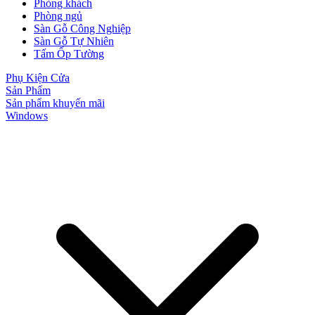
Phòng khách
Phòng ngủ
Sàn Gỗ Công Nghiệp
Sàn Gỗ Tự Nhiên
Tấm Ốp Tường
Phụ Kiện Cửa
Sản Phẩm
Sản phẩm khuyến mãi
Windows
Đối Tác