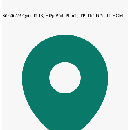
Số 606/23 Quốc lộ 13, Hiệp Bình Phước, TP. Thủ Đức, TP.HCM
Cửa Nhựa Hàn Quốc
Cửa Nhựa Y@door