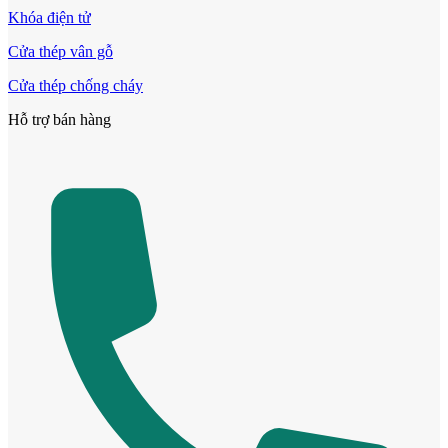
Khóa điện tử
Cửa thép vân gỗ
Cửa thép chống cháy
Hỗ trợ bán hàng
Cửa cho thú cưng