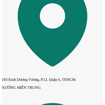
Cửa Nhựa Vân Gỗ
183 Kinh Dương Vương, P.12, Quận 6, TP.HCM
XƯỞNG MIỀN TRUNG
Cửa Nhựa Lõi Thép Upvc