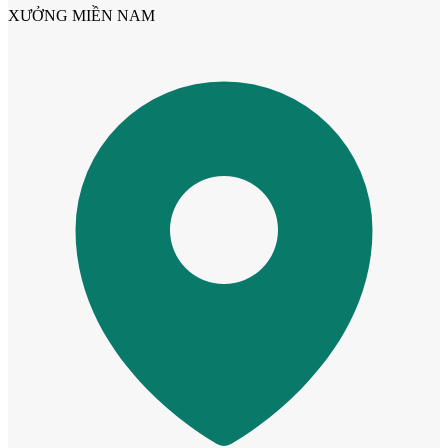
XƯỞNG MIỀN NAM
Cửa Nhựa Gỗ Sungyu Đài Loan