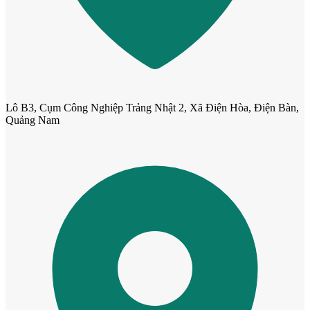
Cửa Nhựa Đài Loan
Lô B3, Cụm Công Nghiệp Trảng Nhật 2, Xã Điện Hòa, Điện Bàn,
Quảng Nam
Cửa Nhựa Cao Cấp