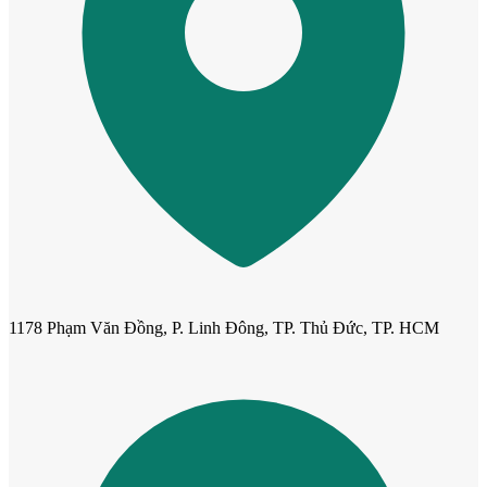
Cửa Nhựa Giá Rẻ
1178 Phạm Văn Đồng, P. Linh Đông, TP. Thủ Đức, TP. HCM