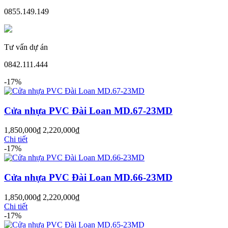
0855.149.149
Tư vấn dự án
0842.111.444
-17%
CỬA GỖ
Cửa Gỗ HDF Veneer
Cửa nhựa PVC Đài Loan MD.67-23MD
1,850,000
₫
2,220,000
₫
Chi tiết
-17%
Cửa nhựa PVC Đài Loan MD.66-23MD
1,850,000
₫
2,220,000
₫
Chi tiết
-17%