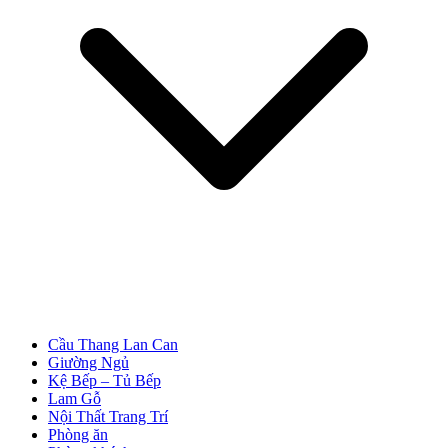
Cầu Thang Lan Can
Tuyển Dụng
Giường Ngủ
Kệ Bếp – Tủ Bếp
Lam Gỗ
Nội Thất Trang Trí
Phòng ăn