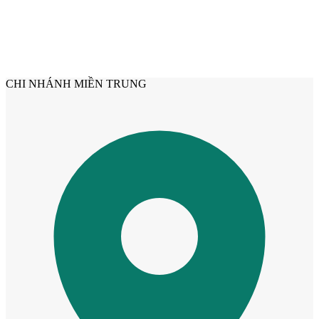
CHI NHÁNH MIỀN TRUNG
CỬA NHỰA
Cửa Nhựa Gỗ Composite