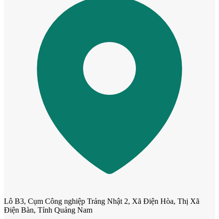
Cửa Nhựa Gỗ Ghép Thanh
Lô B3, Cụm Công nghiệp Trảng Nhật 2, Xã Điện Hòa, Thị Xã
Điện Bàn, Tỉnh Quảng Nam