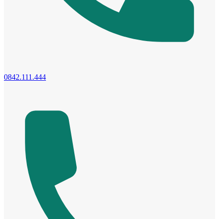
Cửa dành cho bé
0842.111.444
Cửa lùa