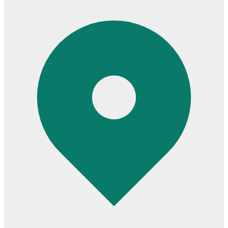
Cửa ô kính