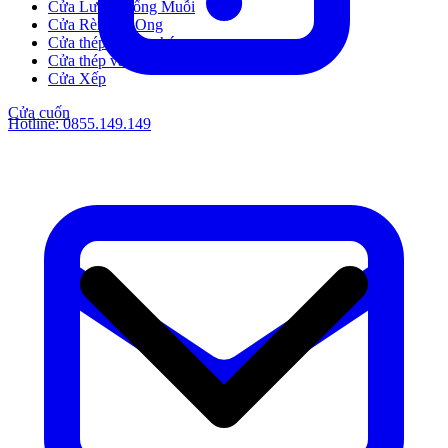
Cửa Lưới Chống Muỗi
Cửa Rèm Tổ Ong
Cửa thép chống cháy
Cửa thép vân gỗ
Cửa Xếp
Cửa cuốn
Hotline:
0855.149.149