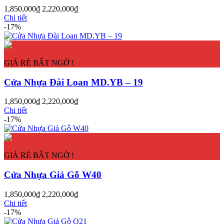
1,850,000
₫
2,220,000
₫
Chi tiết
-17%
GIÁ RẺ BẤT NGỜ !
Cửa Nhựa Đài Loan MD.YB – 19
Cửa Gỗ MDF Veneer
1,850,000
₫
2,220,000
₫
Chi tiết
-17%
GIÁ RẺ BẤT NGỜ !
Cửa Nhựa Giả Gỗ W40
1,850,000
₫
2,220,000
₫
Chi tiết
-17%