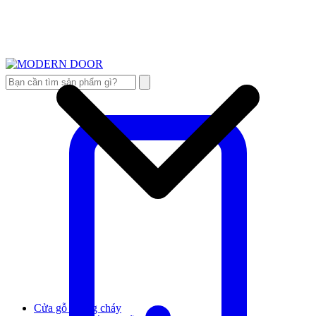
Cửa gỗ chống cháy