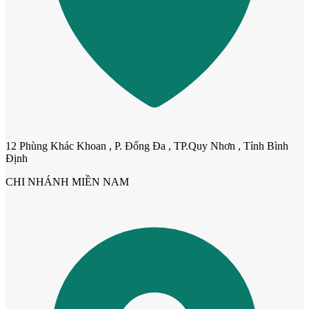
12 Phùng Khác Khoan , P. Đống Đa , TP.Quy Nhơn , Tỉnh Bình
Định
CHI NHÁNH MIỀN NAM
Cửa Nhựa Giả Gỗ