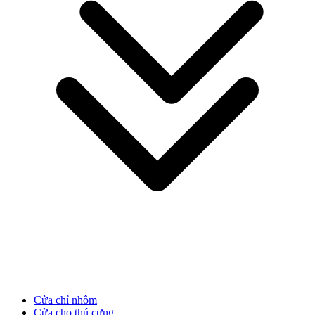
Giới thiệu công ty
Cửa chỉ nhôm
Cửa cho thú cưng