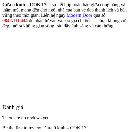
Cửa ô kính – COK.17
là sự kết hợp hoàn hảo giữa công năng và
thẩm mỹ, mang đến cho ngôi nhà của bạn vẻ đẹp thanh lịch và bền
vững theo thời gian. Liên hệ ngay
Modern Door
qua số
0842.111.444
để nhận tư vấn và báo giá chi tiết — chọn khung cửa
đẹp, mở ra không gian sống tràn đầy ánh sáng và cảm hứng.
Hồ sơ năng lực
Đánh giá
There are no reviews yet.
Be the first to review “Cửa ô kính – COK.17”