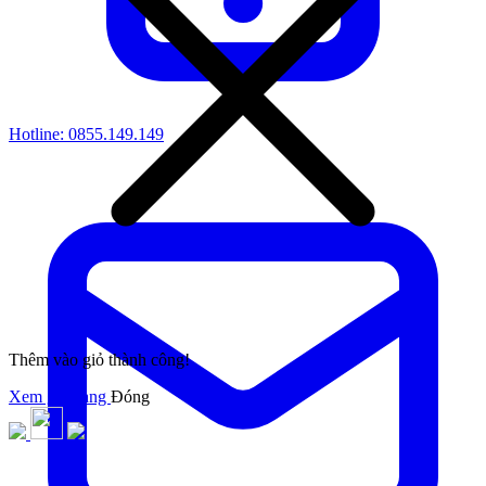
Hotline:
0855.149.149
Thêm vào giỏ thành công!
Xem giỏ hàng
Đóng