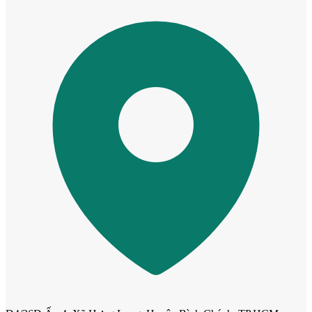
Cửa phào chỉ nổi
Cửa vòm