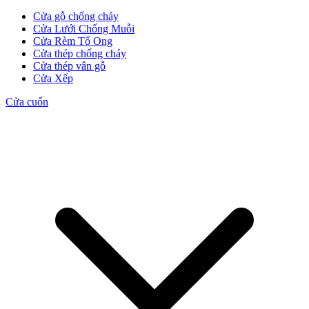
Cửa gỗ chống cháy
Cửa Lưới Chống Muỗi
Cửa Rèm Tổ Ong
Cửa thép chống cháy
Cửa thép vân gỗ
Cửa Xếp
Cửa cuốn
CỬA GỖ
Cửa Gỗ HDF Veneer