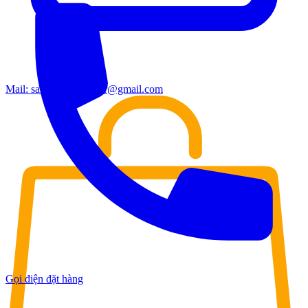
Mail:
sales.moderndoor@gmail.com
Gọi điện đặt hàng