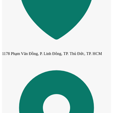
Cửa cho thú cưng
1178 Phạm Văn Đồng, P. Linh Đông, TP. Thủ Đức, TP. HCM