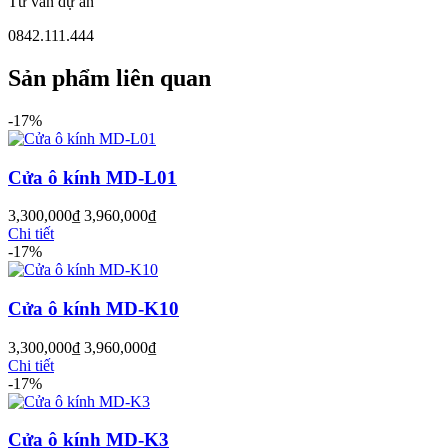
Tư vấn dự án
0842.111.444
Cửa Nhựa Vân Gỗ
Sản phẩm liên quan
-17%
Cửa ô kính MD-L01
3,300,000
₫
3,960,000
₫
Chi tiết
-17%
Cửa ô kính MD-K10
3,300,000
₫
3,960,000
₫
Chi tiết
-17%
Cửa Nhựa Lõi Thép Upvc
Cửa ô kính MD-K3