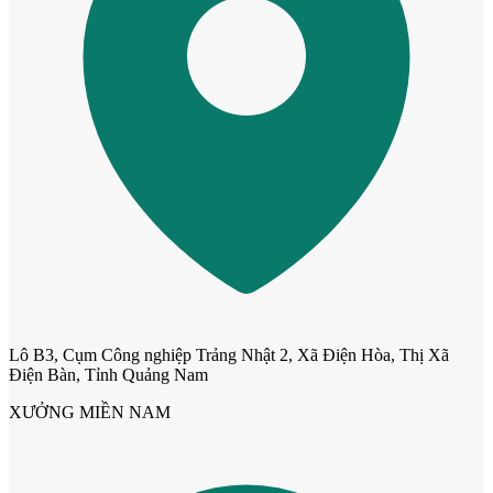
Cửa mẫu trơn phẳng
Lô B3, Cụm Công nghiệp Trảng Nhật 2, Xã Điện Hòa, Thị Xã
Điện Bàn, Tỉnh Quảng Nam
XƯỞNG MIỀN NAM