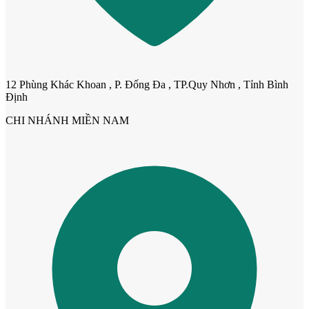
12 Phùng Khác Khoan , P. Đống Đa , TP.Quy Nhơn , Tỉnh Bình
Định
CHI NHÁNH MIỀN NAM
Cửa nhựa Composite Đài Loan