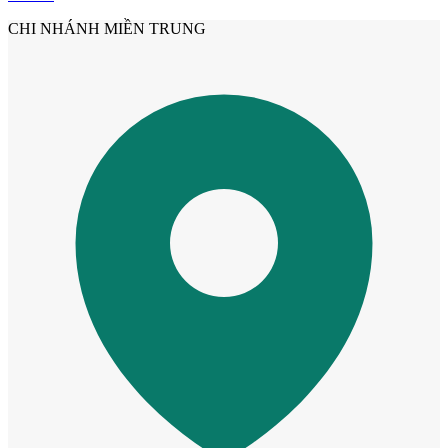
CHI NHÁNH MIỀN TRUNG
Cửa Nhựa Gỗ Sungyu Đài Loan