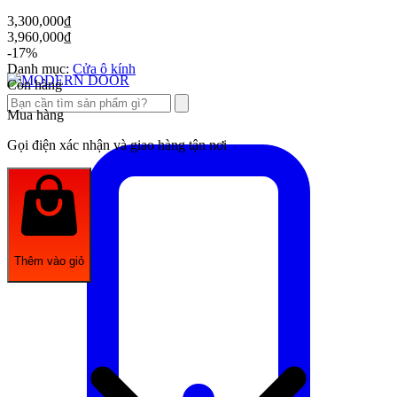
3,300,000
₫
3,960,000
₫
-17%
Danh mục:
Cửa ô kính
Còn hàng
Mua hàng
Gọi điện xác nhận và giao hàng tận nơi
Thêm vào giỏ