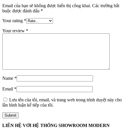
Email của bạn sẽ không được hiển thị công khai.
Các trường bắt
buộc được đánh dấu
*
Quy mô nhà xưởng
Your rating
*
Your review
*
Name
*
Email
*
Lưu tên của tôi, email, và trang web trong trình duyệt này cho
lần bình luận kế tiếp của tôi.
Liên Hệ
LIÊN HỆ VỚI HỆ THỐNG SHOWROOM MODERN