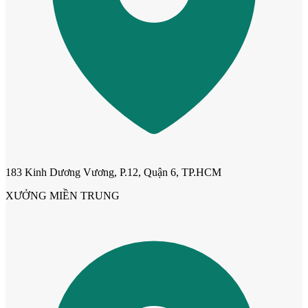
Cửa dành cho bé
183 Kinh Dương Vương, P.12, Quận 6, TP.HCM
XƯỞNG MIỀN TRUNG
Cửa lùa