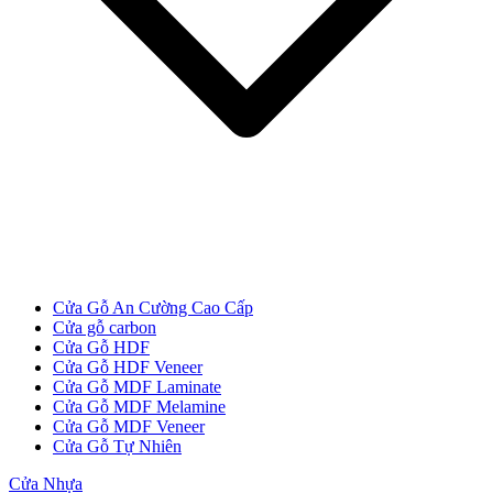
Cửa Gỗ An Cường Cao Cấp
Cửa Gỗ MDF Melamine
Cửa gỗ carbon
Cửa Gỗ HDF
Cửa Gỗ HDF Veneer
Cửa Gỗ MDF Laminate
Cửa Gỗ MDF Melamine
Cửa Gỗ MDF Veneer
Cửa Gỗ Tự Nhiên
Cửa Nhựa