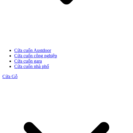
Cửa Gỗ HDF
Cửa cuốn Austdoor
Cửa cuốn công nghiệp
Cửa cuốn gara
Cửa cuốn nhà phố
Cửa Gỗ
Cửa Gỗ MDF Laminate