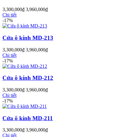
3,300,000
₫
3,960,000
₫
Chi tiết
-17%
Cửa ô kính MD-213
3,300,000
₫
3,960,000
₫
Chi tiết
-17%
Cửa ô kính MD-212
Cửa Nhựa Gỗ Ghép Thanh
3,300,000
₫
3,960,000
₫
Chi tiết
-17%
Cửa ô kính MD-211
3,300,000
₫
3,960,000
₫
Chi tiết