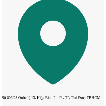
Cửa ô kính
Số 606/23 Quốc lộ 13, Hiệp Bình Phước, TP. Thủ Đức, TP.HCM