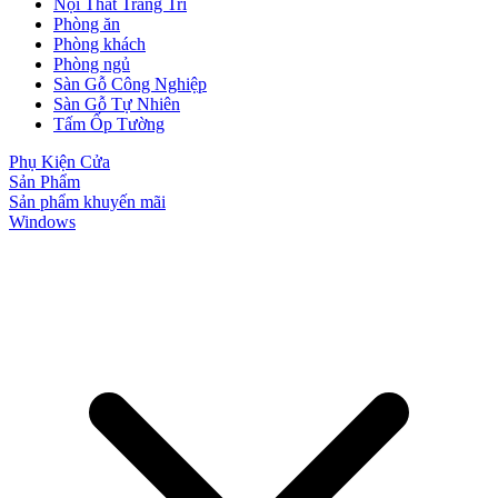
Nội Thất Trang Trí
Phòng ăn
Phòng khách
Phòng ngủ
Sàn Gỗ Công Nghiệp
Sàn Gỗ Tự Nhiên
Tấm Ốp Tường
Phụ Kiện Cửa
Sản Phẩm
Sản phẩm khuyến mãi
Windows
Cửa Nhựa Giả Gỗ