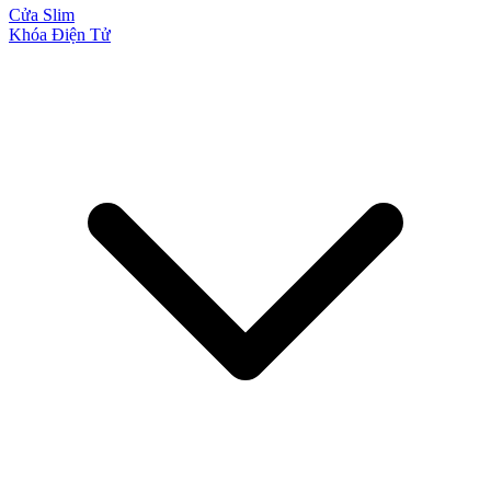
Cửa Slim
Khóa Điện Tử
Cửa gỗ Carbon