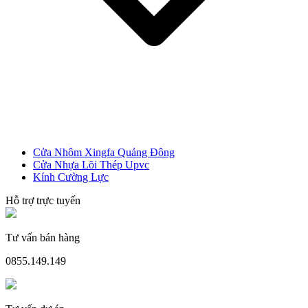
Cửa Nhựa Giá Rẻ
Cửa Nhôm Xingfa Quảng Đông
Cửa Nhựa Lõi Thép Upvc
Kính Cường Lực
Hỗ trợ trực tuyến
Tư vấn bán hàng
0855.149.149