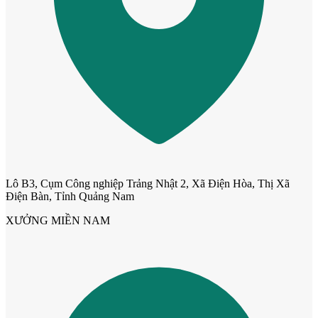
Lô B3, Cụm Công nghiệp Trảng Nhật 2, Xã Điện Hòa, Thị Xã
Điện Bàn, Tỉnh Quảng Nam
Cửa nhựa Composite Đài Loan
XƯỞNG MIỀN NAM