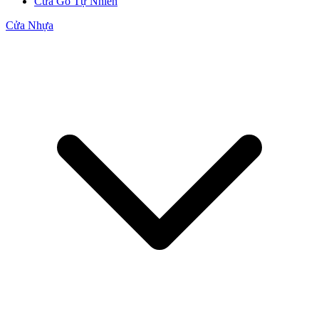
Cửa Gỗ Tự Nhiên
Cửa Nhựa
CỬA GỖ
Cửa Gỗ HDF Veneer