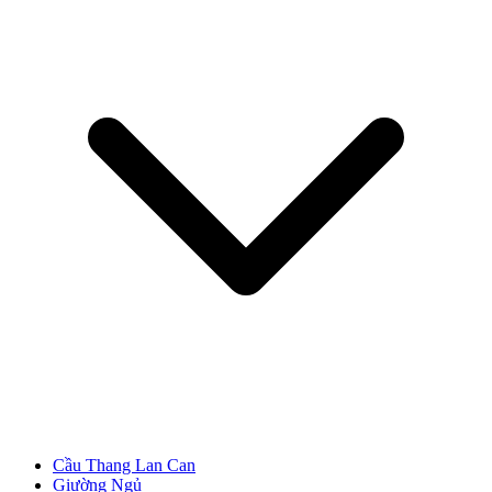
Cửa Gỗ Tự Nhiên
Cửa gỗ An Cường
Cầu Thang Lan Can
Giường Ngủ