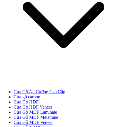
Các loại cửa
Cửa Gỗ An Cường Cao Cấp
Cửa gỗ carbon
Cửa Gỗ HDF
Cửa Gỗ HDF Veneer
Cửa Gỗ MDF Laminate
Cửa Gỗ MDF Melamine
Cửa Gỗ MDF Veneer