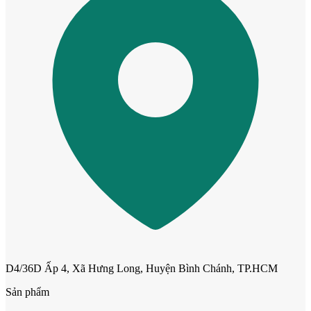
Cửa dành cho bé
D4/36D Ấp 4, Xã Hưng Long, Huyện Bình Chánh, TP.HCM
Cửa lùa
Sản phẩm