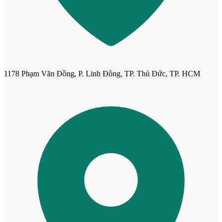
1178 Phạm Văn Đồng, P. Linh Đông, TP. Thủ Đức, TP. HCM
Cửa Nhựa Gỗ Sungyu Đài Loan