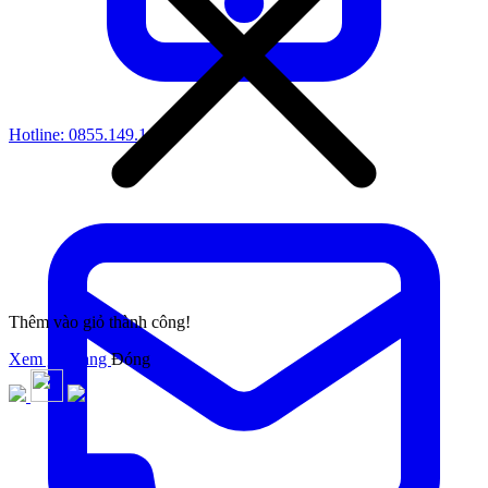
Hotline:
0855.149.149
Thêm vào giỏ thành công!
Xem giỏ hàng
Đóng