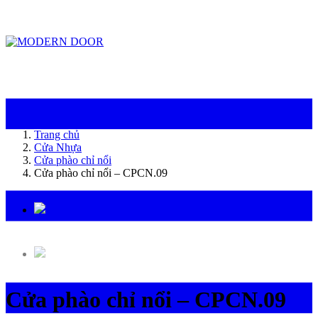
ModernDoor miễn phí giao hàng tại Đà Nẵng, TP.HCM, Biên Hòa và một số khu
vực tại Bình Dương
Trang chủ
Cửa Nhựa
Cửa phào chỉ nổi
Cửa phào chỉ nổi – CPCN.09
Cửa phào chỉ nổi – CPCN.09