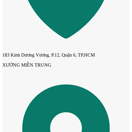
Cửa Nhựa Hàn Quốc
183 Kinh Dương Vương, P.12, Quận 6, TP.HCM
XƯỞNG MIỀN TRUNG
Cửa Nhựa Y@door