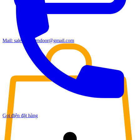
Mail:
sales.moderndoor@gmail.com
Gọi điện đặt hàng