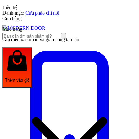
Liên hệ
Danh mục:
Cửa phào chỉ nổi
Còn hàng
Mua hàng
Gọi điện xác nhận và giao hàng tận nơi
Thêm vào giỏ