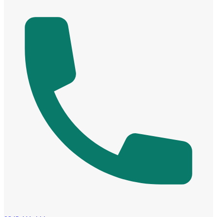
Cửa ô kính