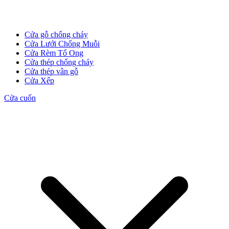
Cửa gỗ chống cháy
Cửa Lưới Chống Muỗi
Cửa Rèm Tổ Ong
Cửa thép chống cháy
Cửa thép vân gỗ
Cửa Xếp
Cửa cuốn
Tuyển Dụng