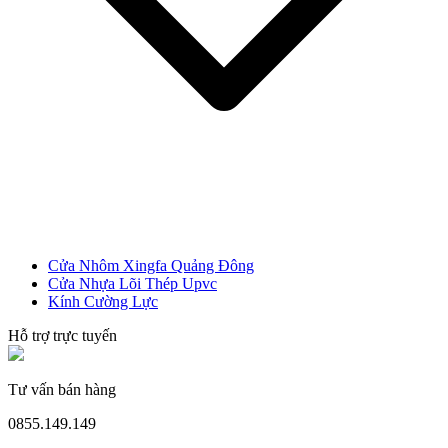
CỬA NHỰA
Cửa Nhựa Gỗ Composite
Cửa Nhôm Xingfa Quảng Đông
Cửa Nhựa Lõi Thép Upvc
Kính Cường Lực
Hỗ trợ trực tuyến
Tư vấn bán hàng
0855.149.149