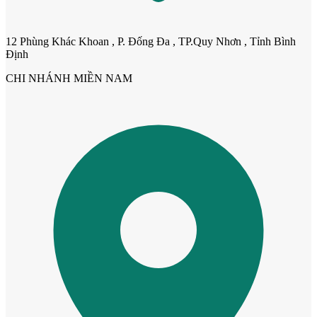
12 Phùng Khác Khoan , P. Đống Đa , TP.Quy Nhơn , Tỉnh Bình
Định
CHI NHÁNH MIỀN NAM
Cửa Nhựa Gỗ Ghép Thanh