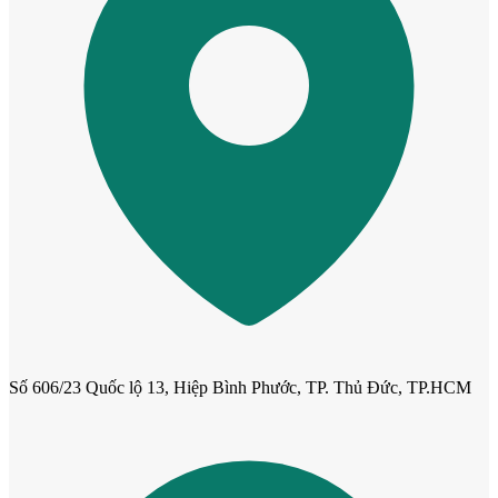
Cửa cho thú cưng
Số 606/23 Quốc lộ 13, Hiệp Bình Phước, TP. Thủ Đức, TP.HCM