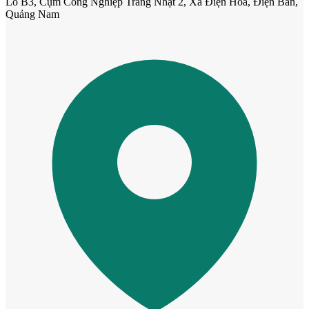
Lô B3, Cụm Công Nghiệp Trảng Nhật 2, Xã Điện Hòa, Điện Bàn,
Quảng Nam
Cửa Nhựa Vân Gỗ
Cửa Nhựa Lõi Thép Upvc