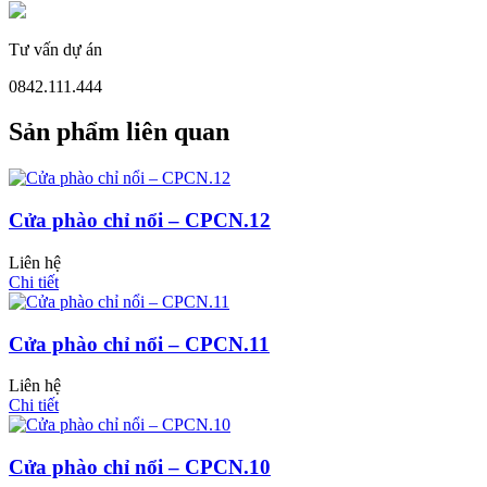
Tư vấn dự án
Cửa Nhựa Đài Loan
0842.111.444
Sản phẩm liên quan
Cửa phào chỉ nổi – CPCN.12
Liên hệ
Chi tiết
Cửa phào chỉ nổi – CPCN.11
Liên hệ
Chi tiết
Cửa Nhựa Cao Cấp
Cửa phào chỉ nổi – CPCN.10