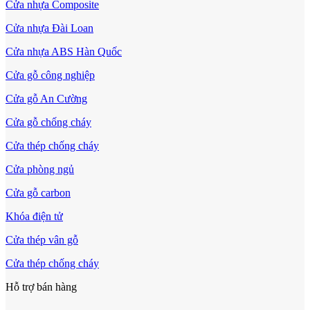
Cửa nhựa Composite
Cửa nhựa Đài Loan
Cửa nhựa ABS Hàn Quốc
Cửa gỗ công nghiệp
Cửa gỗ An Cường
Cửa gỗ chống cháy
Cửa thép chống cháy
Cửa phòng ngủ
Cửa mẫu trơn phẳng
Cửa gỗ carbon
Khóa điện tử
Cửa thép vân gỗ
Cửa thép chống cháy
Hỗ trợ bán hàng