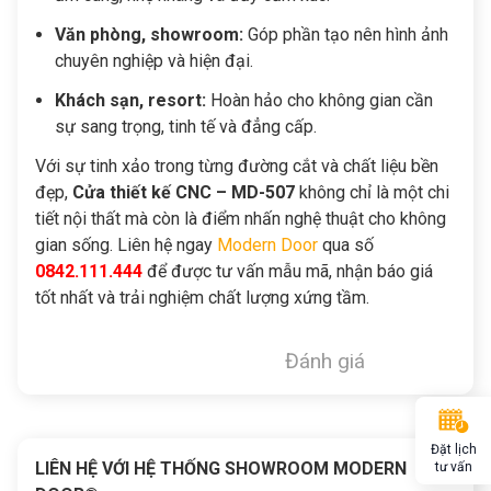
Văn phòng, showroom:
Góp phần tạo nên hình ảnh
chuyên nghiệp và hiện đại.
Khách sạn, resort:
Hoàn hảo cho không gian cần
sự sang trọng, tinh tế và đẳng cấp.
Với sự tinh xảo trong từng đường cắt và chất liệu bền
đẹp,
Cửa thiết kế CNC – MD-507
không chỉ là một chi
tiết nội thất mà còn là điểm nhấn nghệ thuật cho không
gian sống. Liên hệ ngay
Modern Door
qua số
0842.111.444
để được tư vấn mẫu mã, nhận báo giá
tốt nhất và trải nghiệm chất lượng xứng tầm.
Đánh giá
Đặt lịch
LIÊN HỆ VỚI HỆ THỐNG SHOWROOM MODERN
tư vấn