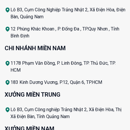
Lô B3, Cụm Công Nghiệp Trảng Nhật 2, Xã Điện Hòa, Điện
Bàn, Quảng Nam
12 Phùng Khác Khoan , P. Đống Đa , TP.Quy Nhơn , Tỉnh
Bình Định
CHI NHÁNH MIỀN NAM
1178 Phạm Văn Đồng, P. Linh Đông, TP. Thủ Đức, TP.
HCM
183 Kinh Dương Vương, P.12, Quận 6, TP.HCM
XƯỞNG MIỀN TRUNG
Lô B3, Cụm Công nghiệp Trảng Nhật 2, Xã Điện Hòa, Thị
Xã Điện Bàn, Tỉnh Quảng Nam
XƯỞNG MIỀN NAM