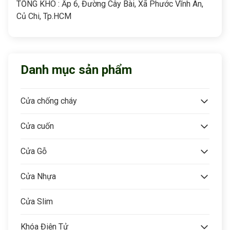
TỔNG KHO : Ấp 6, Đường Cây Bài, Xã Phước Vĩnh An,
Củ Chi, Tp.HCM
Danh mục sản phẩm
Cửa chống cháy
Cửa cuốn
Cửa Gỗ
Cửa Nhựa
Cửa Slim
Khóa Điện Tử