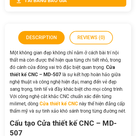
TẢI BẢNG BÁO GIÁ
DESCRIPTION
REVIEWS (0)
Một không gian đẹp không chỉ nằm ở cách bài trí nội
thất mà còn được thể hiện qua từng chi tiết nhỏ, trong
đó cánh cửa đóng vai trò đặc biệt quan trọng.
Cửa
thiết kế CNC – MD-507
là sự kết hợp hoàn hảo giữa
nghệ thuật và công nghệ hiện đại, mang đến vẻ đẹp
sang trọng, tinh tế và đầy khác biệt cho mọi công trình.
Với công nghệ cắt khắc CNC chuẩn xác đến từng
milimet, dòng
Cửa thiết kế CNC
này thể hiện đẳng cấp
thẩm mỹ và sự tinh xảo khó sánh trong từng đường nét.
Cấu tạo Cửa thiết kế CNC – MD-
507