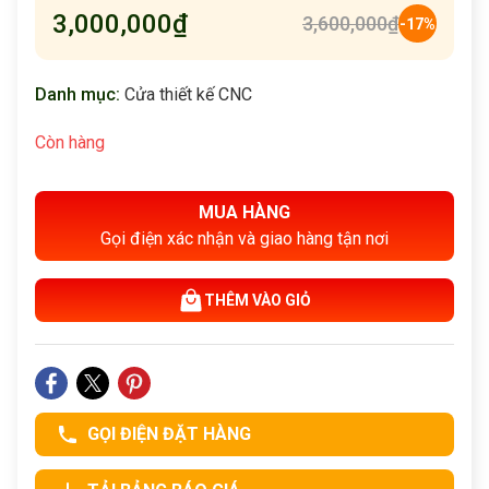
3,000,000
₫
3,600,000
₫
-17%
Danh mục:
Cửa thiết kế CNC
Còn hàng
MUA HÀNG
Gọi điện xác nhận và giao hàng tận nơi
THÊM VÀO GIỎ
GỌI ĐIỆN ĐẶT HÀNG