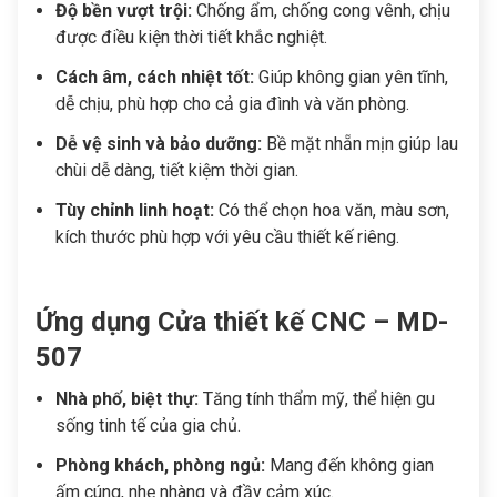
Độ bền vượt trội:
Chống ẩm, chống cong vênh, chịu
được điều kiện thời tiết khắc nghiệt.
Cách âm, cách nhiệt tốt:
Giúp không gian yên tĩnh,
dễ chịu, phù hợp cho cả gia đình và văn phòng.
Dễ vệ sinh và bảo dưỡng:
Bề mặt nhẵn mịn giúp lau
chùi dễ dàng, tiết kiệm thời gian.
Tùy chỉnh linh hoạt:
Có thể chọn hoa văn, màu sơn,
kích thước phù hợp với yêu cầu thiết kế riêng.
Ứng dụng Cửa thiết kế CNC – MD-
507
Nhà phố, biệt thự:
Tăng tính thẩm mỹ, thể hiện gu
sống tinh tế của gia chủ.
Phòng khách, phòng ngủ:
Mang đến không gian
ấm cúng, nhẹ nhàng và đầy cảm xúc.