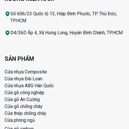
Số 606/23 Quốc lộ 13, Hiệp Bình Phước, TP. Thủ Đức,
TP.HCM
D4/36D Ấp 4, Xã Hưng Long, Huyện Bình Chánh, TP.HCM
SẢN PHẨM
Cửa nhựa Composite
Cửa nhựa Đài Loan
Cửa nhựa ABS Hàn Quốc
Cửa gỗ công nghiệp
Cửa gỗ An Cường
Cửa gỗ chống cháy
Cửa thép chống cháy
Cửa phòng ngủ
Cửa gỗ carbon