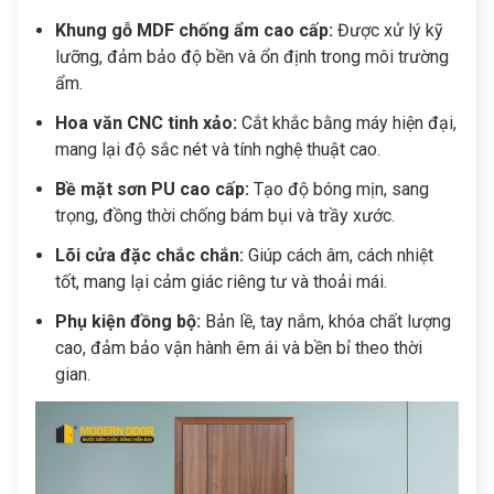
Khung gỗ MDF chống ẩm cao cấp:
Được xử lý kỹ
lưỡng, đảm bảo độ bền và ổn định trong môi trường
ẩm.
Hoa văn CNC tinh xảo:
Cắt khắc bằng máy hiện đại,
mang lại độ sắc nét và tính nghệ thuật cao.
Bề mặt sơn PU cao cấp:
Tạo độ bóng mịn, sang
trọng, đồng thời chống bám bụi và trầy xước.
Lõi cửa đặc chắc chắn:
Giúp cách âm, cách nhiệt
tốt, mang lại cảm giác riêng tư và thoải mái.
Phụ kiện đồng bộ:
Bản lề, tay nắm, khóa chất lượng
cao, đảm bảo vận hành êm ái và bền bỉ theo thời
gian.