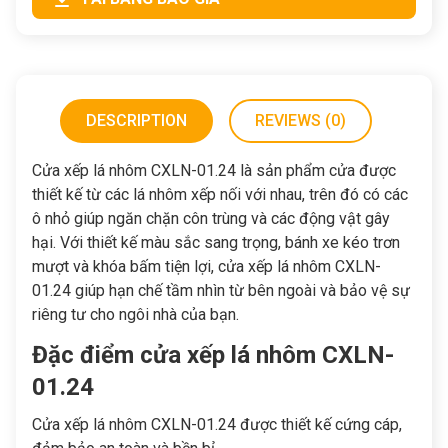
DESCRIPTION
REVIEWS (0)
Cửa xếp lá nhôm CXLN-01.24 là sản phẩm cửa được
thiết kế từ các lá nhôm xếp nối với nhau, trên đó có các
ô nhỏ giúp ngăn chặn côn trùng và các động vật gây
hại. Với thiết kế màu sắc sang trọng, bánh xe kéo trơn
mượt và khóa bấm tiện lợi, cửa xếp lá nhôm CXLN-
01.24 giúp hạn chế tầm nhìn từ bên ngoài và bảo vệ sự
riêng tư cho ngôi nhà của bạn.
Đặc điểm cửa xếp lá nhôm CXLN-
01.24
Cửa xếp lá nhôm CXLN-01.24 được thiết kế cứng cáp,