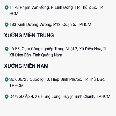
1178 Phạm Văn Đồng, P. Linh Đông, TP. Thủ Đức, TP.
HCM
183 Kinh Dương Vương, P.12, Quận 6, TP.HCM
XƯỞNG MIỀN TRUNG
Lô B3, Cụm Công nghiệp Trảng Nhật 2, Xã Điện Hòa, Thị
Xã Điện Bàn, Tỉnh Quảng Nam
XƯỞNG MIỀN NAM
Số 606/23 Quốc lộ 13, Hiệp Bình Phước, TP. Thủ Đức,
TP.HCM
D4/36D Ấp 4, Xã Hưng Long, Huyện Bình Chánh, TP.HCM