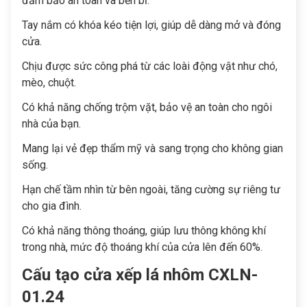
đảm bảo an toàn và bền bỉ.
Tay nắm có khóa kéo tiện lợi, giúp dễ dàng mở và đóng
cửa.
Chịu được sức công phá từ các loài động vật như chó,
mèo, chuột.
Có khả năng chống trộm vặt, bảo vệ an toàn cho ngôi
nhà của bạn.
Mang lại vẻ đẹp thẩm mỹ và sang trọng cho không gian
sống.
Hạn chế tầm nhìn từ bên ngoài, tăng cường sự riêng tư
cho gia đình.
Có khả năng thông thoáng, giúp lưu thông không khí
trong nhà, mức độ thoáng khí của cửa lên đến 60%.
Cấu tạo cửa xếp lá nhôm CXLN-
01.24