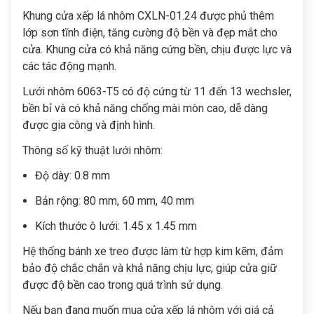
Khung cửa xếp lá nhôm CXLN-01.24 được phủ thêm
lớp sơn tĩnh điện, tăng cường độ bền và đẹp mắt cho
cửa. Khung cửa có khả năng cứng bền, chịu được lực và
các tác động mạnh.
Lưới nhôm 6063-T5 có độ cứng từ 11 đến 13 wechsler,
bền bỉ và có khả năng chống mài mòn cao, dễ dàng
được gia công và định hình.
Thông số kỹ thuật lưới nhôm:
Độ dày: 0.8 mm
Bản rộng: 80 mm, 60 mm, 40 mm
Kích thước ô lưới: 1.45 x 1.45 mm
Hệ thống bánh xe treo được làm từ hợp kim kẽm, đảm
bảo độ chắc chắn và khả năng chịu lực, giúp cửa giữ
được độ bền cao trong quá trình sử dụng.
Nếu bạn đang muốn mua cửa xếp lá nhôm với giá cả