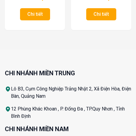
Chi tiết
Chi tiết
CHI NHÁNH MIỀN TRUNG
Lô B3, Cụm Công Nghiệp Trảng Nhật 2, Xã Điện Hòa, Điện
Bàn, Quảng Nam
12 Phùng Khác Khoan , P. Đống Đa , TP.Quy Nhơn , Tỉnh
Bình Định
CHI NHÁNH MIỀN NAM