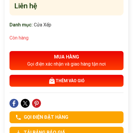
Liên hệ
Danh mục:
Cửa Xếp
Còn hàng
MUA HÀNG
Gọi điện xác nhận và giao hàng tận nơi
THÊM VÀO GIỎ
GỌI ĐIỆN ĐẶT HÀNG
TẢI BẢNG BÁO GIÁ