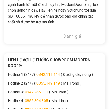
cạnh tranh từ một địa chỉ uy tín, ModernDoor là sự lựa
chọn đáng tin cậy. Hãy liên hệ ngay với chúng tôi qua
SĐT 0855.149.149 để nhận được báo giá chính xác
nhất và được hỗ trợ tận tình.
Đánh giá
LIÊN HỆ VỚI HỆ THỐNG SHOWROOM MODERN
DOOR®
Hotline 1 (24/7):
0842.111.444
( Đường dây nóng )
Hotline 2 (24/7):
0855.149.149
( Ms Trọng )
Hotline 3:
0947.286.111
( Ms.Uyên )
Hotline 4:
0855.304.305
( Ms. Linh )