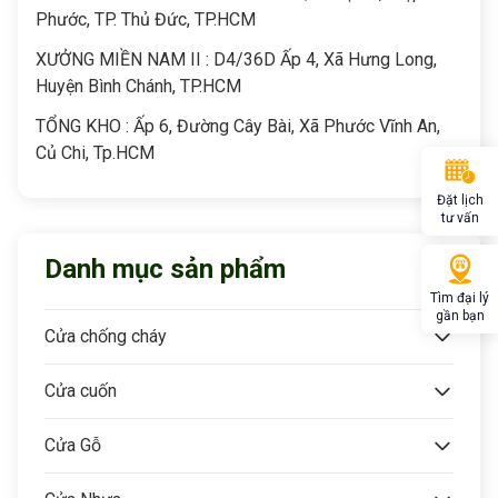
Phước, TP. Thủ Đức, TP.HCM
XƯỞNG MIỀN NAM II : D4/36D Ấp 4, Xã Hưng Long,
Huyện Bình Chánh, TP.HCM
TỔNG KHO : Ấp 6, Đường Cây Bài, Xã Phước Vĩnh An,
Củ Chi, Tp.HCM
Đặt lịch
tư vấn
Danh mục sản phẩm
Tìm đại lý
gần bạn
Cửa chống cháy
Cửa cuốn
Cửa Gỗ