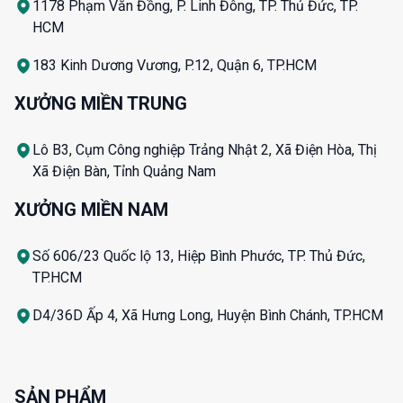
1178 Phạm Văn Đồng, P. Linh Đông, TP. Thủ Đức, TP.
HCM
183 Kinh Dương Vương, P.12, Quận 6, TP.HCM
XƯỞNG MIỀN TRUNG
Lô B3, Cụm Công nghiệp Trảng Nhật 2, Xã Điện Hòa, Thị
Xã Điện Bàn, Tỉnh Quảng Nam
XƯỞNG MIỀN NAM
Số 606/23 Quốc lộ 13, Hiệp Bình Phước, TP. Thủ Đức,
TP.HCM
D4/36D Ấp 4, Xã Hưng Long, Huyện Bình Chánh, TP.HCM
SẢN PHẨM