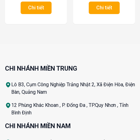
Chi tiết
Chi tiết
CHI NHÁNH MIỀN TRUNG
Lô B3, Cụm Công Nghiệp Trảng Nhật 2, Xã Điện Hòa, Điện
Bàn, Quảng Nam
12 Phùng Khác Khoan , P. Đống Đa , TP.Quy Nhơn , Tỉnh
Bình Định
CHI NHÁNH MIỀN NAM