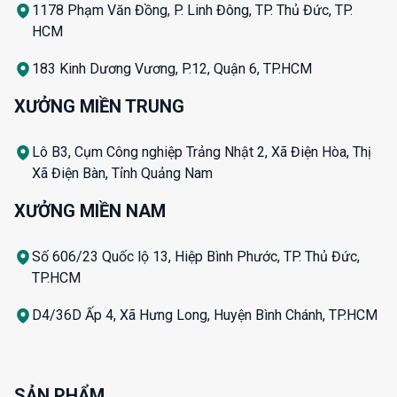
1178 Phạm Văn Đồng, P. Linh Đông, TP. Thủ Đức, TP.
HCM
183 Kinh Dương Vương, P.12, Quận 6, TP.HCM
XƯỞNG MIỀN TRUNG
Lô B3, Cụm Công nghiệp Trảng Nhật 2, Xã Điện Hòa, Thị
Xã Điện Bàn, Tỉnh Quảng Nam
XƯỞNG MIỀN NAM
Số 606/23 Quốc lộ 13, Hiệp Bình Phước, TP. Thủ Đức,
TP.HCM
D4/36D Ấp 4, Xã Hưng Long, Huyện Bình Chánh, TP.HCM
SẢN PHẨM