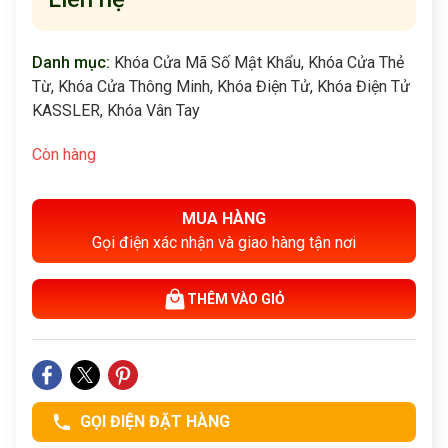
Danh mục:
Khóa Cửa Mã Số Mật Khẩu
,
Khóa Cửa Thẻ
Từ
,
Khóa Cửa Thông Minh
,
Khóa Điện Tử
,
Khóa Điện Tử
KASSLER
,
Khóa Vân Tay
Còn hàng
MUA HÀNG
Gọi điện xác nhận và giao hàng tận nơi
THÊM VÀO GIỎ
GỌI ĐIỆN ĐẶT HÀNG