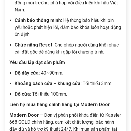
động môi trường, phù hợp với điều kiện khí hậu Việt
Nam.
Cảnh báo thông minh:
Hệ thống báo hiệu khi pin
yếu hoặc phát hiện lỗi, đảm bảo khóa luôn hoạt động
ổn định.
Chức năng Reset:
Cho phép người dùng khôi phục
cài đặt gốc dễ dàng khi gặp lỗi chương trình.
Yêu cầu lắp đặt sản phẩm
Độ dày cửa:
40~90mm.
Khoảng cách cửa – khung cửa:
Tối thiểu 3mm.
Đố cửa:
Tối thiểu 100mm.
Liên hệ mua hàng chính hãng tại Modern Door
Modern Door
– Đơn vị phân phối khóa điện tử Kassler
668 GOLD chính hãng, cam kết chất lượng, bảo hành
đầy đủ và hỗ trợ kỹ thuật 24/7. Khi mua sản phẩm tại