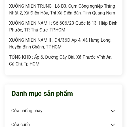
XƯỞNG MIỀN TRUNG : Lô B3, Cụm Công nghiệp Trảng
Nhật 2, Xã Điện Hòa, Thị Xã Điện Bàn, Tỉnh Quảng Nam
XƯỞNG MIỀN NAM I : Số 606/23 Quốc lộ 13, Hiệp Bình
Phước, TP. Thủ Đức, TP.HCM
XƯỞNG MIỀN NAM II : D4/36D Ấp 4, Xã Hưng Long,
Huyện Bình Chánh, TP.HCM
TỔNG KHO : Ấp 6, Đường Cây Bài, Xã Phước Vĩnh An,
Củ Chi, Tp.HCM
Danh mục sản phẩm
Cửa chống cháy
Cửa cuốn