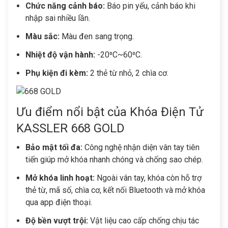
Chức năng cảnh báo:
Báo pin yếu, cảnh báo khi
nhập sai nhiều lần.
Màu sắc:
Màu đen sang trọng.
Nhiệt độ vận hành:
-20⁰C~60⁰C.
Phụ kiện đi kèm:
2 thẻ từ nhỏ, 2 chìa cơ.
Ưu điểm nổi bật của Khóa Điện Tử
KASSLER 668 GOLD
Bảo mật tối đa:
Công nghệ nhận diện vân tay tiên
tiến giúp mở khóa nhanh chóng và chống sao chép.
Mở khóa linh hoạt:
Ngoài vân tay, khóa còn hỗ trợ
thẻ từ, mã số, chìa cơ, kết nối Bluetooth và mở khóa
qua app điện thoại.
Độ bền vượt trội:
Vật liệu cao cấp chống chịu tác