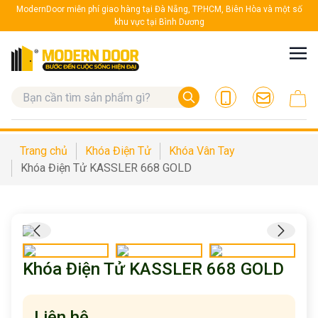
ModernDoor miễn phí giao hàng tại Đà Nẵng, TP.HCM, Biên Hòa và một số
khu vực tại Bình Dương
Trang chủ
Khóa Điện Tử
Khóa Vân Tay
Khóa Điện Tử KASSLER 668 GOLD
Khóa Điện Tử KASSLER 668 GOLD
Liên hệ