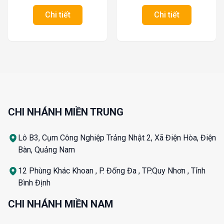
Chi tiết
Chi tiết
CHI NHÁNH MIỀN TRUNG
Lô B3, Cụm Công Nghiệp Trảng Nhật 2, Xã Điện Hòa, Điện
Bàn, Quảng Nam
12 Phùng Khác Khoan , P. Đống Đa , TP.Quy Nhơn , Tỉnh
Bình Định
CHI NHÁNH MIỀN NAM