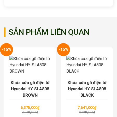
SẢN PHẨM LIÊN QUAN
-15%
-15%
Khóa cửa gỗ điện tử
Khóa cửa gỗ điện tử
Hyundai HY-SLA808
Hyundai HY-SLA808
BROWN
BLACK
6,375,000
₫
7,641,000
₫
7,500,000
₫
8,990,000
₫