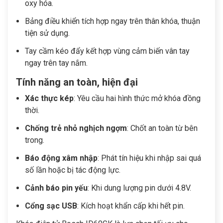
oxy hóa.
Bảng điều khiển tích hợp ngay trên thân khóa, thuận
tiện sử dụng.
Tay cầm kéo đẩy kết hợp vùng cảm biến vân tay
ngay trên tay nắm.
Tính năng an toàn, hiện đại
Xác thực kép
: Yêu cầu hai hình thức mở khóa đồng
thời.
Chống trẻ nhỏ nghịch ngợm
: Chốt an toàn từ bên
trong.
Báo động xâm nhập
: Phát tín hiệu khi nhập sai quá
số lần hoặc bị tác động lực.
Cảnh báo pin yếu
: Khi dung lượng pin dưới 4.8V.
Cổng sạc USB
: Kích hoạt khẩn cấp khi hết pin.