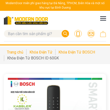
ModernDoor miễn phí giao hàng tại Đà Nẵng, TP.HCM, Biên Hòa và một số
khu vực tại Bình Dương
Trang chủ
Khóa Điện Tử
Khóa Điện Tử BOSCH
Khóa Điện Tử BOSCH ID 60GK