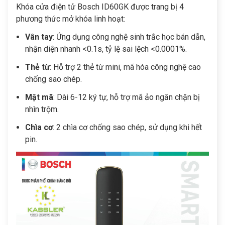
Khóa cửa điện tử Bosch ID60GK được trang bị 4
phương thức mở khóa linh hoạt:
Vân tay
: Ứng dụng công nghệ sinh trắc học bán dẫn,
nhận diện nhanh <0.1s, tỷ lệ sai lệch <0.0001%.
Thẻ từ
: Hỗ trợ 2 thẻ từ mini, mã hóa công nghệ cao
chống sao chép.
Mật mã
: Dài 6-12 ký tự, hỗ trợ mã ảo ngăn chặn bị
nhìn trộm.
Chìa cơ
: 2 chìa cơ chống sao chép, sử dụng khi hết
pin.