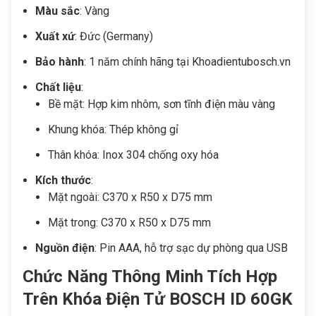
Màu sắc
: Vàng
Xuất xứ
: Đức (Germany)
Bảo hành
: 1 năm chính hãng tại Khoadientubosch.vn
Chất liệu
:
Bề mặt: Hợp kim nhôm, sơn tĩnh điện màu vàng
Khung khóa: Thép không gỉ
Thân khóa: Inox 304 chống oxy hóa
Kích thước
:
Mặt ngoài: C370 x R50 x D75 mm
Mặt trong: C370 x R50 x D75 mm
Nguồn điện
: Pin AAA, hỗ trợ sạc dự phòng qua USB
Chức Năng Thông Minh Tích Hợp
Trên Khóa Điện Tử BOSCH ID 60GK