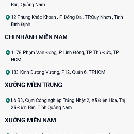
Bàn, Quảng Nam
12 Phùng Khác Khoan , P. Đống Đa , TP.Quy Nhơn , Tỉnh
Bình Định
CHI NHÁNH MIỀN NAM
1178 Phạm Văn Đồng, P. Linh Đông, TP. Thủ Đức, TP.
HCM
183 Kinh Dương Vương, P.12, Quận 6, TP.HCM
XƯỞNG MIỀN TRUNG
Lô B3, Cụm Công nghiệp Trảng Nhật 2, Xã Điện Hòa, Thị
Xã Điện Bàn, Tỉnh Quảng Nam
XƯỞNG MIỀN NAM