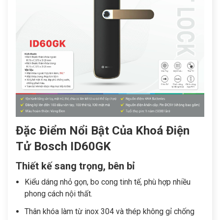
Đặc Điểm Nổi Bật Của Khoá Điện
Tử Bosch ID60GK
Thiết kế sang trọng, bên bỉ
Kiểu dáng nhỏ gọn, bo cong tinh tế, phù hợp nhiều
phong cách nội thất.
Thân khóa làm từ inox 304 và thép không gỉ chống