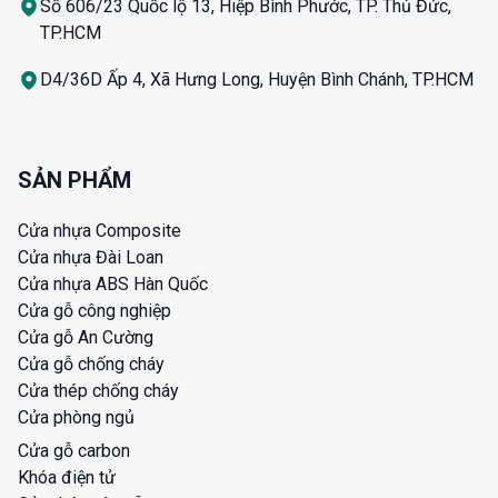
Số 606/23 Quốc lộ 13, Hiệp Bình Phước, TP. Thủ Đức,
TP.HCM
D4/36D Ấp 4, Xã Hưng Long, Huyện Bình Chánh, TP.HCM
SẢN PHẨM
Cửa nhựa Composite
Cửa nhựa Đài Loan
Cửa nhựa ABS Hàn Quốc
Cửa gỗ công nghiệp
Cửa gỗ An Cường
Cửa gỗ chống cháy
Cửa thép chống cháy
Cửa phòng ngủ
Cửa gỗ carbon
Khóa điện tử