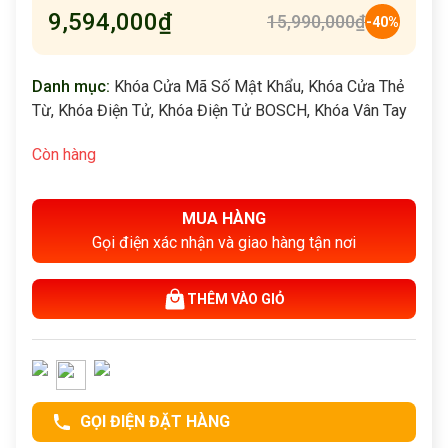
9,594,000
₫
15,990,000
₫
-40%
Danh mục:
Khóa Cửa Mã Số Mật Khẩu
,
Khóa Cửa Thẻ
Từ
,
Khóa Điện Tử
,
Khóa Điện Tử BOSCH
,
Khóa Vân Tay
Còn hàng
MUA HÀNG
Gọi điện xác nhận và giao hàng tận nơi
THÊM VÀO GIỎ
GỌI ĐIỆN ĐẶT HÀNG