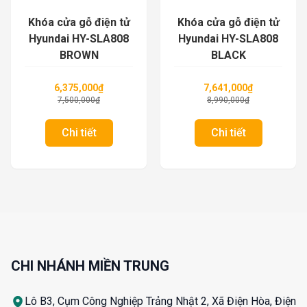
Khóa cửa gỗ điện tử
Khóa cửa gỗ điện tử
Hyundai HY-SLA808
Hyundai HY-SLA808
BROWN
BLACK
6,375,000
₫
7,641,000
₫
7,500,000
₫
8,990,000
₫
Chi tiết
Chi tiết
CHI NHÁNH MIỀN TRUNG
Lô B3, Cụm Công Nghiệp Trảng Nhật 2, Xã Điện Hòa, Điện