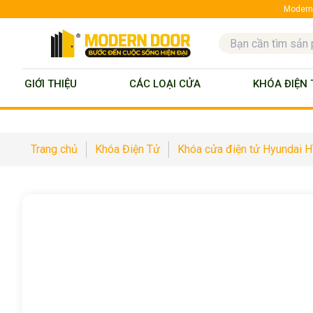
ModernD
GIỚI THIỆU
CÁC LOẠI CỬA
KHÓA ĐIỆN 
Trang chủ
Khóa Điện Tử
Khóa cửa điện tử Hyundai 