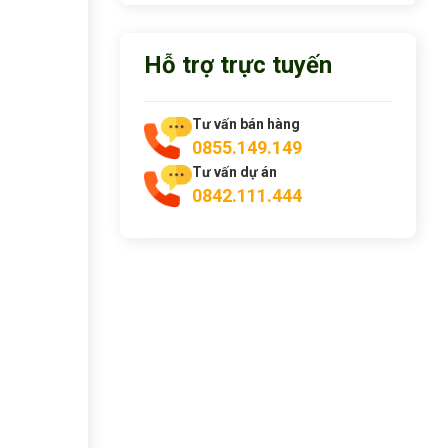
Hỗ trợ trực tuyến
Tư vấn bán hàng
0855.149.149
Tư vấn dự án
0842.111.444