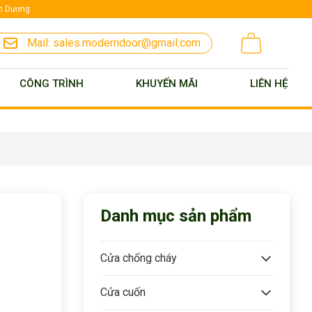
nh Dương
Mail:
sales.moderndoor@gmail.com
CÔNG TRÌNH
KHUYẾN MÃI
LIÊN HỆ
Danh mục sản phẩm
Cửa chống cháy
Cửa cuốn