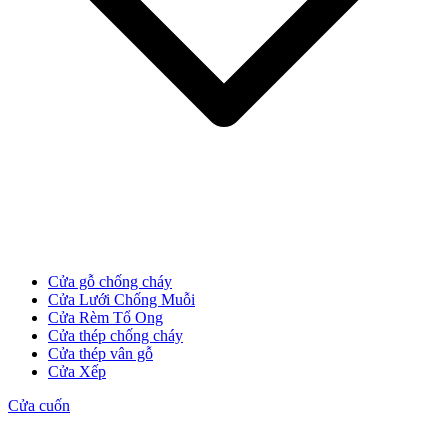
Cửa Gỗ HDF
Cửa gỗ chống cháy
Cửa Lưới Chống Muỗi
Cửa Rèm Tổ Ong
Cửa thép chống cháy
Cửa thép vân gỗ
Cửa Xếp
Cửa cuốn
Cửa Gỗ MDF Laminate