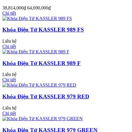
38,814,000
₫
64,690,000
₫
Chi tiết
Khóa Điện Tử KASSLER 989 FS
Liên hệ
Chi tiết
Cửa Nhựa Gỗ Sungyu Đài Loan
Khóa Điện Tử KASSLER 989 F
Liên hệ
Chi tiết
Khóa Điện Tử KASSLER 979 RED
Liên hệ
Chi tiết
Khóa Điện Tử KASSLER 979 GREEN