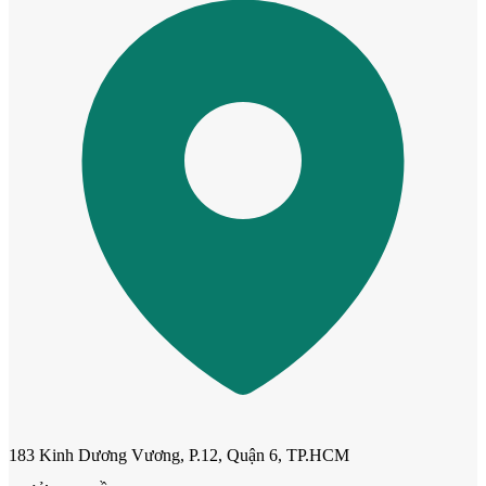
Cửa mẫu trơn phẳng
183 Kinh Dương Vương, P.12, Quận 6, TP.HCM