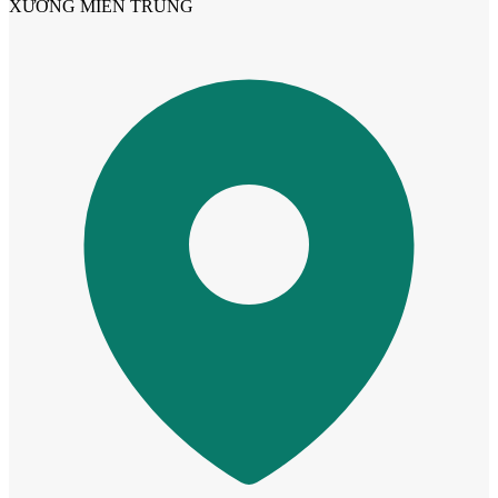
XƯỞNG MIỀN TRUNG
Cửa ô kính