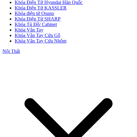
Khóa Điện Tử Hyundai Hàn Quốc
Khóa Điện Tử KASSLER
Khóa điện tử Osuno
Khóa Điện Tử SHARP
Khóa Tủ Đồ/ Cabinet
Khóa Vân Tay
Khóa Vân Tay Cửa Gỗ
Khóa Vân Tay Cửa Nhôm
Nội Thất
Cửa Nhựa Giả Gỗ