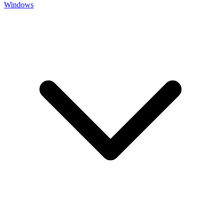
Windows
Cửa Nhựa Vân Gỗ
Cửa Nhựa Lõi Thép Upvc