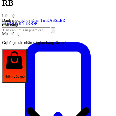
RB
Liên hệ
Danh mục:
Khóa Điện Tử KASSLER
Còn hàng
Mua hàng
Gọi điện xác nhận và giao hàng tận nơi
Thêm vào giỏ