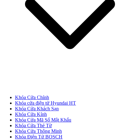
Cửa Nhựa Đài Loan
Khóa Cửa Chính
Khóa cửa điện tử Hyundai HT
Khóa Cửa Khách Sạn
Khóa Cửa Kính
Khóa Cửa Mã Số Mật Khẩu
Khóa Cửa Thẻ Từ
Cửa Nhựa Cao Cấp
Khóa Cửa Thông Minh
Khóa Điện Tử BOSCH