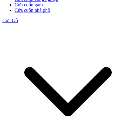
Cửa cuốn gara
Cửa cuốn nhà phố
Cửa Gỗ
Cửa Gỗ MDF Veneer