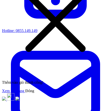
Hotline:
0855.149.149
Thêm vào giỏ thành công!
Xem giỏ hàng
Đóng