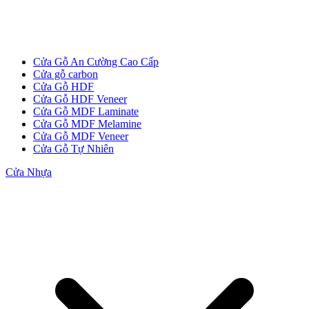
Cửa Gỗ Tự Nhiên
Cửa Gỗ An Cường Cao Cấp
Cửa gỗ carbon
Cửa Gỗ HDF
Cửa Gỗ HDF Veneer
Cửa Gỗ MDF Laminate
Cửa Gỗ MDF Melamine
Cửa Gỗ MDF Veneer
Cửa Gỗ Tự Nhiên
Cửa Nhựa
Cửa gỗ An Cường