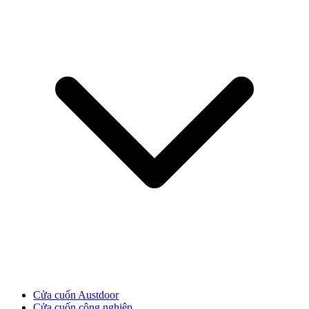
Cửa Gỗ MDF Melamine
Cửa cuốn Austdoor
Cửa cuốn công nghiệp