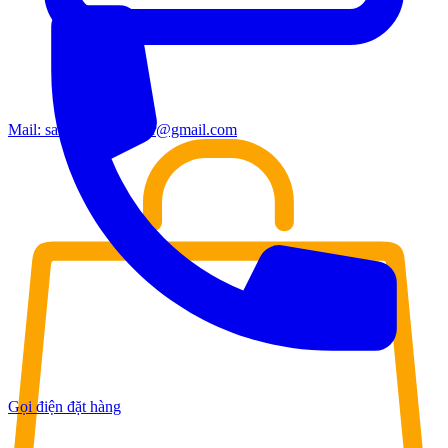
Mail:
sales.moderndoor@gmail.com
Gọi điện đặt hàng