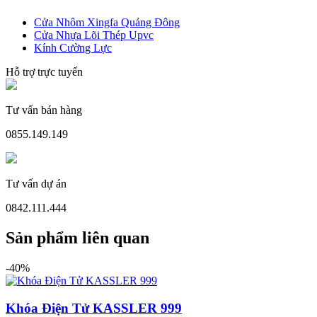
Cửa Nhôm Xingfa Quảng Đông
Cửa Nhựa Lõi Thép Upvc
Kính Cường Lực
Hỗ trợ trực tuyến
Tư vấn bán hàng
0855.149.149
Tư vấn dự án
Cửa Nhựa Gỗ Ghép Thanh
0842.111.444
Sản phẩm liên quan
-40%
Khóa Điện Tử KASSLER 999