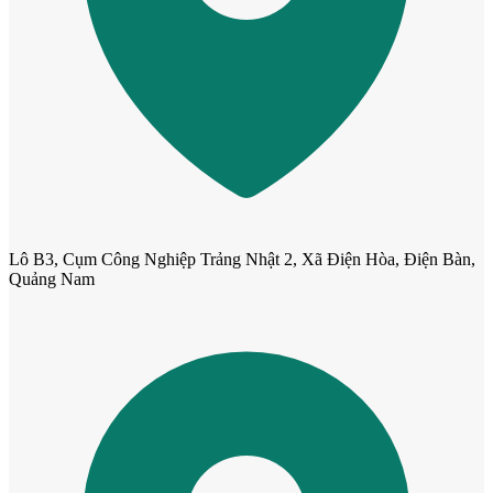
Lô B3, Cụm Công Nghiệp Trảng Nhật 2, Xã Điện Hòa, Điện Bàn,
Quảng Nam
Cửa nhựa Composite Đài Loan