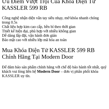
Ưu Điểm Vượt Trội Của Khóa Điện Tử
KASSLER 599 RB
Quy mô nhà xưởng
Công nghệ nhận diện vân tay siêu nhạy, mở khóa nhanh chóng
trong 0.5s
Chất liệu hợp kim cao cấp, bền bỉ theo thời gian
Thiết kế hiện đại, phù hợp với nhiều không gian
Dễ dàng lắp đặt, vận hành đơn giản
Bảo mật cao với nhiều lớp mã hóa an toàn
Mua Khóa Điện Tử KASSLER 599 RB
Chính Hãng Tại Modern Door
Để đảm bảo sản phẩm chính hãng với chế độ bảo hành tốt nhất, quý
khách vui lòng liên hệ
Modern Door
– đơn vị phân phối khóa
KASSLER uy tín.
Liên Hệ