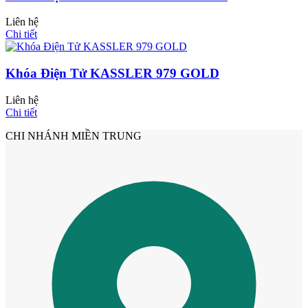
Liên hệ
Chi tiết
Cửa Nhựa Hàn Quốc
Khóa Điện Tử KASSLER 979 GOLD
Liên hệ
Chi tiết
CHI NHÁNH MIỀN TRUNG
Cửa Nhựa Y@door