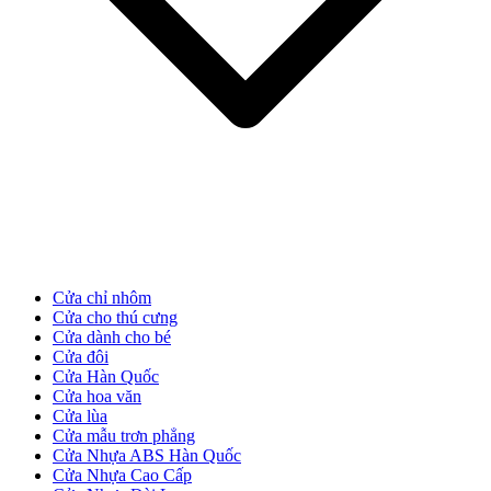
Cửa chỉ nhôm
Cửa gỗ Carbon
Cửa cho thú cưng
Cửa dành cho bé
Cửa đôi
Cửa Hàn Quốc
Cửa hoa văn
Cửa lùa
Cửa mẫu trơn phẳng
Cửa Nhựa ABS Hàn Quốc
Cửa Nhựa Cao Cấp