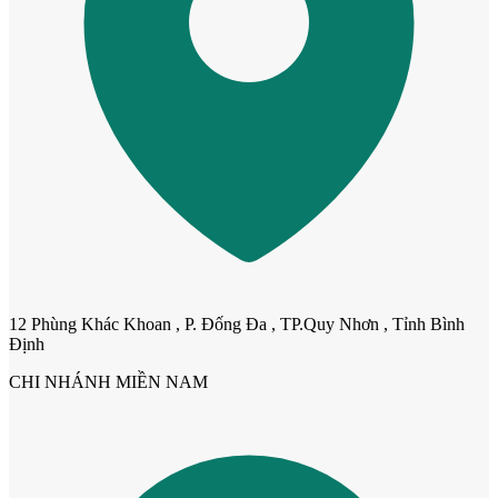
Cửa cho thú cưng
12 Phùng Khác Khoan , P. Đống Đa , TP.Quy Nhơn , Tỉnh Bình
Định
CHI NHÁNH MIỀN NAM