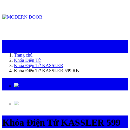
ModernDoor miễn phí giao hàng tại Đà Nẵng, TP.HCM, Biên Hòa và một số khu
vực tại Bình Dương
Trang chủ
Khóa Điện Tử
Khóa Điện Tử KASSLER
Khóa Điện Tử KASSLER 599 RB
Khóa Điện Tử KASSLER 599