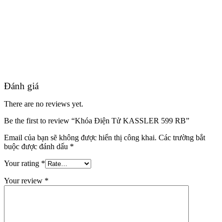
Đánh giá
There are no reviews yet.
Be the first to review “Khóa Điện Tử KASSLER 599 RB”
Email của bạn sẽ không được hiển thị công khai.
Các trường bắt
buộc được đánh dấu
*
Your rating
*
Tuyển Dụng
Your review
*