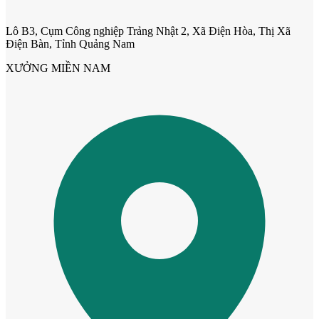
Lô B3, Cụm Công nghiệp Trảng Nhật 2, Xã Điện Hòa, Thị Xã
Cửa phào chỉ nổi
Điện Bàn, Tỉnh Quảng Nam
XƯỞNG MIỀN NAM
Cửa vòm