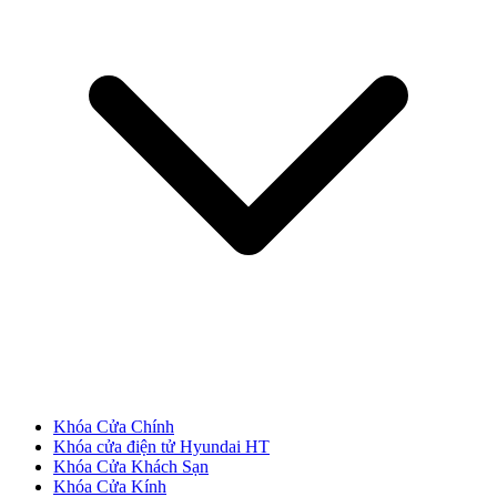
Cửa gỗ Carbon
Khóa Cửa Chính
Khóa cửa điện tử Hyundai HT
Khóa Cửa Khách Sạn
Khóa Cửa Kính