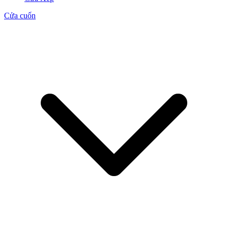
Cửa cuốn
CỬA GỖ
Cửa Gỗ HDF Veneer