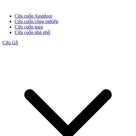
Cửa cuốn Austdoor
Cửa cuốn công nghiệp
Cửa Gỗ HDF
Cửa cuốn gara
Cửa cuốn nhà phố
Cửa Gỗ
Cửa Gỗ MDF Laminate