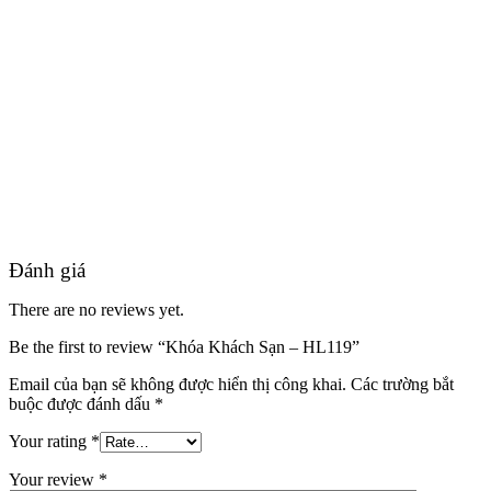
Hồ sơ năng lực
Đánh giá
There are no reviews yet.
Be the first to review “Khóa Khách Sạn – HL119”
Email của bạn sẽ không được hiển thị công khai.
Các trường bắt
buộc được đánh dấu
*
Your rating
*
Your review
*