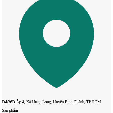
Cửa phào chỉ nổi
Cửa vòm
D4/36D Ấp 4, Xã Hưng Long, Huyện Bình Chánh, TP.HCM
Sản phẩm