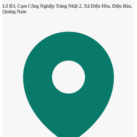
Lô B3, Cụm Công Nghiệp Trảng Nhật 2, Xã Điện Hòa, Điện Bàn,
Quảng Nam
Cửa Nhựa Hàn Quốc
Cửa Nhựa Y@door