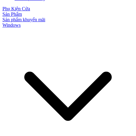
Phụ Kiện Cửa
Sản Phẩm
Sản phẩm khuyến mãi
Windows
Cửa Nhựa Giả Gỗ