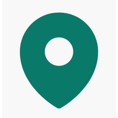
Cửa Nhựa Gỗ Sungyu Đài Loan