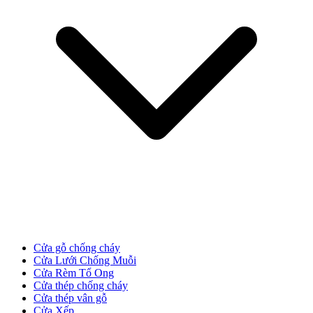
Các loại cửa
Cửa gỗ chống cháy
Cửa Lưới Chống Muỗi
Cửa Rèm Tổ Ong
Cửa thép chống cháy
Cửa thép vân gỗ
Cửa Xếp