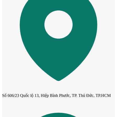
Cửa ô kính
Số 606/23 Quốc lộ 13, Hiệp Bình Phước, TP. Thủ Đức, TP.HCM