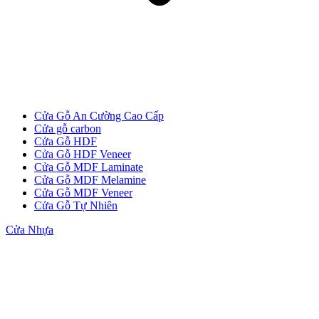
Cửa Gỗ An Cường Cao Cấp
Cửa gỗ carbon
Cửa Gỗ HDF
Cửa Gỗ HDF Veneer
Cửa Gỗ MDF Laminate
Cửa Gỗ MDF Melamine
Cửa Gỗ MDF Veneer
Cửa Gỗ Tự Nhiên
Cửa Gỗ MDF Melamine
Cửa Nhựa