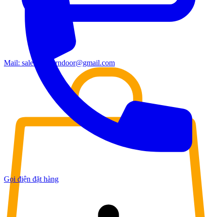
Mail:
sales.moderndoor@gmail.com
Gọi điện đặt hàng