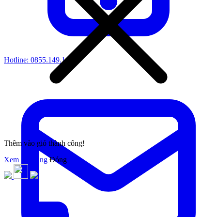
Hotline:
0855.149.149
Thêm vào giỏ thành công!
Xem giỏ hàng
Đóng