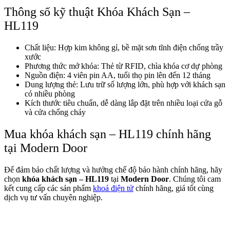
Thông số kỹ thuật Khóa Khách Sạn –
HL119
Chất liệu: Hợp kim không gỉ, bề mặt sơn tĩnh điện chống trầy
xước
Phương thức mở khóa: Thẻ từ RFID, chìa khóa cơ dự phòng
Nguồn điện: 4 viên pin AA, tuổi thọ pin lên đến 12 tháng
Dung lượng thẻ: Lưu trữ số lượng lớn, phù hợp với khách sạn
có nhiều phòng
Giới thiệu CEO
Kích thước tiêu chuẩn, dễ dàng lắp đặt trên nhiều loại cửa gỗ
và cửa chống cháy
Mua khóa khách sạn – HL119 chính hãng
tại Modern Door
Để đảm bảo chất lượng và hưởng chế độ bảo hành chính hãng, hãy
chọn
khóa khách sạn – HL119
tại
Modern Door
. Chúng tôi cam
kết cung cấp các sản phẩm
khoá điện tử
chính hãng, giá tốt cùng
dịch vụ tư vấn chuyên nghiệp.