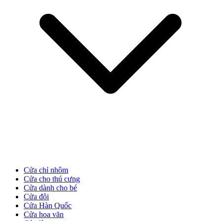
Cửa Gỗ MDF Veneer
Cửa chỉ nhôm
Cửa cho thú cưng
Cửa dành cho bé
Cửa đôi
Cửa Hàn Quốc
Cửa hoa văn