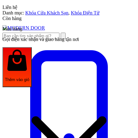
Liên hệ
Danh mục:
Khóa Cửa Khách Sạn
,
Khóa Điện Tử
Còn hàng
Mua hàng
Gọi điện xác nhận và giao hàng tận nơi
Thêm vào giỏ