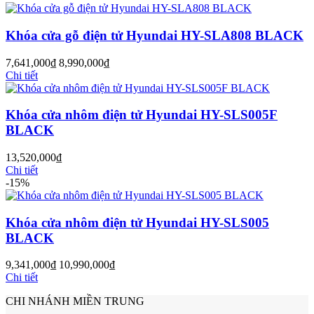
Khóa cửa gỗ điện tử Hyundai HY-SLA808 BLACK
7,641,000
₫
8,990,000
₫
Chi tiết
Khóa cửa nhôm điện tử Hyundai HY-SLS005F
BLACK
13,520,000
₫
Chi tiết
-15%
Cửa Nhựa Gỗ Ghép Thanh
Khóa cửa nhôm điện tử Hyundai HY-SLS005
BLACK
9,341,000
₫
10,990,000
₫
Chi tiết
CHI NHÁNH MIỀN TRUNG