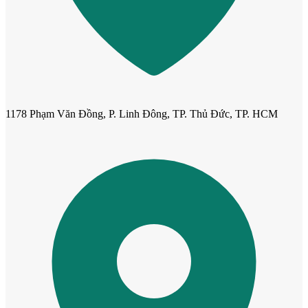
1178 Phạm Văn Đồng, P. Linh Đông, TP. Thủ Đức, TP. HCM
Cửa cho thú cưng