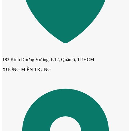
Cửa dành cho bé
183 Kinh Dương Vương, P.12, Quận 6, TP.HCM
XƯỞNG MIỀN TRUNG
Cửa lùa