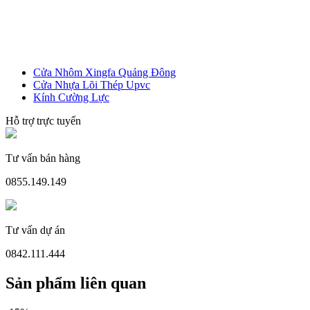
Cửa Nhôm Xingfa Quảng Đông
Cửa Nhựa Lõi Thép Upvc
Kính Cường Lực
Hỗ trợ trực tuyến
Cửa Nhựa Giá Rẻ
Tư vấn bán hàng
0855.149.149
Tư vấn dự án
0842.111.444
Sản phẩm liên quan