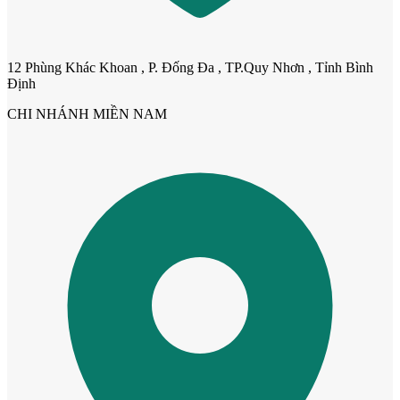
12 Phùng Khác Khoan , P. Đống Đa , TP.Quy Nhơn , Tỉnh Bình
Định
CHI NHÁNH MIỀN NAM
Cửa nhựa Composite Đài Loan