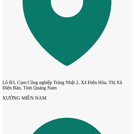
Cửa mẫu trơn phẳng
Lô B3, Cụm Công nghiệp Trảng Nhật 2, Xã Điện Hòa, Thị Xã
Điện Bàn, Tỉnh Quảng Nam
XƯỞNG MIỀN NAM