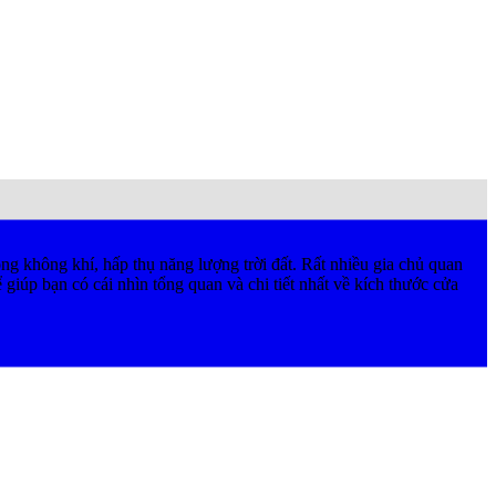
g không khí, hấp thụ năng lượng trời đất. Rất nhiều gia chủ quan
 giúp bạn có cái nhìn tổng quan và chi tiết nhất về kích thước cửa