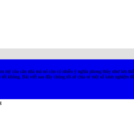
ẩm mỹ của căn nhà mà nó còn có nhiều ý nghĩa phong thủy như lưu thôn
 tốt không. Bài viết sau đây chúng tôi sẽ chia sẻ một số kinh nghiệm để
g