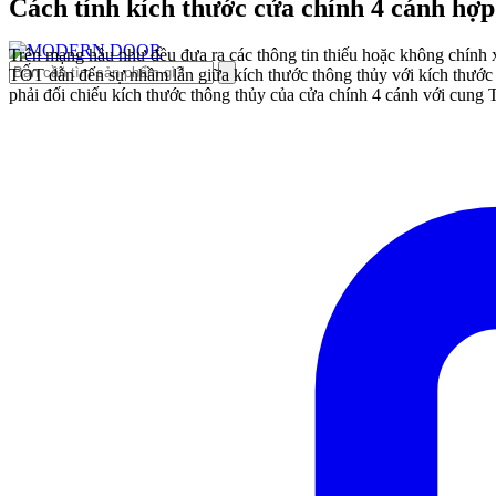
Cách
tính kích thước cửa chính 4 cánh hợ
Trên mạng hầu như đều đưa ra các thông tin thiếu hoặc không chính
TỐT dẫn đến sự nhầm lẫn giữa kích thước thông thủy với kích thướ
phải đối chiếu
kích thước thông thủy của cửa chính 4 cánh với cung 