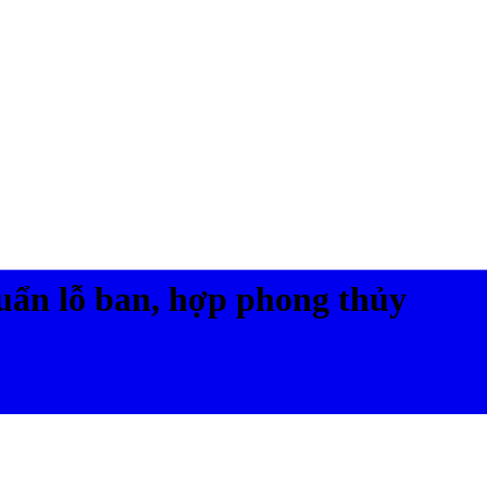
i Bình Dương
uẩn lỗ ban, hợp phong thủy