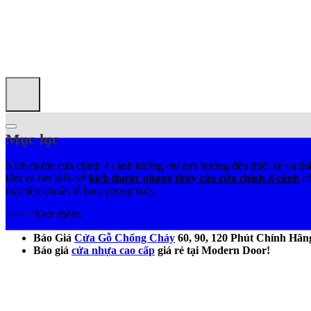
Mục lục
Kích thước cửa chính 4 cánh
không chỉ ảnh hưởng đến thiết kế và th
tâm và tìm hiểu về
kích thước phong thủy của cửa chính 4 cánh
có
mặt tiền chuẩn lỗ ban, phong thủy.
>>>> Xem thêm:
Báo Giá
Cửa Gỗ Chống Cháy
60, 90, 120 Phút Chính Hãn
Báo giá
cửa nhựa cao cấp
giá rẻ tại Modern Door!