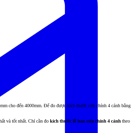
300mm cho đến 4000mm. Để đo được
kích thước cửa chính 4 cánh bằng
ất và tốt nhấ
t. Chỉ cần đo
kích thước lỗ ban cửa chính 4 cánh
theo