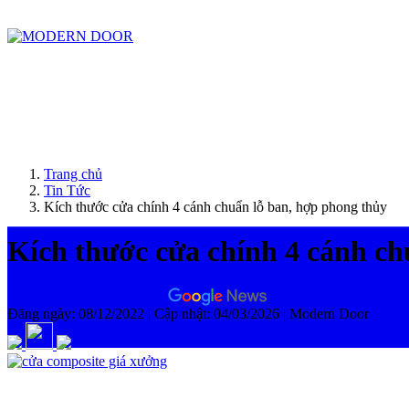
ModernDoor miễn phí giao hàng tại Đà Nẵng, TP.HCM, Biên Hòa và một số khu vực tạ
Trang chủ
Tin Tức
Kích thước cửa chính 4 cánh chuẩn lỗ ban, hợp phong thủy
Kích thước cửa chính 4 cánh ch
Theo dõi Modern Door trên
Đăng ngày: 08/12/2022
|
Cập nhật: 04/03/2026
|
Modern Door