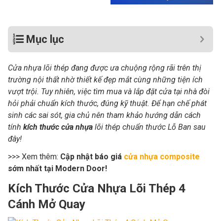
Mục lục
Cửa nhựa lõi thép đang được ưa chuộng rộng rãi trên thị
trường nội thất nhờ thiết kế đẹp mắt cùng những tiện ích
vượt trội. Tuy nhiên, việc tìm mua và lắp đặt cửa tại nhà đòi
hỏi phải chuẩn kích thước, đúng kỹ thuật. Để hạn chế phát
sinh các sai sót, gia chủ nên tham khảo hướng dẫn cách
tính
kích thước cửa nhựa
lõi thép chuẩn thước Lỗ Ban sau
đây!
>>> Xem thêm:
Cập nhật báo giá
cửa nhựa composite
sớm nhất tại Modern Door!
Kích Thước Cửa Nhựa Lõi Thép 4
Cánh Mở Quay