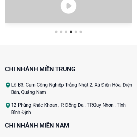
CHI NHÁNH MIỀN TRUNG
Lô B3, Cụm Công Nghiệp Trảng Nhật 2, Xã Điện Hòa, Điện
Bàn, Quảng Nam
12 Phùng Khác Khoan , P. Đống Đa , TP.Quy Nhơn , Tỉnh
Bình Định
CHI NHÁNH MIỀN NAM