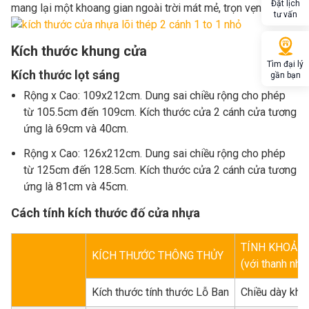
Đặt lịch
mang lại một khoang gian ngoài trời mát mẻ, trọn vẹn.
tư vấn
Kích thước khung cửa
Tìm đại lý
Kích thước lọt sáng
gần bạn
Rộng x Cao: 109x212cm. Dung sai chiều rộng cho phép
từ 105.5cm đến 109cm. Kích thước cửa 2 cánh cửa tương
ứng là 69cm và 40cm.
Rộng x Cao: 126x212cm. Dung sai chiều rộng cho phép
từ 125cm đến 128.5cm. Kích thước cửa 2 cánh cửa tương
ứng là 81cm và 45cm.
Cách tính kích thước đố cửa nhựa
TÍNH KHOẢNG
KÍCH THƯỚC THÔNG THỦY
(với thanh nh
Kích thước tính thước Lỗ Ban
Chiều dày khu