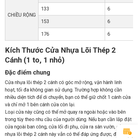
133
6
CHIỀU RỘNG
153
6
176
6
Kích Thước Cửa Nhựa Lõi Thép 2
Cánh (1 to, 1 nhỏ)
Đặc điểm chung
Cửa nhựa lõi thép 2 cánh có góc mở rộng, vận hành linh
hoạt, tối đa không gian sử dụng. Trường hợp không cần
nhiều diện tích để di chuyển, bạn có thể giữ chốt 1 cánh cửa
và chỉ mở 1 bên cánh cửa còn lại.
Loại cửa này cũng có thể mở quay ra ngoài hoặc vào bên
trong tùy theo nhu cầu của người dùng. Nếu bạn cần lắp đặt
cửa ngoài ban công, cửa lối đi phụ, cửa ra sân vườn, cửa
nhựa lõi thép 2 cánh này vẫn có thể đáp ứng được, đảm bảo