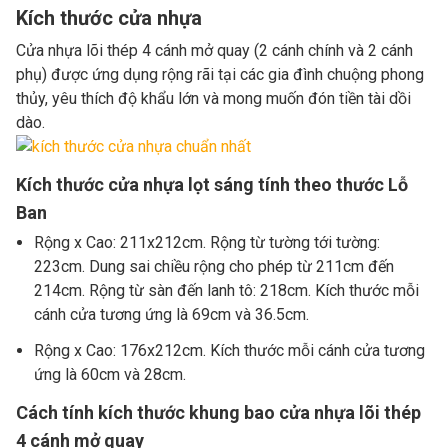
Kích thước cửa nhựa
Cửa nhựa lõi thép 4 cánh mở quay (2 cánh chính và 2 cánh
phụ) được ứng dụng rộng rãi tại các gia đình chuộng phong
thủy, yêu thích độ khẩu lớn và mong muốn đón tiền tài dồi
dào.
Kích thước cửa nhựa lọt sáng tính theo thước Lỗ
Ban
Rộng x Cao: 211x212cm. Rộng từ tường tới tường:
223cm. Dung sai chiều rộng cho phép từ 211cm đến
214cm. Rộng từ sàn đến lanh tô: 218cm. Kích thước mỗi
cánh cửa tương ứng là 69cm và 36.5cm.
Rộng x Cao: 176x212cm. Kích thước mỗi cánh cửa tương
ứng là 60cm và 28cm.
Cách tính kích thước khung bao cửa nhựa lõi thép
4 cánh mở quay