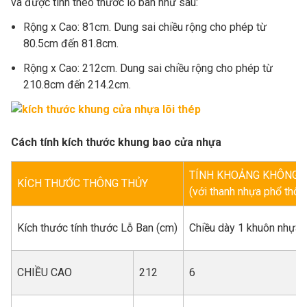
và được tính theo thước lỗ ban như sau:
Rộng x Cao: 81cm. Dung sai chiều rộng cho phép từ
80.5cm đến 81.8cm.
Rộng x Cao: 212cm. Dung sai chiều rộng cho phép từ
210.8cm đến 214.2cm.
Cách tính kích thước khung bao cửa nhựa
TÍNH KHOẢNG KHÔNG K
KÍCH THƯỚC THÔNG THỦY
(với thanh nhựa phổ thô
Kích thước tính thước Lỗ Ban (cm)
Chiều dày 1 khuôn nhựa 
CHIỀU CAO
212
6