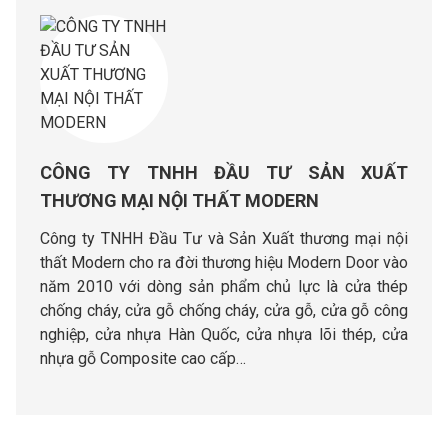
CÔNG TY TNHH ĐẦU TƯ SẢN XUẤT
THƯƠNG MẠI NỘI THẤT MODERN
Công ty TNHH Đầu Tư và Sản Xuất thương mại nội
thất Modern cho ra đời thương hiệu Modern Door vào
năm 2010 với dòng sản phẩm chủ lực là cửa thép
chống cháy, cửa gỗ chống cháy, cửa gỗ, cửa gỗ công
nghiệp, cửa nhựa Hàn Quốc, cửa nhựa lõi thép, cửa
nhựa gỗ Composite cao cấp…