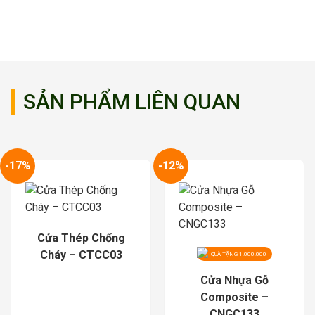
SẢN PHẨM LIÊN QUAN
-12%
Cửa Gỗ Công Nghiệp
Chống Cháy 01
QUÀ TẶNG 1.000.000
Cửa Nhựa Gỗ
Composite –
CNGC133