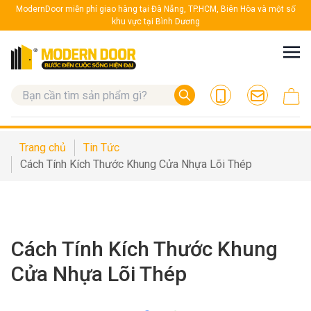
ModernDoor miễn phí giao hàng tại Đà Nẵng, TP.HCM, Biên Hòa và một số
khu vực tại Bình Dương
Trang chủ
Tin Tức
Cách Tính Kích Thước Khung Cửa Nhựa Lõi Thép
Cách Tính Kích Thước Khung
Cửa Nhựa Lõi Thép