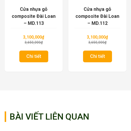
Cửa nhựa gỗ
Cửa nhựa gỗ
composite Đài Loan
composite Đài Loan
– MD.112
– MD.111
3,100,000
₫
3,100,000
₫
3,650,000
₫
3,650,000
₫
Chi tiết
Chi tiết
BÀI VIẾT LIÊN QUAN