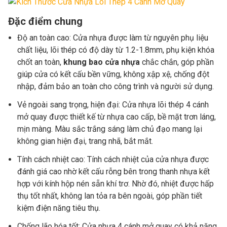
Đặc điểm chung
Độ an toàn cao: Cửa nhựa được làm từ nguyên phụ liệu
chất liệu, lõi thép có độ dày từ 1.2-1.8mm, phụ kiện khóa
chốt an toàn,
khung bao cửa nhựa
chắc chắn, góp phần
giúp cửa có kết cấu bền vững, không xập xệ, chống đột
nhập, đảm bảo an toàn cho công trình và người sử dụng.
Vẻ ngoài sang trọng, hiện đại: Cửa nhựa lõi thép 4 cánh
mở quay được thiết kế từ nhựa cao cấp, bề mặt trơn láng,
mịn màng. Màu sắc trắng sáng làm chủ đạo mang lại
không gian hiện đại, trang nhã, bắt mắt.
Tính cách nhiệt cao: Tính cách nhiệt của cửa nhựa được
đánh giá cao nhờ kết cấu rỗng bên trong thanh nhựa kết
hợp với kính hộp nén sẵn khí trơ. Nhờ đó, nhiệt được hấp
thụ tốt nhất, không lan tỏa ra bên ngoài, góp phần tiết
kiệm điện năng tiêu thụ.
Chống lão hóa tốt: Cửa nhựa 4 cánh mở quay có khả năng