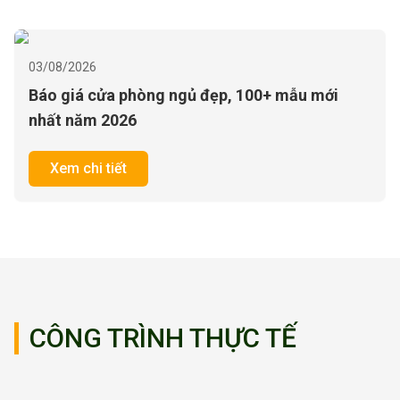
03/08/2026
Báo Giá Cửa Nhựa Đài Loan Cao Cấp Mẫu Mới
[T08/2026]
Xem chi tiết
CÔNG TRÌNH THỰC TẾ