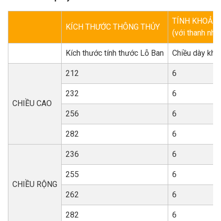
TÍNH KHOẢNG
KÍCH THƯỚC THÔNG THỦY
(với thanh nh
Kích thước tính thước Lỗ Ban
Chiều dày khu
212
6
232
6
CHIỀU CAO
256
6
282
6
236
6
255
6
CHIỀU RỘNG
262
6
282
6