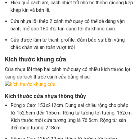
Hiệu quả cách âm, cách nhiệt tốt nhờ hệ thống gioăng kép
khép kín và bản lề.
Cửa nhựa lõi thép 2 cánh mở quay có thể dễ dàng vận
hành, mở góc 180 độ, tận dụng tối đa không gian.
Cửa được làm từ thanh profile, đảm bảo sự bền vững,
chắc chắn và an toàn vượt trội.
Kích thước khung cửa
Cửa nhựa lõi thép hai cánh mở quay có nhiều kích thước lọt
sáng do kích thước cánh cửa bằng nhau.
Kích thước cửa nhựa thông thủy
Rộng x Cao: 153x212cm. Dung sai chiều rộng cho phép
từ 152.5cm đến 155cm. Rộng từ tường tới tường: 162cm.
Kích thước mỗi cửa tương ứng là 76.5cm. Rộng từ sàn
đến mép tường: 218cm.
Rộng x Cao: 126x212cm. Rộng từ tường tới tường: