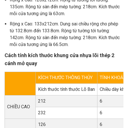
135cm. Rộng từ sàn đến mép tường: 218cm. Kích thước
mỗi cửa tương ứng là 63cm.
Rộng x Cao: 133x212cm. Dung sai chiều rộng cho phép
từ 132.8cm đến 133.8cm. Rộng từ tường tới tường:
142cm. Rộng từ sàn đến mép tường: 218cm. Kích thước
mỗi cửa tương ứng là 66.5cm.
Cách tính kích thước khung cửa nhựa lõi thép 2
cánh mở quay
KÍCH THƯỚC THÔNG THỦY
TÍNH KHOẢNG
Kích thước tính thước Lỗ Ban
Chiều dày khu
212
6
CHIỀU CAO
232
6
126
6