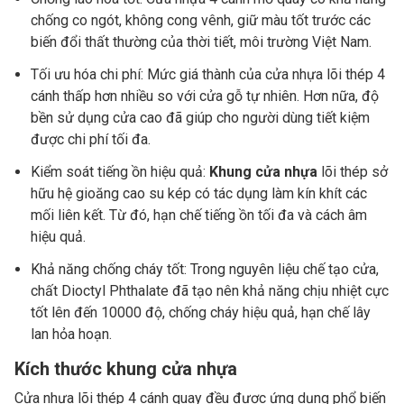
chống co ngót, không cong vênh, giữ màu tốt trước các
biến đổi thất thường của thời tiết, môi trường Việt Nam.
Tối ưu hóa chi phí: Mức giá thành của cửa nhựa lõi thép 4
cánh thấp hơn nhiều so với cửa gỗ tự nhiên. Hơn nữa, độ
bền sử dụng cửa cao đã giúp cho người dùng tiết kiệm
được chi phí tối đa.
Kiểm soát tiếng ồn hiệu quả:
Khung cửa nhựa
lõi thép sở
hữu hệ gioăng cao su kép có tác dụng làm kín khít các
mối liên kết. Từ đó, hạn chế tiếng ồn tối đa và cách âm
hiệu quả.
Khả năng chống cháy tốt: Trong nguyên liệu chế tạo cửa,
chất Dioctyl Phthalate đã tạo nên khả năng chịu nhiệt cực
tốt lên đến 10000 độ, chống cháy hiệu quả, hạn chế lây
lan hỏa hoạn.
Kích thước khung cửa nhựa
Cửa nhựa lõi thép 4 cánh quay đều được ứng dụng phổ biến