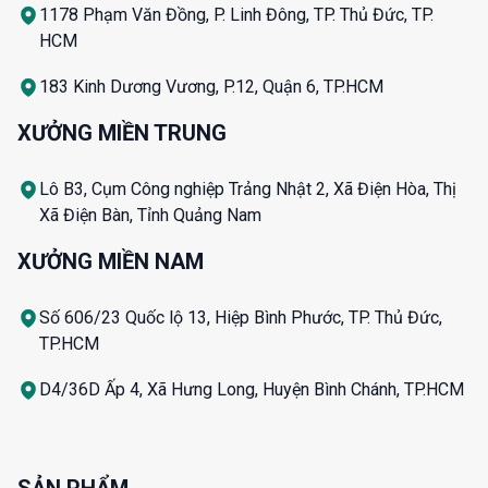
1178 Phạm Văn Đồng, P. Linh Đông, TP. Thủ Đức, TP.
HCM
183 Kinh Dương Vương, P.12, Quận 6, TP.HCM
XƯỞNG MIỀN TRUNG
Lô B3, Cụm Công nghiệp Trảng Nhật 2, Xã Điện Hòa, Thị
Xã Điện Bàn, Tỉnh Quảng Nam
XƯỞNG MIỀN NAM
Số 606/23 Quốc lộ 13, Hiệp Bình Phước, TP. Thủ Đức,
TP.HCM
D4/36D Ấp 4, Xã Hưng Long, Huyện Bình Chánh, TP.HCM