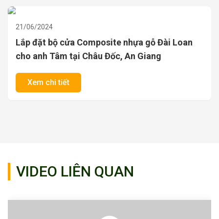
17/06/2024
Modern Door lắp đặt bộ cửa Composite nhựa
gỗ Đài Loan cho anh Đăng Khoa tại Bình Trưng
Đông, quận 2
Xem chi tiết
VIDEO LIÊN QUAN