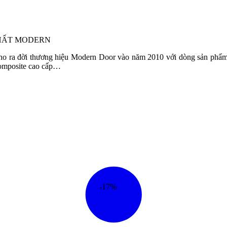
THẤT MODERN
 ra đời thương hiệu Modern Door vào năm 2010 với dòng sản phẩm ch
Composite cao cấp…
-17%