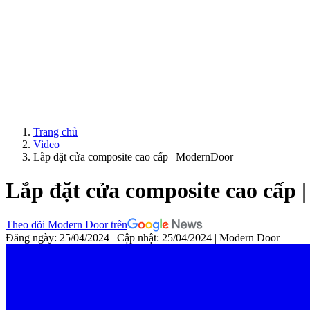
ModernDoor miễn phí giao hàng tại Đà Nẵng, TP.HCM, Biên Hòa và một số khu vực tạ
Trang chủ
Video
Lắp đặt cửa composite cao cấp | ModernDoor
Lắp đặt cửa composite cao cấp
Theo dõi Modern Door trên
Đăng ngày: 25/04/2024
|
Cập nhật: 25/04/2024
|
Modern Door