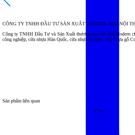
CÔNG TY TNHH ĐẦU TƯ SẢN XUẤT THƯƠNG MẠI NỘI 
Công ty TNHH Đầu Tư và Sản Xuất thương mại nội thất Modern cho
công nghiệp, cửa nhựa Hàn Quốc, cửa nhựa lõi thép, cửa nhựa gỗ 
Sản phẩm liên quan
-17%
-17%