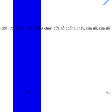
ủ lực là cửa thép chống cháy, cửa gỗ chống cháy, cửa gỗ, cửa gỗ
-17%