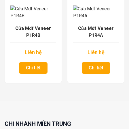
r
Cửa Mdf Veneer
Cửa Mdf Veneer
P1R4A
P1R2A
Liên hệ
Liên hệ
Chi tiết
Chi tiết
CHI NHÁNH MIỀN TRUNG