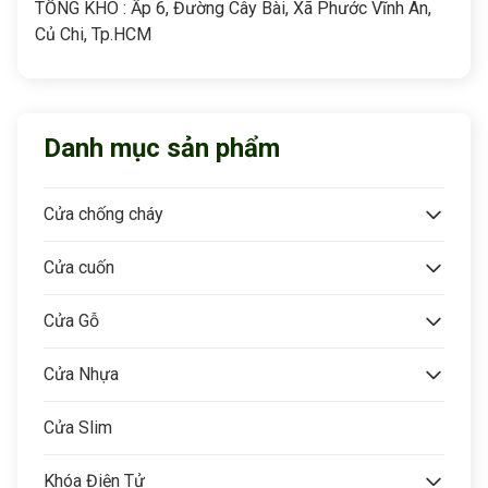
TỔNG KHO : Ấp 6, Đường Cây Bài, Xã Phước Vĩnh An,
Củ Chi, Tp.HCM
Danh mục sản phẩm
Cửa chống cháy
Cửa cuốn
Cửa Gỗ
Cửa Nhựa
Cửa Slim
Khóa Điện Tử