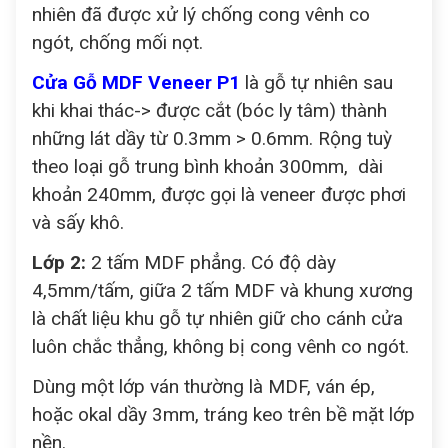
nhiên đã được xử lý chống cong vênh co
ngót, chống mối nọt.
Cửa Gỗ MDF Veneer P1
là gỗ tự nhiên sau
khi khai thác-> được cắt (bóc ly tâm) thành
những lát dầy từ 0.3mm > 0.6mm. Rộng tuỳ
theo loại gỗ trung bình khoản 300mm, dài
khoản 240mm, được gọi là veneer được phơi
và sấy khô.
Lớp 2:
2 tấm MDF phẳng. Có độ dày
4,5mm/tấm, giữa 2 tấm MDF và khung xương
là chất liệu khu gỗ tự nhiên giữ cho cánh cửa
luôn chắc thẳng, không bị cong vênh co ngót.
Dùng một lớp ván thường là MDF, ván ép,
hoặc okal dầy 3mm, tráng keo trên bề mặt lớp
nền.