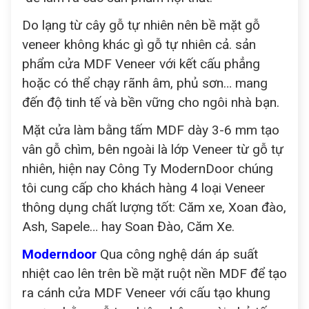
Do lạng từ cây gỗ tự nhiên nên bề mặt gỗ
veneer không khác gì gỗ tự nhiên cả. sản
phẩm cửa MDF Veneer với kết cấu phẳng
hoặc có thể chạy rãnh âm, phủ sơn… mang
đến độ tinh tế và bền vững cho ngôi nhà bạn.
Mặt cửa làm bằng tấm MDF dày 3-6 mm tạo
vân gỗ chìm, bên ngoài là lớp Veneer từ gỗ tự
nhiên, hiện nay Công Ty ModernDoor chúng
tôi cung cấp cho khách hàng 4 loại Veneer
thông dụng chất lượng tốt: Căm xe, Xoan đào,
Ash, Sapele… hay Soan Đào, Căm Xe.
Moderndoor
Qua công nghệ dán áp suất
nhiệt cao lên trên bề mặt ruột nền MDF để tạo
ra cánh cửa MDF Veneer với cấu tạo khung