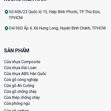
Số 606/23 Quốc lộ 13, Hiệp Bình Phước, TP. Thủ Đức,
TP.HCM
D4/36D Ấp 4, Xã Hưng Long, Huyện Bình Chánh, TP.HCM
SẢN PHẨM
Cửa nhựa Composite
Cửa nhựa Đài Loan
Cửa nhựa ABS Hàn Quốc
Cửa gỗ công nghiệp
Cửa gỗ An Cường
Cửa gỗ chống cháy
Cửa thép chống cháy
Cửa phòng ngủ
Cửa gỗ carbon