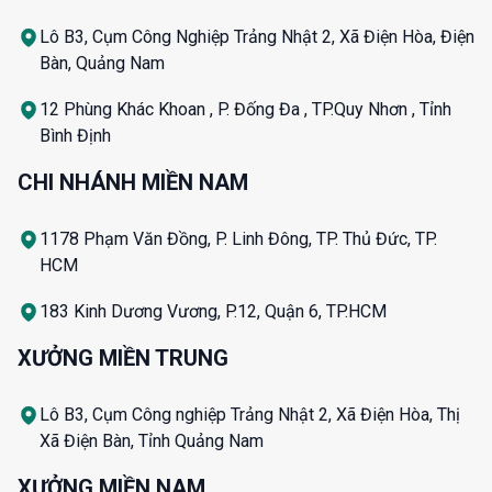
Lô B3, Cụm Công Nghiệp Trảng Nhật 2, Xã Điện Hòa, Điện
Bàn, Quảng Nam
12 Phùng Khác Khoan , P. Đống Đa , TP.Quy Nhơn , Tỉnh
Bình Định
CHI NHÁNH MIỀN NAM
1178 Phạm Văn Đồng, P. Linh Đông, TP. Thủ Đức, TP.
HCM
183 Kinh Dương Vương, P.12, Quận 6, TP.HCM
XƯỞNG MIỀN TRUNG
Lô B3, Cụm Công nghiệp Trảng Nhật 2, Xã Điện Hòa, Thị
Xã Điện Bàn, Tỉnh Quảng Nam
XƯỞNG MIỀN NAM