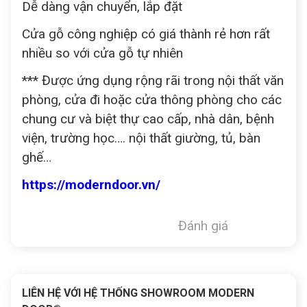
Dễ dàng vận chuyển, lắp đặt
Cửa gỗ công nghiệp có giá thành rẻ hơn rất
nhiều so với cửa gỗ tự nhiên
*** Được ứng dụng rộng rãi trong nội thất văn
phòng, cửa đi hoặc cửa thông phòng cho các
chung cư và biệt thự cao cấp, nhà dân, bệnh
viện, trường học…. nội thất giường, tủ, bàn
ghế…
https://moderndoor.vn/
Đánh giá
LIÊN HỆ VỚI HỆ THỐNG SHOWROOM MODERN