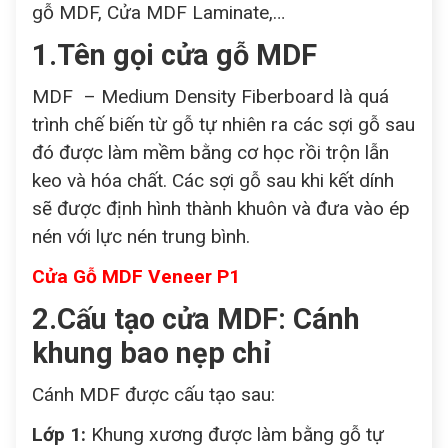
gỗ MDF, Cửa MDF Laminate,…
1.Tên gọi cửa gỗ MDF
MDF – Medium Density Fiberboard là quá
trình chế biến từ gỗ tự nhiên ra các sợi gỗ sau
đó được làm mềm bằng cơ học rồi trộn lẫn
keo và hóa chất. Các sợi gỗ sau khi kết dính
sẽ được định hình thành khuôn và đưa vào ép
nén với lực nén trung bình.
Cửa Gỗ MDF Veneer P1
2.Cấu tạo cửa MDF: Cánh
khung bao nẹp chỉ
Cánh MDF được cấu tạo sau:
Lớp 1:
Khung xương được làm bằng gỗ tự