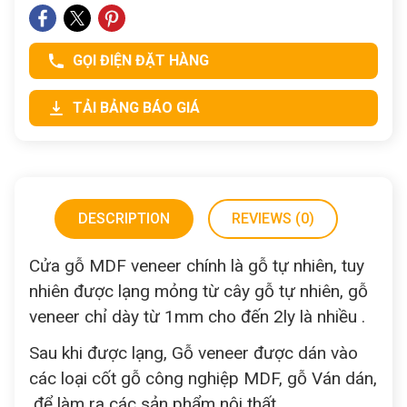
GỌI ĐIỆN ĐẶT HÀNG
TẢI BẢNG BÁO GIÁ
DESCRIPTION
REVIEWS (0)
Cửa gỗ MDF veneer chính là gỗ tự nhiên, tuy
nhiên được lạng mỏng từ cây gỗ tự nhiên, gỗ
veneer chỉ dày từ 1mm cho đến 2ly là nhiều .
Sau khi được lạng, Gỗ veneer được dán vào
các loại cốt gỗ công nghiệp MDF, gỗ Ván dán,
để làm ra các sản phẩm nội thất.