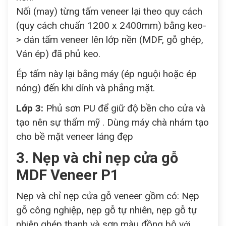
Nối (may) từng tấm veneer lại theo quy cách
(quy cách chuẩn 1200 x 2400mm) bằng keo-
> dán tấm veneer lên lớp nền (MDF, gỗ ghép,
Ván ép) đã phủ keo.
Ép tấm này lại bằng máy (ép nguội hoặc ép
nóng) đến khi dính và phẳng mặt.
Lớp 3:
Phủ sơn PU để giữ độ bền cho cửa và
tạo nên sự thẩm mỹ . Dùng máy chà nhám tạo
cho bề mặt veneer láng đẹp
3. Nẹp và chỉ nẹp cửa gỗ
MDF Veneer P1
Nẹp và chỉ nẹp cửa gỗ veneer gồm có: Nẹp
gỗ công nghiệp, nẹp gỗ tự nhiên, nẹp gỗ tự
nhiên ghép thanh và sơn màu đồng bộ v
ới