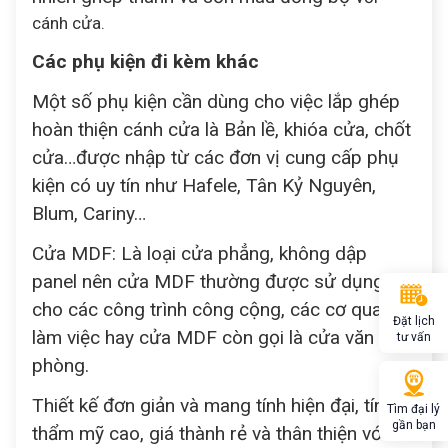
cánh cửa.
Các phụ kiện đi kèm khác
Một số phụ kiện cần dùng cho việc lắp ghép
hoàn thiện cánh cửa là Bản lề, khióa cửa, chốt
cửa…được nhập từ các đơn vị cung cấp phụ
kiện có uy tín như Hafele, Tân Kỷ Nguyên,
Blum, Cariny…
Cửa MDF: Là loại cửa phẳng, không dập
panel nên cửa MDF thường được sử dụng
cho các công trình công cộng, các cơ quan
Đặt lịch
làm việc hay cửa MDF còn gọi là cửa văn
tư vấn
phòng.
Thiết kế đơn giản và mang tính hiện đại, tính
Tìm đại lý
gần bạn
thẩm mỹ cao, giá thành rẻ và thân thiện với