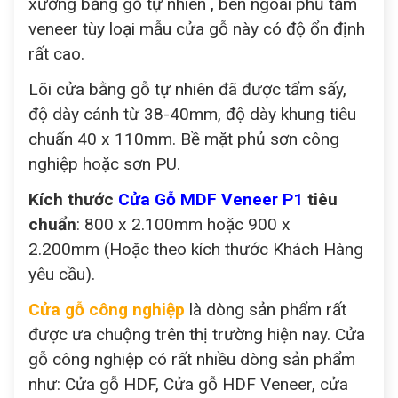
xương bằng gỗ tự nhiên , bên ngoài phủ tấm
veneer tùy loại mẫu cửa gỗ này có độ ổn định
rất cao.
Lõi cửa bằng gỗ tự nhiên đã được tẩm sấy,
độ dày cánh từ 38-40mm, độ dày khung tiêu
chuẩn 40 x 110mm. Bề mặt phủ sơn công
nghiệp hoặc sơn PU.
Kích thước
Cửa Gỗ MDF Veneer P1
tiêu
chuẩn
: 800 x 2.100mm hoặc 900 x
2.200mm (Hoặc theo kích thước Khách Hàng
yêu cầu).
Cửa gỗ công nghiệp
là dòng sản phẩm rất
được ưa chuộng trên thị trường hiện nay. Cửa
gỗ công nghiệp có rất nhiều dòng sản phẩm
như: Cửa gỗ HDF, Cửa gỗ HDF Veneer, cửa