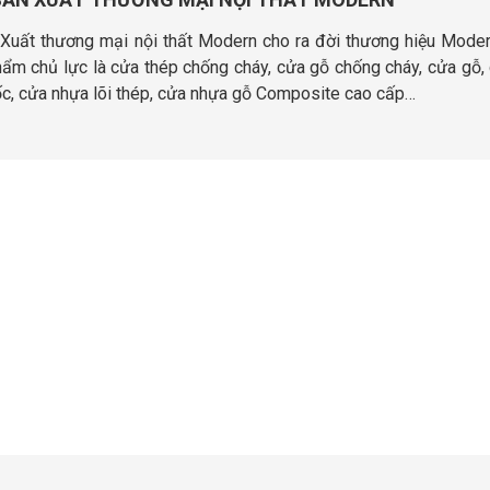
uất thương mại nội thất Modern cho ra đời thương hiệu Mode
m chủ lực là cửa thép chống cháy, cửa gỗ chống cháy, cửa gỗ,
c, cửa nhựa lõi thép, cửa nhựa gỗ Composite cao cấp…