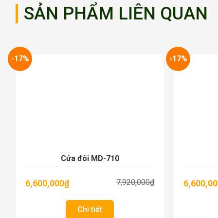
SẢN PHẨM LIÊN QUAN
-17%
-17%
Cửa đôi MD-710
7,920,000
₫
6,600,000
₫
6,600,0
Chi tiết