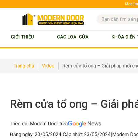
ModernD
GIỚI THIỆU
CÁC LOẠI CỬA
KHÓA ĐIỆN 
Trang chủ
Video
Rèm cửa tổ ong – Giải pháp mới ch
Rèm cửa tổ ong – Giải ph
Theo dõi Modern Door trên
Đăng ngày: 23/05/2024
|
Cập nhật: 23/05/2024
|
Modern Doo