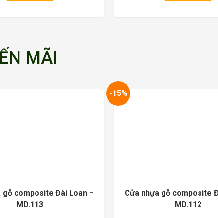
ẾN MÃI
-15%
 gỗ composite Đài Loan –
Cửa nhựa gỗ composite Đ
MD.113
MD.112