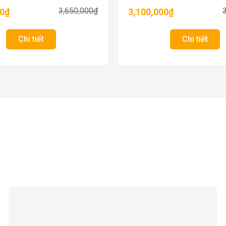
3,650,000
₫
00
₫
3,100,000
₫
Chi tiết
Chi tiết