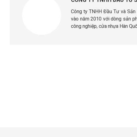
Công ty TNHH Đầu Tư và Sản X
vào năm 2010 với dòng sản phẩ
công nghiệp, cửa nhựa Hàn Quố