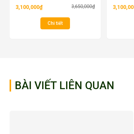
3,650,000
₫
3,100,000
₫
3,100,0
Chi tiết
BÀI VIẾT LIÊN QUAN