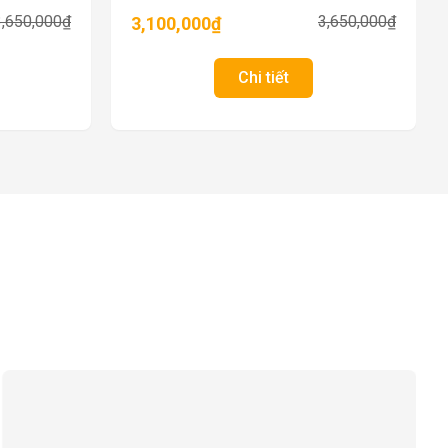
3,650,000
₫
3,650,000
₫
3,100,000
₫
Chi tiết