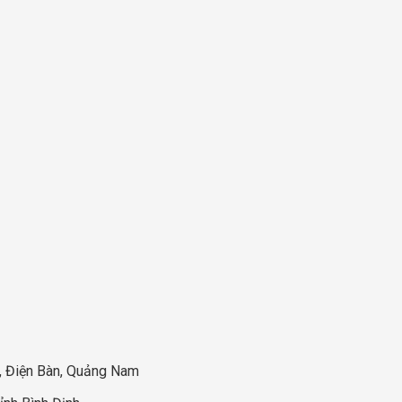
®
a, Điện Bàn, Quảng Nam