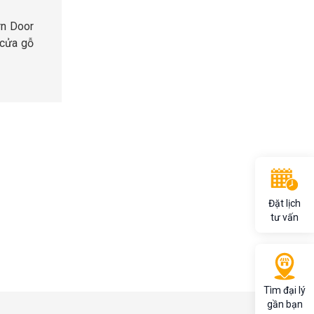
rn Door
 cửa gỗ
Đặt lịch
tư vấn
Tìm đại lý
gần bạn