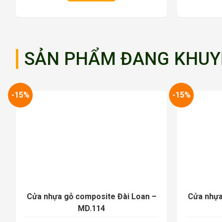
SẢN PHẨM ĐANG KHUY
-15%
-15%
Cửa nhựa gỗ composite Đài Loan –
Cửa nhựa
MD.114