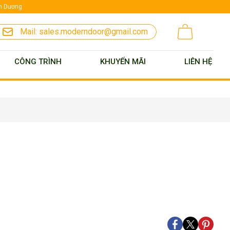
nh Dương
Mail:
sales.moderndoor@gmail.com
CÔNG TRÌNH
KHUYẾN MÃI
LIÊN HỆ