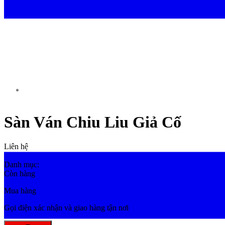
Sàn Ván Chiu Liu Giả Cố
Liên hệ
Danh mục:
Sàn Gỗ Công Nghiệp
Còn hàng
Mua hàng
Gọi điện xác nhận và giao hàng tận nơi