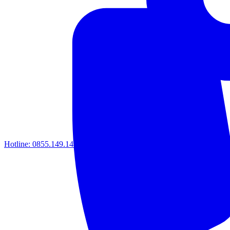
Hotline:
0855.149.149