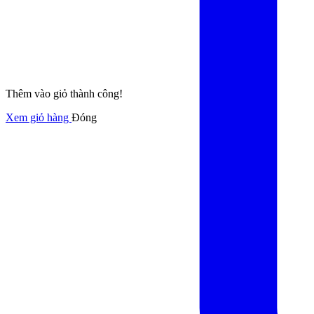
Thêm vào giỏ thành công!
Xem giỏ hàng
Đóng