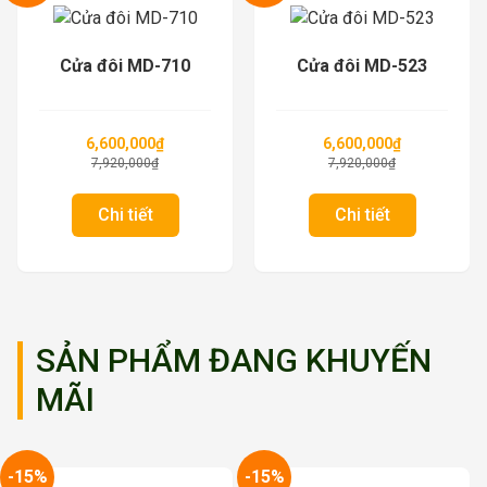
Cửa đôi MD-523
Cửa đôi MD-210
6,600,000
₫
6,600,000
₫
7,920,000
₫
7,920,000
₫
Chi tiết
Chi tiết
SẢN PHẨM ĐANG KHUYẾN
MÃI
-15%
-15%