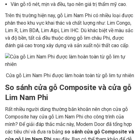
Vân gỗ rõ nét, mịn và đều, tạo nên giá trị thẩm mỹ cao.
Trên thị trường hiện nay, gỗ Lim Nam Phi có nhiều loại được
phân theo khu vực khai thác và chất lượng như: Lim Congo,
Lim R, Lim BDA, Lim Aipi, Lim IHC. Dù khác biệt về màu sắc
và độ bền, tất cả đều thuộc dòng gỗ lim châu Phi, được
đánh giá cao trong xây dựng và sản xuất nội thất cao cấp.
Cửa gỗ Lim Nam Phi được làm hoàn toàn từ gỗ lim tự nhiên
So sánh cửa gỗ Composite và cửa gỗ
Lim Nam Phi
Rất nhiều người dùng thường băn khoăn nên chọn cửa gỗ
Composite hay cửa gỗ Lim Nam Phi cho công trình của
mình? Để giải đáp thắc mắc này, Modern Door đã tổng hợp
các tiêu chí và đưa ra bảng
so sánh cửa gỗ Composite và
cửa gỗ Lim Nam Phi
sau đây. Bạn có thể tham khảo để dễ