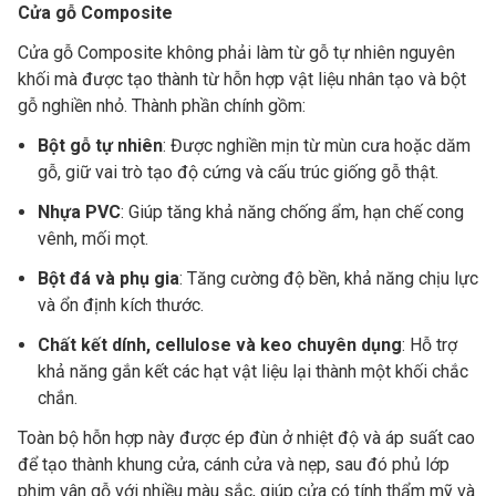
Cửa gỗ Composite
Cửa gỗ Composite không phải làm từ gỗ tự nhiên nguyên
khối mà được tạo thành từ hỗn hợp vật liệu nhân tạo và bột
gỗ nghiền nhỏ. Thành phần chính gồm:
Bột gỗ tự nhiên
: Được nghiền mịn từ mùn cưa hoặc dăm
gỗ, giữ vai trò tạo độ cứng và cấu trúc giống gỗ thật.
Nhựa PVC
: Giúp tăng khả năng chống ẩm, hạn chế cong
vênh, mối mọt.
Bột đá và phụ gia
: Tăng cường độ bền, khả năng chịu lực
và ổn định kích thước.
Chất kết dính, cellulose và keo chuyên dụng
: Hỗ trợ
khả năng gắn kết các hạt vật liệu lại thành một khối chắc
chắn.
Toàn bộ hỗn hợp này được ép đùn ở nhiệt độ và áp suất cao
để tạo thành khung cửa, cánh cửa và nẹp, sau đó phủ lớp
phim vân gỗ với nhiều màu sắc, giúp cửa có tính thẩm mỹ và