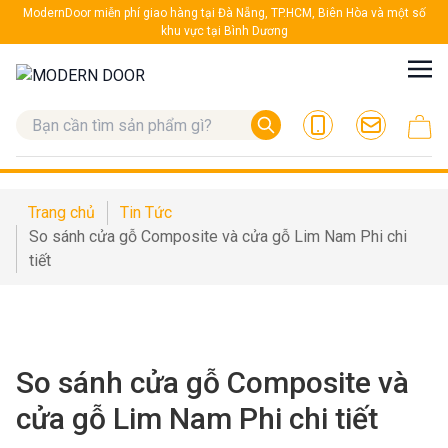
ModernDoor miễn phí giao hàng tại Đà Nẵng, TP.HCM, Biên Hòa và một số
khu vực tại Bình Dương
Trang chủ
Tin Tức
So sánh cửa gỗ Composite và cửa gỗ Lim Nam Phi chi
tiết
So sánh cửa gỗ Composite và
cửa gỗ Lim Nam Phi chi tiết