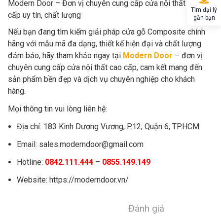
Modern Door – Đơn vị chuyên cung cấp cửa nội thất cao
Tìm đại lý
cấp uy tín, chất lượng
gần bạn
Nếu bạn đang tìm kiếm giải pháp cửa gỗ Composite chính
hãng với mẫu mã đa dạng, thiết kế hiện đại và chất lượng
đảm bảo, hãy tham khảo ngay tại
Modern Door
– đơn vị
chuyên cung cấp cửa nội thất cao cấp, cam kết mang đến
sản phẩm bền đẹp và dịch vụ chuyên nghiệp cho khách
hàng.
Mọi thông tin vui lòng liên hệ:
Địa chỉ: 183 Kinh Dương Vương, P.12, Quận 6, TP.HCM
Email: sales.moderndoor@gmail.com
Hotline:
0842.111.444
–
0855.149.149
Website: https://moderndoor.vn/
Đánh giá