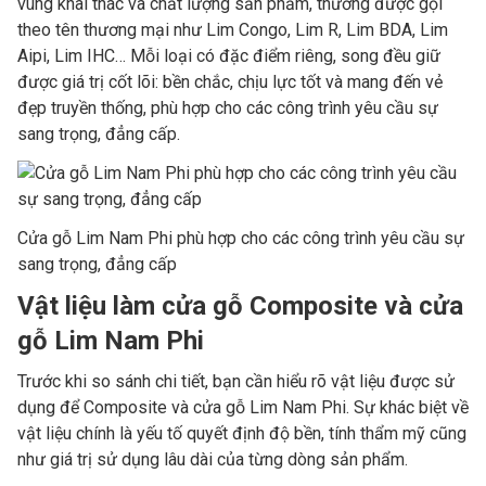
vùng khai thác và chất lượng sản phẩm, thường được gọi
theo tên thương mại như Lim Congo, Lim R, Lim BDA, Lim
Aipi, Lim IHC… Mỗi loại có đặc điểm riêng, song đều giữ
được giá trị cốt lõi: bền chắc, chịu lực tốt và mang đến vẻ
đẹp truyền thống, phù hợp cho các công trình yêu cầu sự
sang trọng, đẳng cấp.
Cửa gỗ Lim Nam Phi phù hợp cho các công trình yêu cầu sự
sang trọng, đẳng cấp
Vật liệu làm cửa gỗ Composite và cửa
gỗ Lim Nam Phi
Trước khi so sánh chi tiết, bạn cần hiểu rõ vật liệu được sử
dụng để Composite và cửa gỗ Lim Nam Phi. Sự khác biệt về
vật liệu chính là yếu tố quyết định độ bền, tính thẩm mỹ cũng
như giá trị sử dụng lâu dài của từng dòng sản phẩm.