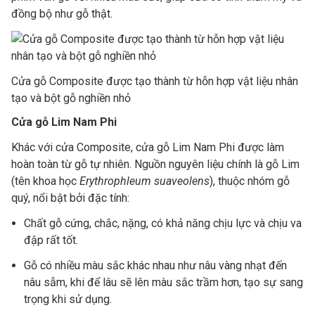
đồng bộ như gỗ thật.
Cửa gỗ Composite được tạo thành từ hỗn hợp vật liệu nhân
tạo và bột gỗ nghiền nhỏ
Cửa gỗ Lim Nam Phi
Khác với cửa Composite, cửa gỗ Lim Nam Phi được làm
hoàn toàn từ gỗ tự nhiên. Nguồn nguyên liệu chính là gỗ Lim
(tên khoa học
Erythrophleum suaveolens
), thuộc nhóm gỗ
quý, nổi bật bởi đặc tính:
Chất gỗ cứng, chắc, nặng, có khả năng chịu lực và chịu va
đập rất tốt.
Gỗ có nhiều màu sắc khác nhau như nâu vàng nhạt đến
nâu sẫm, khi để lâu sẽ lên màu sắc trầm hơn, tạo sự sang
trọng khi sử dụng.