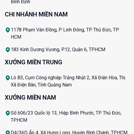
Bình Định
CHI NHÁNH MIỀN NAM
1178 Phạm Văn Đồng, P. Linh Đông, TP. Thủ Đức, TP.
HCM
183 Kinh Dương Vương, P.12, Quận 6, TP.HCM
XƯỞNG MIỀN TRUNG
Lô B3, Cụm Công nghiệp Trảng Nhật 2, Xã Điện Hòa, Thị
Xã Điện Bàn, Tỉnh Quảng Nam
XƯỞNG MIỀN NAM
Số 606/23 Quốc lộ 13, Hiệp Bình Phước, TP. Thủ Đức,
TP.HCM
D4/36D Ấp 4, Xã Hưng Long, Huyện Bình Chánh, TP.HCM