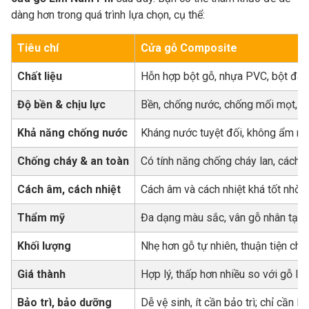
dàng hơn trong quá trình lựa chọn, cụ thể:
Tiêu chí
Cửa gỗ Composite
Chất liệu
Hỗn hợp bột gỗ, nhựa PVC, bột đá, 
Độ bền & chịu lực
Bền, chống nước, chống mối mọt, ít 
Khả năng chống nước
Kháng nước tuyệt đối, không ẩm m
Chống cháy & an toàn
Có tính năng chống cháy lan, cách nh
Cách âm, cách nhiệt
Cách âm và cách nhiệt khá tốt nhờ 
Thẩm mỹ
Đa dạng màu sắc, vân gỗ nhân tạo ph
Khối lượng
Nhẹ hơn gỗ tự nhiên, thuận tiện cho
Giá thành
Hợp lý, thấp hơn nhiều so với gỗ lim
Bảo trì, bảo dưỡng
Dễ vệ sinh, ít cần bảo trì; chỉ cần la