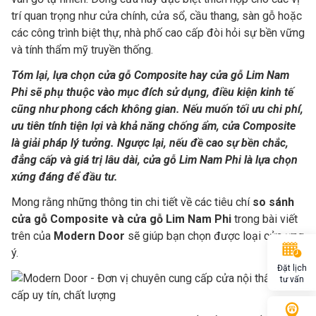
trí quan trọng như cửa chính, cửa sổ, cầu thang, sàn gỗ hoặc
các công trình biệt thự, nhà phố cao cấp đòi hỏi sự bền vững
và tính thẩm mỹ truyền thống.
Tóm lại, lựa chọn cửa gỗ Composite hay cửa gỗ Lim Nam
Phi sẽ phụ thuộc vào mục đích sử dụng, điều kiện kinh tế
cũng như phong cách không gian. Nếu muốn tối ưu chi phí,
ưu tiên tính tiện lợi và khả năng chống ẩm, cửa Composite
là giải pháp lý tưởng. Ngược lại, nếu đề cao sự bền chắc,
đẳng cấp và giá trị lâu dài, cửa gỗ Lim Nam Phi là lựa chọn
xứng đáng để đầu tư.
Mong rằng những thông tin chi tiết về các tiêu chí
so sánh
cửa gỗ Composite và cửa gỗ Lim Nam Phi
trong bài viết
trên của
Modern Door
sẽ giúp bạn chọn được loại cửa ưng
ý.
Đặt lịch
tư vấn