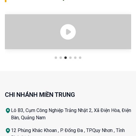
CHI NHÁNH MIỀN TRUNG
Lô B3, Cụm Công Nghiệp Trảng Nhật 2, Xã Điện Hòa, Điện
Bàn, Quảng Nam
12 Phùng Khác Khoan , P. Đống Đa , TP.Quy Nhơn , Tỉnh