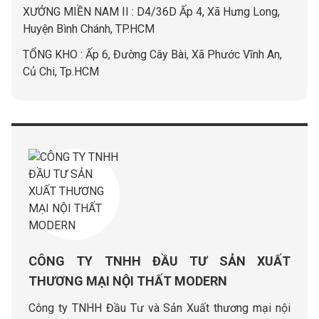
XƯỞNG MIỀN NAM II : D4/36D Ấp 4, Xã Hưng Long,
Huyện Bình Chánh, TP.HCM
TỔNG KHO : Ấp 6, Đường Cây Bài, Xã Phước Vĩnh An,
Củ Chi, Tp.HCM
CÔNG TY TNHH ĐẦU TƯ SẢN XUẤT
THƯƠNG MẠI NỘI THẤT MODERN
Công ty TNHH Đầu Tư và Sản Xuất thương mại nội