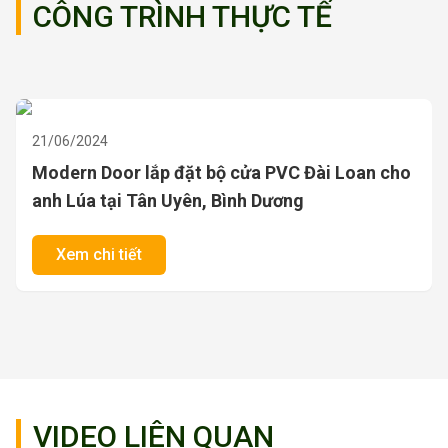
CÔNG TRÌNH THỰC TẾ
21/06/2024
Lắp đặt bộ cửa Composite nhựa gỗ Đài Loan
cho anh Tâm tại Châu Đốc, An Giang
Xem chi tiết
VIDEO LIÊN QUAN