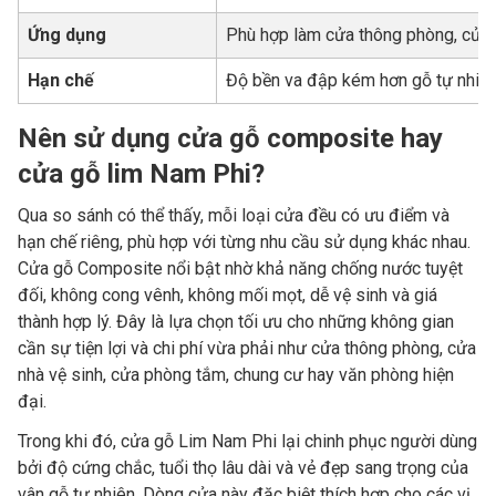
Ứng dụng
Phù hợp làm cửa thông phòng, cửa 
Hạn chế
Độ bền va đập kém hơn gỗ tự nhiên,
Nên sử dụng cửa gỗ composite hay
cửa gỗ lim Nam Phi?
Qua so sánh có thể thấy, mỗi loại cửa đều có ưu điểm và
hạn chế riêng, phù hợp với từng nhu cầu sử dụng khác nhau.
Cửa gỗ Composite nổi bật nhờ khả năng chống nước tuyệt
đối, không cong vênh, không mối mọt, dễ vệ sinh và giá
thành hợp lý. Đây là lựa chọn tối ưu cho những không gian
cần sự tiện lợi và chi phí vừa phải như cửa thông phòng, cửa
nhà vệ sinh, cửa phòng tắm, chung cư hay văn phòng hiện
đại.
Trong khi đó, cửa gỗ Lim Nam Phi lại chinh phục người dùng
bởi độ cứng chắc, tuổi thọ lâu dài và vẻ đẹp sang trọng của
vân gỗ tự nhiên. Dòng cửa này đặc biệt thích hợp cho các vị