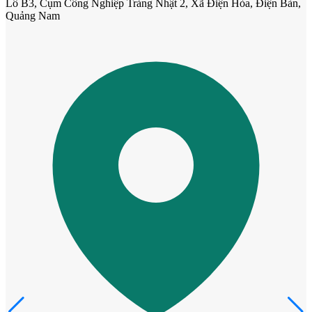
Lô B3, Cụm Công Nghiệp Trảng Nhật 2, Xã Điện Hòa, Điện Bàn,
Quảng Nam
Cửa Gỗ MDF Veneer