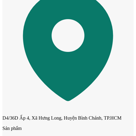
Cửa Nhựa Giá Rẻ
D4/36D Ấp 4, Xã Hưng Long, Huyện Bình Chánh, TP.HCM
Sản phẩm