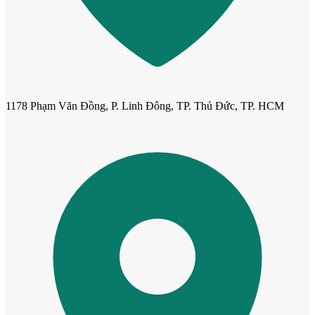
1178 Phạm Văn Đồng, P. Linh Đông, TP. Thủ Đức, TP. HCM
Cửa gỗ Carbon