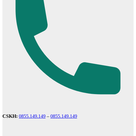
Cửa dành cho bé
CSKH:
0855.149.149
–
0855.149.149
Cửa lùa