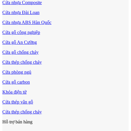
Cửa nhựa Composite
Cửa nhựa Đài Loan
Cửa Nhựa Vân Gỗ
Cửa nhựa ABS Hàn Quốc
Cửa gỗ công nghiệp
Cửa gỗ An Cường
Cửa gỗ chống cháy
Cửa thép chống cháy
Cửa phòng ngủ
Cửa gỗ carbon
Khóa điện tử
Cửa thép vân gỗ
Cửa thép chống cháy
Cửa Nhựa Lõi Thép Upvc
Hỗ trợ bán hàng