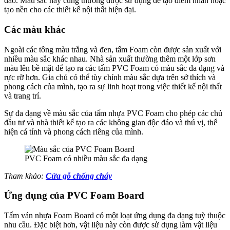
đáo. Màu sắc này cũng thường được sử dụng để tạo điểm nhấn hoặc
tạo nền cho các thiết kế nội thất hiện đại.
Các màu khác
Ngoài các tông màu trắng và đen, tấm Foam còn được sản xuất với
nhiều màu sắc khác nhau. Nhà sản xuất thường thêm một lớp sơn
màu lên bề mặt để tạo ra các tấm PVC Foam có màu sắc đa dạng và
rực rỡ hơn. Gia chủ có thể tùy chỉnh màu sắc dựa trên sở thích và
phong cách của mình, tạo ra sự linh hoạt trong việc thiết kế nội thất
và trang trí.
Giới thiệu CEO
Sự đa dạng về màu sắc của tấm nhựa PVC Foam cho phép các chủ
đầu tư và nhà thiết kế tạo ra các không gian độc đáo và thú vị, thể
hiện cá tính và phong cách riêng của mình.
PVC Foam có nhiều màu sắc đa dạng
Tham khảo:
Cửa gỗ chống cháy
Ứng dụng của PVC Foam Board
Tấm ván nhựa Foam Board có một loạt ứng dụng đa dạng tuỳ thuộc
nhu cầu. Đặc biệt hơn, vật liệu này còn được sử dụng làm vật liệu