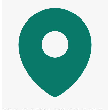
Cửa Gỗ MDF Melamine