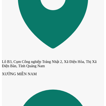
Cửa Nhựa Đài Loan
Lô B3, Cụm Công nghiệp Trảng Nhật 2, Xã Điện Hòa, Thị Xã
Điện Bàn, Tỉnh Quảng Nam
XƯỞNG MIỀN NAM
Cửa Nhựa Cao Cấp