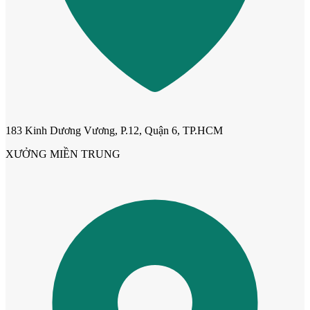
CỬA NHỰA
183 Kinh Dương Vương, P.12, Quận 6, TP.HCM
Cửa Nhựa Gỗ Composite
XƯỞNG MIỀN TRUNG