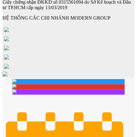
Giấy chứng nhận ĐKKD số 0315561094 do Sở Kế hoạch và Đầu
tư TP.HCM cấp ngày 13/03/2019
HỆ THỐNG CÁC CHI NHÁNH MODERN GROUP
Cửa ô kính