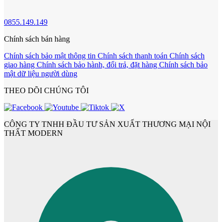
0855.149.149
Cửa Nhựa Hàn Quốc
Chính sách bán hàng
Chính sách bảo mật thông tin
Chính sách thanh toán
Chính sách
giao hàng
Chính sách bảo hành, đổi trả, đặt hàng
Chính sách bảo
mật dữ liệu người dùng
THEO DÕI CHÚNG TÔI
CÔNG TY TNHH ĐẦU TƯ SẢN XUẤT THƯƠNG MẠI NỘI
THẤT MODERN
Cửa Nhựa Y@door