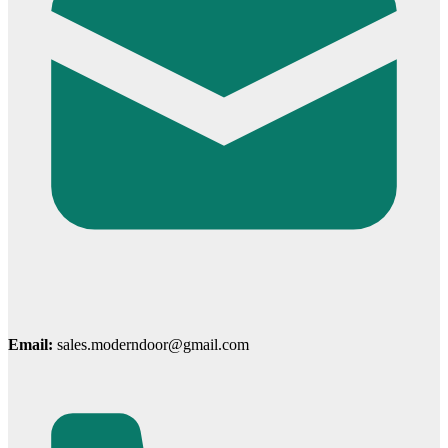
Cửa cho thú cưng
Email:
sales.moderndoor@gmail.com