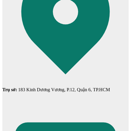
Cửa nhựa Composite Đài Loan
Trụ sở:
183 Kinh Dương Vương, P.12, Quận 6, TP.HCM