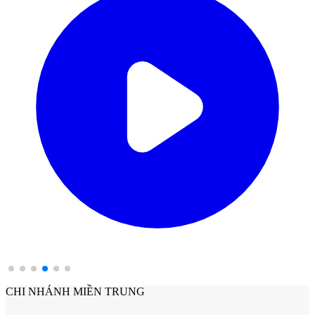
Cửa Gỗ HDF
Cửa Gỗ MDF Laminate
CHI NHÁNH MIỀN TRUNG