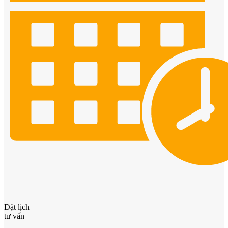
Cửa phào chỉ nổi
Cửa vòm
Đặt lịch
tư vấn