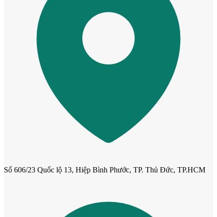
Cửa Nhựa Giả Gỗ
Số 606/23 Quốc lộ 13, Hiệp Bình Phước, TP. Thủ Đức, TP.HCM