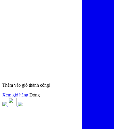
Thêm vào giỏ thành công!
Xem giỏ hàng
Đóng