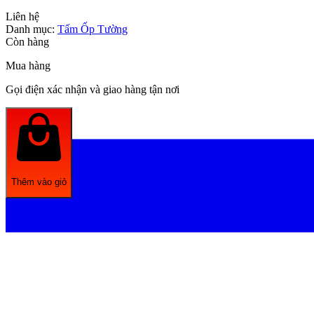
Liên hệ
Danh mục:
Tấm Ốp Tường
Còn hàng
Mua hàng
Gọi điện xác nhận và giao hàng tận nơi
Thêm vào giỏ