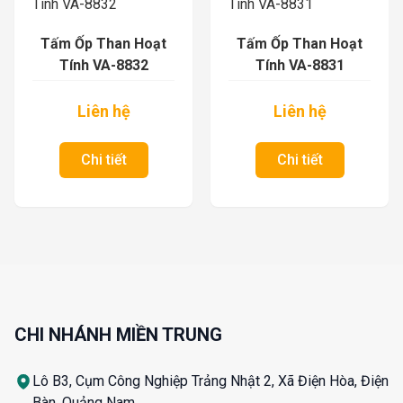
Tấm Ốp Than Hoạt
Tấm Ốp Than Hoạt
Tính VA-8832
Tính VA-8831
Liên hệ
Liên hệ
Chi tiết
Chi tiết
CHI NHÁNH MIỀN TRUNG
Lô B3, Cụm Công Nghiệp Trảng Nhật 2, Xã Điện Hòa, Điện
Bàn, Quảng Nam