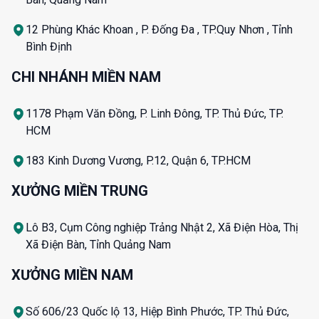
12 Phùng Khác Khoan , P. Đống Đa , TP.Quy Nhơn , Tỉnh
Bình Định
CHI NHÁNH MIỀN NAM
1178 Phạm Văn Đồng, P. Linh Đông, TP. Thủ Đức, TP.
HCM
183 Kinh Dương Vương, P.12, Quận 6, TP.HCM
XƯỞNG MIỀN TRUNG
Lô B3, Cụm Công nghiệp Trảng Nhật 2, Xã Điện Hòa, Thị
Xã Điện Bàn, Tỉnh Quảng Nam
XƯỞNG MIỀN NAM
Số 606/23 Quốc lộ 13, Hiệp Bình Phước, TP. Thủ Đức,