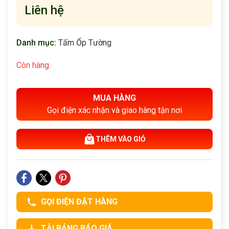
Liên hệ
Danh mục:
Tấm Ốp Tường
Còn hàng
MUA HÀNG
Gọi điện xác nhận và giao hàng tận nơi
THÊM VÀO GIỎ
GỌI ĐIỆN ĐẶT HÀNG
TẢI BẢNG BÁO GIÁ