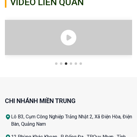
VIDEO LIÊN QUAN
CHI NHÁNH MIỀN TRUNG
Lô B3, Cụm Công Nghiệp Trảng Nhật 2, Xã Điện Hòa, Điện
Bàn, Quảng Nam
12 Phùng Khác Khoan , P. Đống Đa , TP.Quy Nhơn , Tỉnh