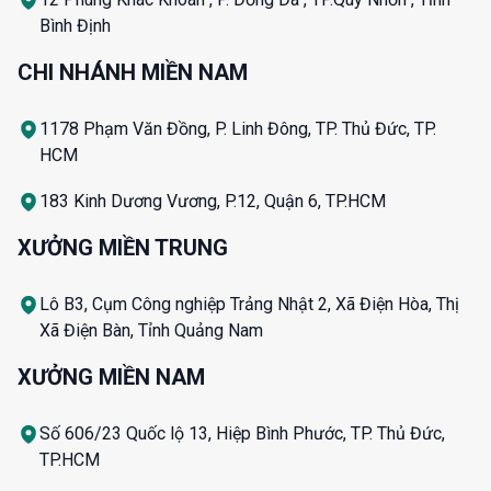
Bình Định
CHI NHÁNH MIỀN NAM
1178 Phạm Văn Đồng, P. Linh Đông, TP. Thủ Đức, TP.
HCM
183 Kinh Dương Vương, P.12, Quận 6, TP.HCM
XƯỞNG MIỀN TRUNG
Lô B3, Cụm Công nghiệp Trảng Nhật 2, Xã Điện Hòa, Thị
Xã Điện Bàn, Tỉnh Quảng Nam
XƯỞNG MIỀN NAM
Số 606/23 Quốc lộ 13, Hiệp Bình Phước, TP. Thủ Đức,
TP.HCM