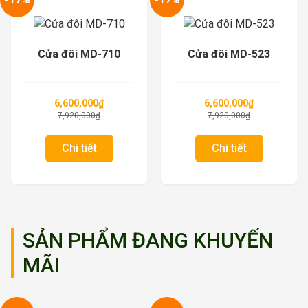
Cửa đôi MD-710
Cửa đôi MD-523
6,600,000
₫
6,600,000
₫
7,920,000
₫
7,920,000
₫
Chi tiết
Chi tiết
SẢN PHẨM ĐANG KHUYẾN
MÃI