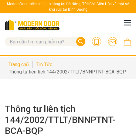
ModernDoor miễn phí giao hàng tại Đà Nẵng, TP.HCM, Biên Hòa và một số
khu vực tại Bình Dương
Trang chủ
Tin Tức
Thông tư liên tịch 144/2002/TTLT/BNNPTNT-BCA-BQP
Thông tư liên tịch
144/2002/TTLT/BNNPTNT-
BCA-BQP