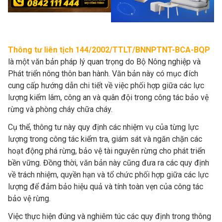
Thông tư liên tịch 144/2002/TTLT/BNNPTNT-BCA-BQP
là một văn bản pháp lý quan trọng do Bộ Nông nghiệp và
Phát triển nông thôn ban hành. Văn bản này có mục đích
cung cấp hướng dẫn chi tiết về việc phối hợp giữa các lực
lượng kiểm lâm, công an và quân đội trong công tác bảo vệ
rừng và phòng cháy chữa cháy.
Cụ thể, thông tư này quy định các nhiệm vụ của từng lực
lượng trong công tác kiểm tra, giám sát và ngăn chặn các
hoạt động phá rừng, bảo vệ tài nguyên rừng cho phát triển
bền vững. Đồng thời, văn bản này cũng đưa ra các quy định
về trách nhiệm, quyền hạn và tổ chức phối hợp giữa các lực
lượng để đảm bảo hiệu quả và tính toàn vẹn của công tác
bảo vệ rừng.
Việc thực hiện đúng và nghiêm túc các quy định trong thông