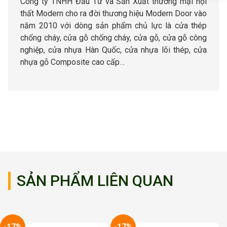
Công ty TNHH Đầu Tư và Sản Xuất thương mại nội
thất Modern cho ra đời thương hiệu Modern Door vào
năm 2010 với dòng sản phẩm chủ lực là cửa thép
chống cháy, cửa gỗ chống cháy, cửa gỗ, cửa gỗ công
nghiệp, cửa nhựa Hàn Quốc, cửa nhựa lõi thép, cửa
nhựa gỗ Composite cao cấp…
SẢN PHẨM LIÊN QUAN
-17%
-17%