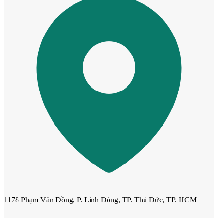
Cửa mẫu trơn phẳng
1178 Phạm Văn Đồng, P. Linh Đông, TP. Thủ Đức, TP. HCM