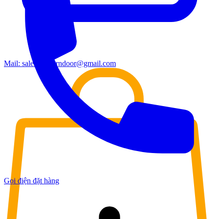
Mail:
sales.moderndoor@gmail.com
Gọi điện đặt hàng