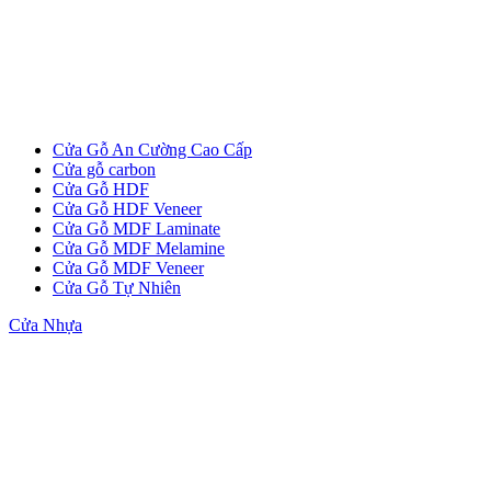
Cửa Gỗ An Cường Cao Cấp
Cửa gỗ carbon
Cửa Gỗ HDF
Cửa Gỗ HDF Veneer
Cửa Gỗ MDF Laminate
Cửa Gỗ MDF Melamine
Cửa Gỗ MDF Veneer
Cửa Gỗ Tự Nhiên
Cửa gỗ Carbon
Cửa Nhựa