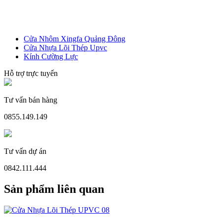
Cửa Nhôm Xingfa Quảng Đông
Cửa Nhựa Lõi Thép Upvc
Kính Cường Lực
Hỗ trợ trực tuyến
Cửa Nhựa Gỗ Sungyu Đài Loan
Tư vấn bán hàng
0855.149.149
Tư vấn dự án
0842.111.444
Sản phẩm liên quan