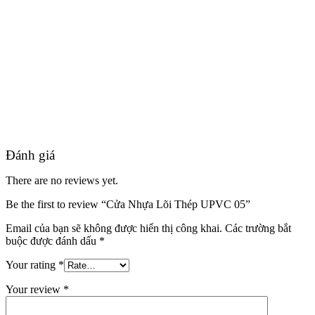
Đánh giá
There are no reviews yet.
Đối Tác
Be the first to review “Cửa Nhựa Lõi Thép UPVC 05”
Email của bạn sẽ không được hiển thị công khai.
Các trường bắt
buộc được đánh dấu
*
Your rating
*
Your review
*