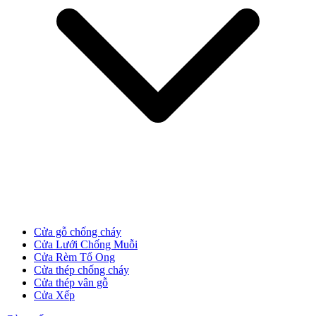
Cửa Gỗ MDF Melamine
Cửa gỗ chống cháy
Cửa Lưới Chống Muỗi
Cửa Rèm Tổ Ong
Cửa thép chống cháy
Cửa thép vân gỗ
Cửa Xếp