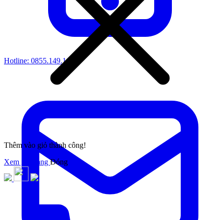
Hotline:
0855.149.149
Thêm vào giỏ thành công!
Xem giỏ hàng
Đóng