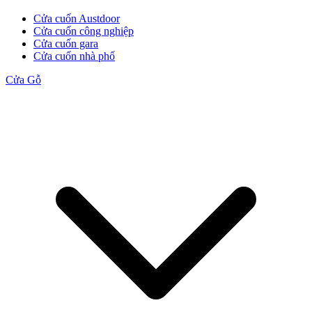
Cửa cuốn Austdoor
Cửa cuốn công nghiệp
Cửa cuốn gara
Cửa Gỗ Tự Nhiên
Cửa cuốn nhà phố
Cửa Gỗ
Cửa gỗ An Cường