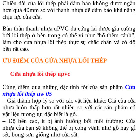
Chiều dài của lõi thép phải đảm bảo không được ngắn
hơn quá 40mm so với thanh nhựa để đảm bảo khả năng
chịu lực của cửa.
Quy mô nhà xưởng
Bản thân thanh nhựa uPVC đã cứng lại được gia cường
bởi lõi thép ở bên trong có thể ví như “hổ thêm cánh”,
làm cho cửa nhựa lõi thép thực sự chắc chắn và có độ
bền rất cao.
ƯU ĐIỂM CỦA CỬA NHỰA LÕI THÉP
Cửa nhựa lõi thép upvc
Cùng điểm qua những đặc tính tốt của sản phẩm
Cửa
nhựa lõi thép uw 05
– Giá thành hợp lý so với các vật liệu khác: Giá của cửa
nhựa luôn thấp hơn rất nhiều so với các sản phẩm có
vật liệu tương tự, đặc biệt là gỗ.
– Độ bền cao, ít bị ảnh hưởng bởi môi trường: Cửa
nhựa của bạn sẽ không thể bị cong vênh như gỗ hay gỉ
Liên Hệ
sét, bong sơn giống như cửa sắt.