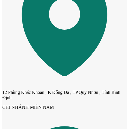
Cửa dành cho bé
12 Phùng Khác Khoan , P. Đống Đa , TP.Quy Nhơn , Tỉnh Bình
Định
CHI NHÁNH MIỀN NAM
Cửa lùa