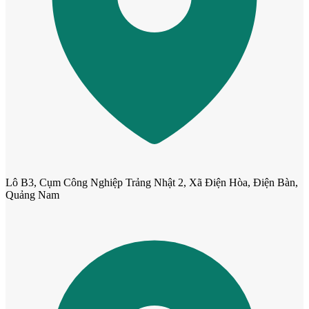
Cửa cho thú cưng
Lô B3, Cụm Công Nghiệp Trảng Nhật 2, Xã Điện Hòa, Điện Bàn,
Quảng Nam