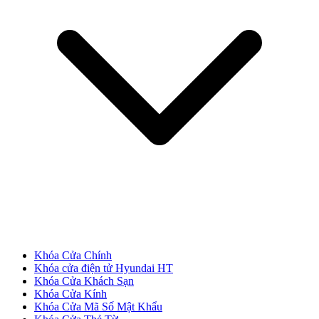
Cửa Nhựa Giả Gỗ
Khóa Cửa Chính
Khóa cửa điện tử Hyundai HT
Khóa Cửa Khách Sạn
Khóa Cửa Kính
Khóa Cửa Mã Số Mật Khẩu