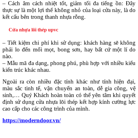
– Cách âm cách nhiệt tốt, giảm tối đa tiếng ồn: Đây
thực sự là một lợi thế không nhỏ của loại cửa này, là do
kết cấu bên trong thanh nhựa rỗng.
Cửa nhựa lõi thép upvc
– Tiết kiệm chi phí khi sử dụng: khách hàng sẽ không
phải lo đến mối mọt, bong sơn, hay bất cứ một lí do
nào.
– Mẫu mã đa dạng, phong phú, phù hợp với nhiều kiểu
kiến trúc khác nhau.
Ngoài ra còn nhiều đặc tính khác như tính hiện đại,
màu sắc tinh tế, vận chuyển an toàn, dễ gia công, vệ
sinh,… Quý Khách hoàn toàn có thể yên tâm khi quyết
định sử dụng cửa nhựa lõi thép kết hợp kính cường lực
cao cấp cho các công trình của mình.
Tuyển Dụng
https://moderndoor.vn/