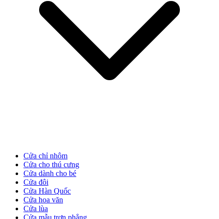
CỬA NHỰA
Cửa Nhựa Gỗ Composite
Cửa chỉ nhôm
Cửa cho thú cưng
Cửa dành cho bé
Cửa đôi
Cửa Hàn Quốc
Cửa hoa văn
Cửa lùa
Cửa mẫu trơn phẳng