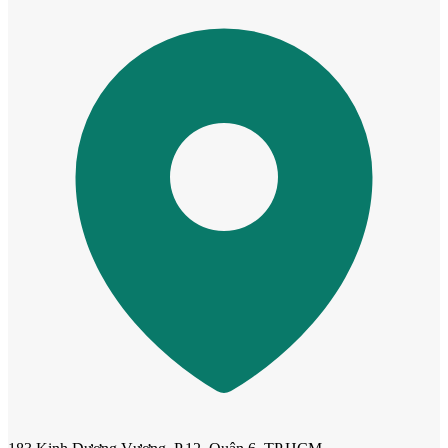
Cửa ô kính