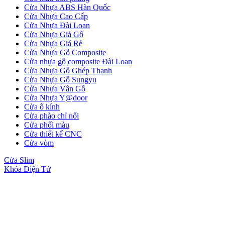
Cửa Nhựa ABS Hàn Quốc
Cửa Nhựa Cao Cấp
Cửa Nhựa Đài Loan
Cửa Nhựa Giả Gỗ
Cửa Nhựa Đài Loan
Cửa Nhựa Giá Rẻ
Cửa Nhựa Gỗ Composite
Cửa nhựa gỗ composite Đài Loan
Cửa Nhựa Gỗ Ghép Thanh
Cửa Nhựa Gỗ Sungyu
Cửa Nhựa Vân Gỗ
Cửa Nhựa Y@door
Cửa ô kính
Cửa phào chỉ nổi
Cửa phối màu
Cửa thiết kế CNC
Cửa vòm
Cửa Slim
Khóa Điện Tử
Cửa Nhựa Cao Cấp