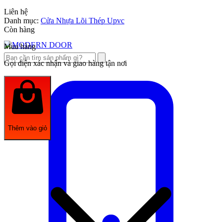
Liên hệ
Danh mục:
Cửa Nhựa Lõi Thép Upvc
Còn hàng
Mua hàng
Gọi điện xác nhận và giao hàng tận nơi
Thêm vào giỏ