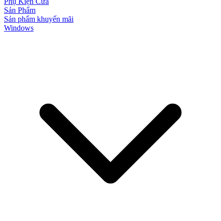
Phụ Kiện Cửa
Sản Phẩm
Sản phẩm khuyến mãi
Windows
Cửa Nhựa Gỗ Ghép Thanh