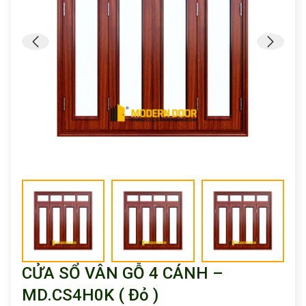
CỬA SỔ VÂN GỖ 4 CÁNH –
MD.CS4H0K ( Đỏ )