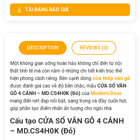
TẢI BẢNG BÁO GIÁ
DESCRIPTION
REVIEWS (0)
Một không gian sống hoàn hảo không chỉ đến từ nội
thất tinh tế mà còn nằm ở những chi tiết kiến trúc thể
hiện phong cách riêng. Bên cạnh dòng
cửa thép vân gỗ
được đánh giá cao về độ bền chắc, mẫu
CỬA SỔ VÂN
GỖ 4 CÁNH – MD.CS4H0K (Đỏ)
của
Modern Door
mang đến nét đẹp nổi bật, sang trọng và đầy cuốn hút,
góp phần tạo điểm nhấn ấn tượng cho ngôi nhà.
Cấu tạo CỬA SỔ VÂN GỖ 4 CÁNH
– MD.CS4H0K (Đỏ)