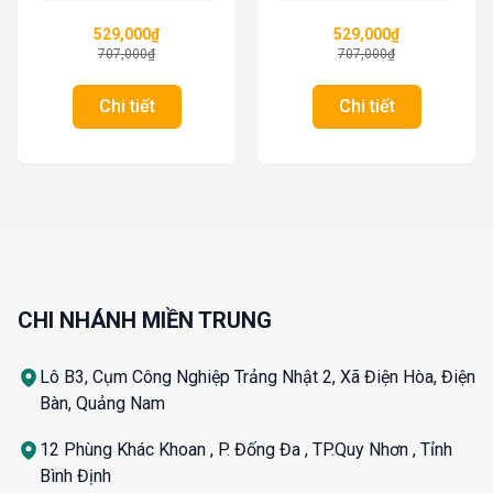
529,000
₫
529,000
₫
707,000
₫
707,000
₫
Chi tiết
Chi tiết
CHI NHÁNH MIỀN TRUNG
Lô B3, Cụm Công Nghiệp Trảng Nhật 2, Xã Điện Hòa, Điện
Bàn, Quảng Nam
12 Phùng Khác Khoan , P. Đống Đa , TP.Quy Nhơn , Tỉnh
Bình Định