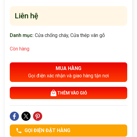
Liên hệ
Danh mục:
Cửa chống cháy
,
Cửa thép vân gỗ
Còn hàng
MUA HÀNG
Gọi điện xác nhận và giao hàng tận nơi
THÊM VÀO GIỎ
GỌI ĐIỆN ĐẶT HÀNG