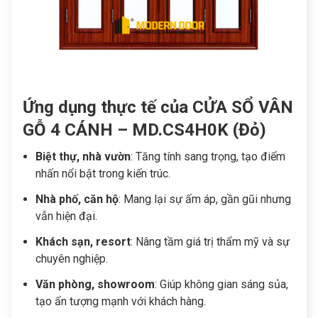
Ứng dụng thực tế của CỬA SỔ VÂN
GỖ 4 CÁNH – MD.CS4H0K (Đỏ)
Biệt thự, nhà vườn
: Tăng tính sang trọng, tạo điểm
nhấn nổi bật trong kiến trúc.
Nhà phố, căn hộ
: Mang lại sự ấm áp, gần gũi nhưng
vẫn hiện đại.
Khách sạn, resort
: Nâng tầm giá trị thẩm mỹ và sự
chuyên nghiệp.
Văn phòng, showroom
: Giúp không gian sáng sủa,
tạo ấn tượng mạnh với khách hàng.