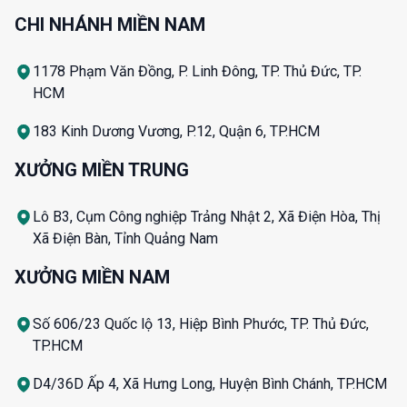
CHI NHÁNH MIỀN NAM
1178 Phạm Văn Đồng, P. Linh Đông, TP. Thủ Đức, TP.
HCM
183 Kinh Dương Vương, P.12, Quận 6, TP.HCM
XƯỞNG MIỀN TRUNG
Lô B3, Cụm Công nghiệp Trảng Nhật 2, Xã Điện Hòa, Thị
Xã Điện Bàn, Tỉnh Quảng Nam
XƯỞNG MIỀN NAM
Số 606/23 Quốc lộ 13, Hiệp Bình Phước, TP. Thủ Đức,
TP.HCM
D4/36D Ấp 4, Xã Hưng Long, Huyện Bình Chánh, TP.HCM