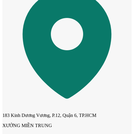
Cửa dành cho bé
183 Kinh Dương Vương, P.12, Quận 6, TP.HCM
Cửa lùa
XƯỞNG MIỀN TRUNG