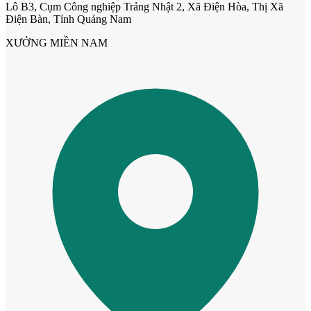
Lô B3, Cụm Công nghiệp Trảng Nhật 2, Xã Điện Hòa, Thị Xã
Điện Bàn, Tỉnh Quảng Nam
XƯỞNG MIỀN NAM
Cửa ô kính