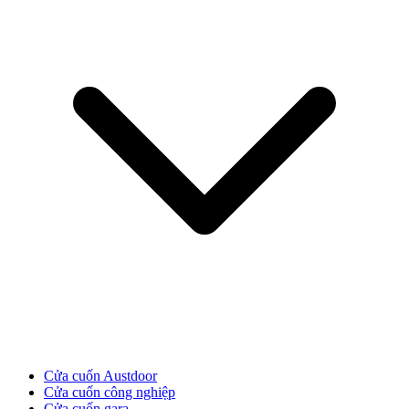
Cửa Gỗ HDF
Cửa Gỗ MDF Laminate
Cửa cuốn Austdoor
Cửa cuốn công nghiệp
Cửa cuốn gara