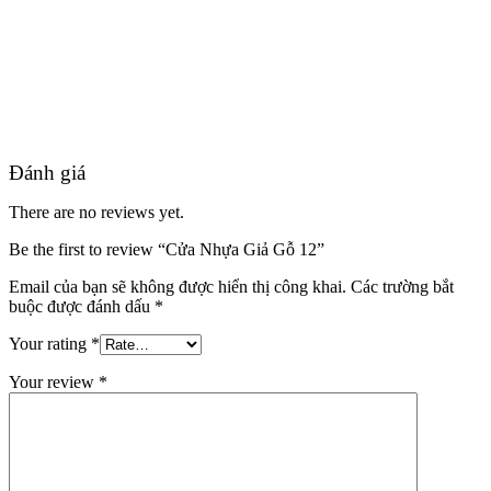
Quy mô nhà xưởng
Đánh giá
There are no reviews yet.
Be the first to review “Cửa Nhựa Giả Gỗ 12”
Email của bạn sẽ không được hiển thị công khai.
Các trường bắt
buộc được đánh dấu
*
Your rating
*
Your review
*
Liên Hệ