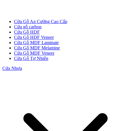
Cửa Gỗ An Cường Cao Cấp
Cửa gỗ carbon
Cửa Gỗ HDF
Cửa Gỗ HDF Veneer
Cửa Gỗ MDF Laminate
Cửa Gỗ MDF Melamine
Cửa Gỗ MDF Veneer
Cửa Gỗ MDF Veneer
Cửa Gỗ Tự Nhiên
Cửa Nhựa