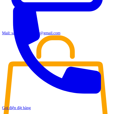
Mail:
sales.moderndoor@gmail.com
Gọi điện đặt hàng