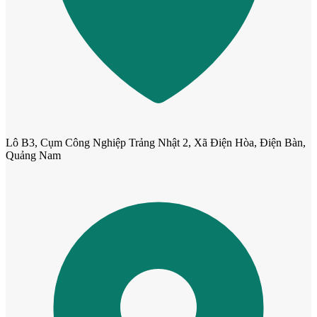
Cửa Nhựa Hàn Quốc
Lô B3, Cụm Công Nghiệp Trảng Nhật 2, Xã Điện Hòa, Điện Bàn,
Quảng Nam
Cửa Nhựa Y@door