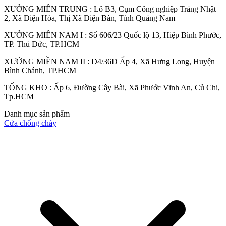
XƯỞNG MIỀN TRUNG : Lô B3, Cụm Công nghiệp Trảng Nhật
2, Xã Điện Hòa, Thị Xã Điện Bàn, Tỉnh Quảng Nam
XƯỞNG MIỀN NAM I : Số 606/23 Quốc lộ 13, Hiệp Bình Phước,
TP. Thủ Đức, TP.HCM
XƯỞNG MIỀN NAM II : D4/36D Ấp 4, Xã Hưng Long, Huyện
Bình Chánh, TP.HCM
TỔNG KHO : Ấp 6, Đường Cây Bài, Xã Phước Vĩnh An, Củ Chi,
Tp.HCM
Các loại cửa
Danh mục sản phẩm
Cửa chống cháy