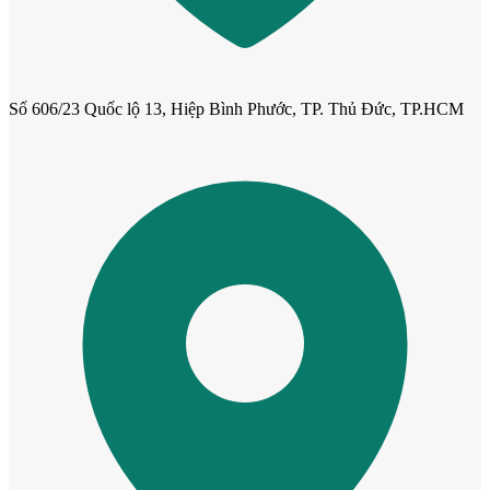
Cửa phào chỉ nổi
Số 606/23 Quốc lộ 13, Hiệp Bình Phước, TP. Thủ Đức, TP.HCM
Cửa vòm