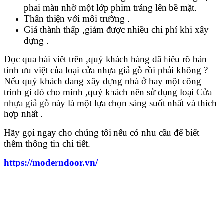
phai màu nhờ một lớp phim tráng lên bề mặt.
Thân thiện với môi trường .
Giá thành thấp ,giảm được nhiều chi phí khi xây
dựng .
Đọc qua bài viết trên ,quý khách hàng đã hiểu rõ bản
Hồ sơ năng lực
tính ưu việt của loại cửa nhựa giả gỗ rồi phải không ?
Nếu quý khách đang xây dựng nhà ở hay một công
trình gì đó cho mình ,quý khách nên sử dụng loại
Cửa
nhựa giả gỗ
này là một lựa chọn sáng suốt nhất và thích
hợp nhất .
Hãy gọi ngay cho chúng tôi nếu có nhu cầu để biết
thêm thông tin chi tiết.
https://moderndoor.vn/