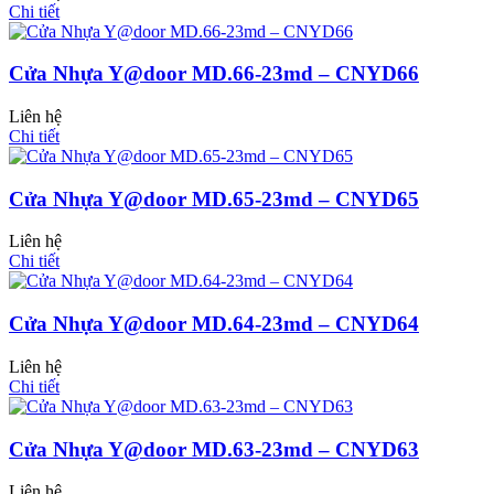
Chi tiết
Cửa Nhựa Y@door MD.66-23md – CNYD66
Liên hệ
Chi tiết
Cửa Nhựa Y@door MD.65-23md – CNYD65
Liên hệ
Chi tiết
Cửa Nhựa Gỗ Ghép Thanh
Cửa Nhựa Y@door MD.64-23md – CNYD64
Liên hệ
Chi tiết
Cửa Nhựa Y@door MD.63-23md – CNYD63
Liên hệ