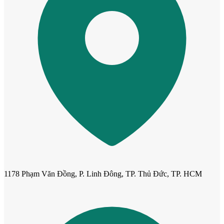
Cửa cho thú cưng
1178 Phạm Văn Đồng, P. Linh Đông, TP. Thủ Đức, TP. HCM