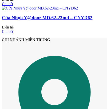
Chi tiết
Cửa Nhựa Y@door MD.62-23md – CNYD62
Liên hệ
Chi tiết
CHI NHÁNH MIỀN TRUNG
Cửa Nhựa Gỗ Sungyu Đài Loan