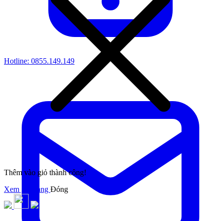
Hotline:
0855.149.149
Thêm vào giỏ thành công!
Xem giỏ hàng
Đóng