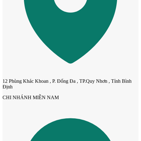
12 Phùng Khác Khoan , P. Đống Đa , TP.Quy Nhơn , Tỉnh Bình
Định
Cửa nhựa Composite Đài Loan
CHI NHÁNH MIỀN NAM