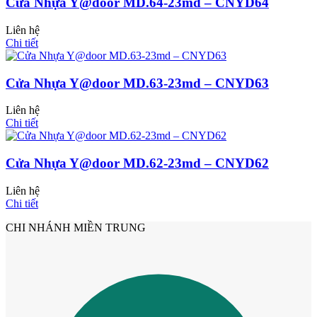
Cửa Nhựa Y@door MD.64-23md – CNYD64
Liên hệ
Chi tiết
Cửa Nhựa Y@door MD.63-23md – CNYD63
Liên hệ
Chi tiết
Cửa Nhựa Y@door MD.62-23md – CNYD62
Liên hệ
Cửa nhựa Composite Đài Loan
Chi tiết
CHI NHÁNH MIỀN TRUNG