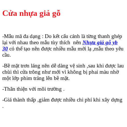
Cửa nhựa giả gỗ
-Mẫu mã đa dạng : Do kết cấu cánh là từng thanh ghép
Hồ sơ năng lực
lại với nhau theo mẫu tùy thích nên
Nhựa giả gỗ yb
30
có thể tạo nên được nhiều mẫu mới lạ ,mẫu theo yêu
cầu.
-Bề mặt trơn láng nên dễ dàng vệ sinh ,sau khi được lau
chùi thì cửa trông như mới vì không bị phai màu nhờ
một lớp phim tráng lên bề mặt.
-Thân thiện với môi trường .
-Giá thành thấp ,giảm được nhiều chi phí khi xây dựng
.