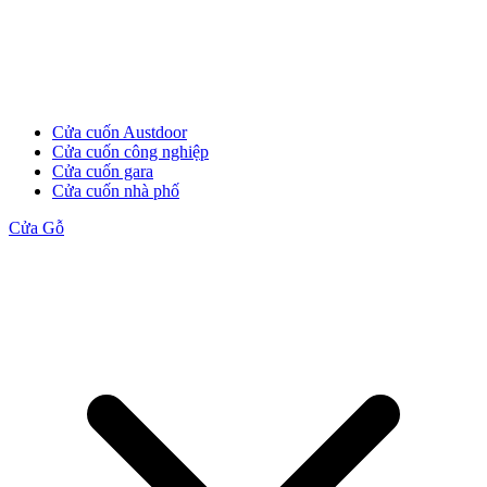
Cửa Gỗ Tự Nhiên
Cửa cuốn Austdoor
Cửa cuốn công nghiệp
Cửa cuốn gara
Cửa cuốn nhà phố
Cửa Gỗ
Cửa gỗ An Cường