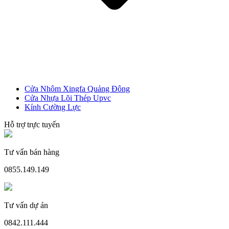
Cửa Nhôm Xingfa Quảng Đông
Cửa Nhựa Gỗ Sungyu Đài Loan
Cửa Nhựa Lõi Thép Upvc
Kính Cường Lực
Hỗ trợ trực tuyến
Tư vấn bán hàng
0855.149.149
Tư vấn dự án
0842.111.444