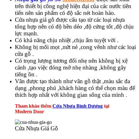
trên thiết bị công nghệ hiện đại của các nước tiên
tiến nên sản phẩm có độ sắc nét hoàn hảo.
Cửa nhựa giả gỗ được cấu tạo từ các loại nhựa
tổng hợp nên có độ bền dẻo ,độ cứng tốt ,độ chịu
lực mạnh.
Có khả năng chịu nhiệt ,chịu ẩm tuyệt vời .
Không bị mối mọt ,nứt nẻ ,cong vênh như các loại
cửa gỗ .
Có trọng lượng tương đối nhẹ nên không bị xệ
Giới thiệu CEO
cánh ,tạo việc đóng mở nhẹ nhàng ,không gây
tiếng ồn .
Vân được tạo thành như vân gỗ thật ,màu sắc đa
dạng ,phong phú ,khách hàng có thể chọn màu để
thích hợp nhất với không gian sống của mình .
Tham khảo thêm
Cửa Nhựa Bình Dương
tại
Modern Door
Cửa Nhựa Giả Gỗ