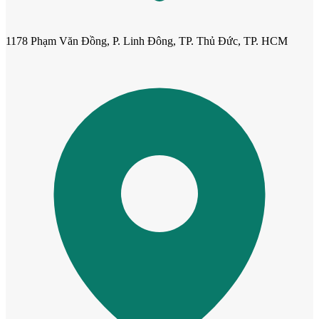
1178 Phạm Văn Đồng, P. Linh Đông, TP. Thủ Đức, TP. HCM
Cửa ô kính