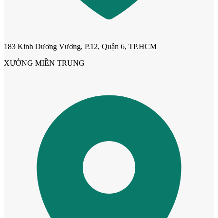
Cửa phào chỉ nổi
183 Kinh Dương Vương, P.12, Quận 6, TP.HCM
XƯỞNG MIỀN TRUNG
Cửa vòm