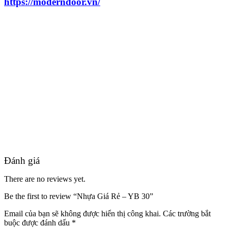
https://moderndoor.vn/
Đối Tác
Đánh giá
There are no reviews yet.
Be the first to review “Nhựa Giá Rẻ – YB 30”
Email của bạn sẽ không được hiển thị công khai.
Các trường bắt
buộc được đánh dấu
*