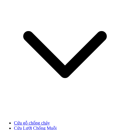
Cửa Gỗ MDF Melamine
Cửa gỗ chống cháy
Cửa Lưới Chống Muỗi