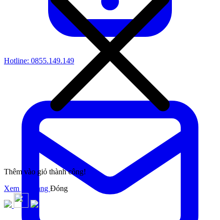
Hotline:
0855.149.149
Thêm vào giỏ thành công!
Xem giỏ hàng
Đóng