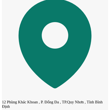
Cửa dành cho bé
Cửa lùa
12 Phùng Khác Khoan , P. Đống Đa , TP.Quy Nhơn , Tỉnh Bình
Định