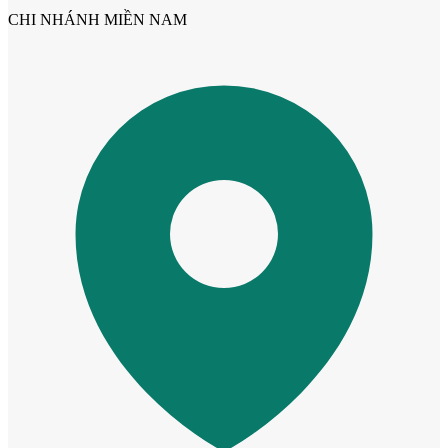
CHI NHÁNH MIỀN NAM
Cửa mẫu trơn phẳng