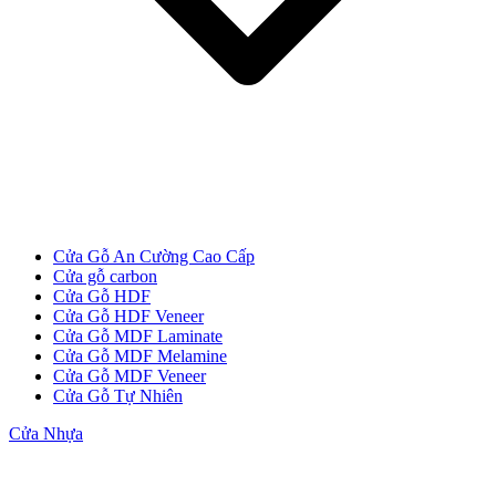
Cửa Gỗ An Cường Cao Cấp
Cửa gỗ carbon
Cửa Gỗ HDF
Cửa Gỗ HDF Veneer
Cửa gỗ Carbon
Cửa Gỗ MDF Laminate
Cửa Gỗ MDF Melamine
Cửa Gỗ MDF Veneer
Cửa Gỗ Tự Nhiên
Cửa Nhựa