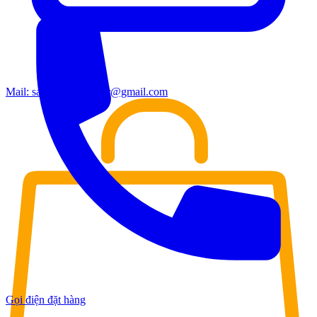
Mail:
sales.moderndoor@gmail.com
Gọi điện đặt hàng