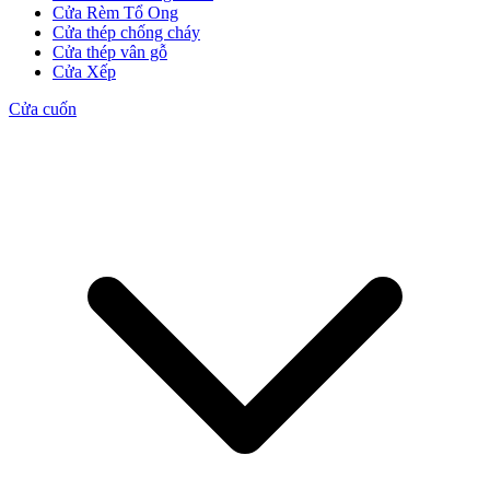
Cửa Rèm Tổ Ong
Cửa thép chống cháy
Cửa thép vân gỗ
Cửa Xếp
Cửa cuốn
Cửa Gỗ MDF Veneer