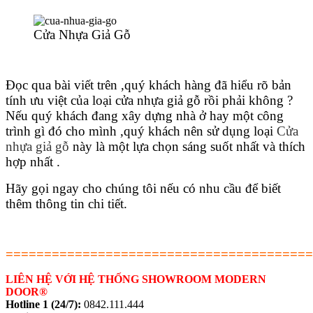
Cửa Nhựa Giả Gỗ
Quy mô nhà xưởng
Đọc qua bài viết trên ,quý khách hàng đã hiểu rõ bản
tính ưu việt của loại cửa nhựa giả gỗ rồi phải không ?
Nếu quý khách đang xây dựng nhà ở hay một công
trình gì đó cho mình ,quý khách nên sử dụng loại
Cửa
nhựa giả gỗ
này là một lựa chọn sáng suốt nhất và thích
hợp nhất .
Hãy gọi ngay cho chúng tôi nếu có nhu cầu để biết
thêm thông tin chi tiết.
========================================
LIÊN HỆ VỚI HỆ THỐNG SHOWROOM MODERN
DOOR®
Liên Hệ
Hotline 1 (24/7):
0842.111.444