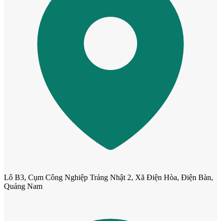
Cửa cho thú cưng
Lô B3, Cụm Công Nghiệp Trảng Nhật 2, Xã Điện Hòa, Điện Bàn,
Quảng Nam