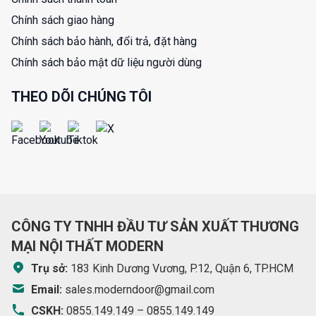
Chính sách giao hàng
Chính sách bảo hành, đổi trả, đặt hàng
Chính sách bảo mật dữ liệu người dùng
THEO DÕI CHÚNG TÔI
CÔNG TY TNHH ĐẦU TƯ SẢN XUẤT THƯƠNG
MẠI NỘI THẤT MODERN
Trụ sở:
183 Kinh Dương Vương, P.12, Quận 6, TP.HCM
Email:
sales.moderndoor@gmail.com
CSKH:
0855.149.149
–
0855.149.149