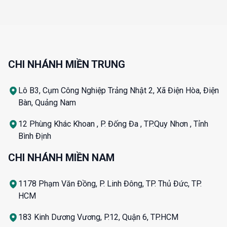
CHI NHÁNH MIỀN TRUNG
Lô B3, Cụm Công Nghiệp Trảng Nhật 2, Xã Điện Hòa, Điện
Bàn, Quảng Nam
12 Phùng Khác Khoan , P. Đống Đa , TP.Quy Nhơn , Tỉnh
Bình Định
CHI NHÁNH MIỀN NAM
1178 Phạm Văn Đồng, P. Linh Đông, TP. Thủ Đức, TP.
HCM
183 Kinh Dương Vương, P.12, Quận 6, TP.HCM