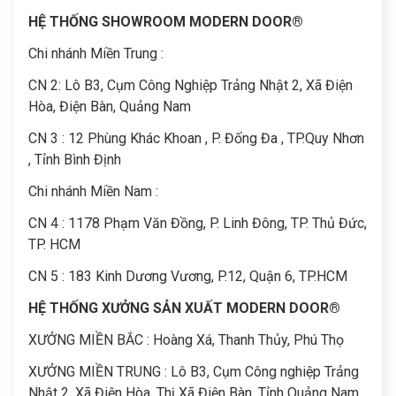
HỆ THỐNG SHOWROOM MODERN DOOR®
Chi nhánh Miền Trung :
C
N 2: Lô B3, Cụm Công Nghiệp Trảng Nhật 2, Xã Điện
Hòa, Điện Bàn, Quảng Nam
CN 3 : 12 Phùng Khác Khoan , P. Đống Đa , TP.Quy Nhơn
, Tỉnh Bình Định
Chi nhánh Miền Nam :
CN 4 : 1178 Phạm Văn Đồng, P. Linh Đông, TP. Thủ Đức,
TP. HCM
CN 5 : 183 Kinh Dương Vương, P.12, Quận 6, TP.HCM
HỆ THỐNG XƯỞNG SẢN XUẤT MODERN DOOR®
XƯỞNG MIỀN BẮC : Hoàng Xá, Thanh Thủy, Phú Thọ
XƯỞNG MIỀN TRUNG : Lô B3, Cụm Công nghiệp Trảng
Nhật 2, Xã Điện Hòa, Thị Xã Điện Bàn, Tỉnh Quảng Nam