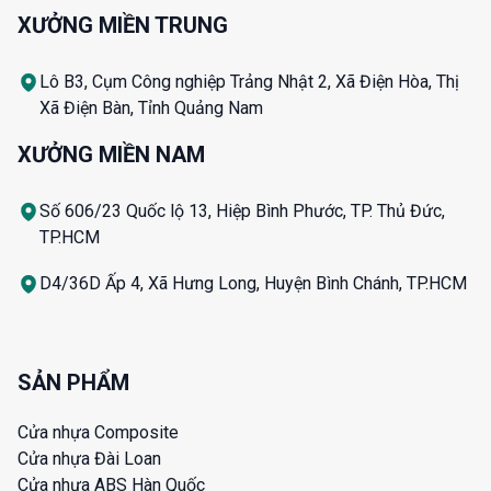
XƯỞNG MIỀN TRUNG
Lô B3, Cụm Công nghiệp Trảng Nhật 2, Xã Điện Hòa, Thị
Xã Điện Bàn, Tỉnh Quảng Nam
XƯỞNG MIỀN NAM
Số 606/23 Quốc lộ 13, Hiệp Bình Phước, TP. Thủ Đức,
TP.HCM
D4/36D Ấp 4, Xã Hưng Long, Huyện Bình Chánh, TP.HCM
SẢN PHẨM
Cửa nhựa Composite
Cửa nhựa Đài Loan
Cửa nhựa ABS Hàn Quốc