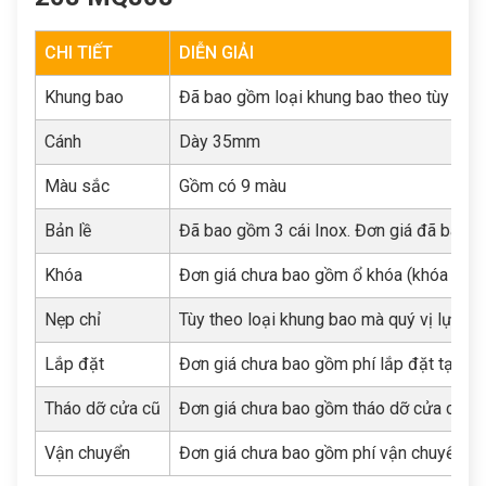
CHI TIẾT
DIỄN GIẢI
Khung bao
Đã bao gồm loại khung bao theo tùy chọn
Cánh
Dày 35mm
Màu sắc
Gồm có 9 màu
Bản lề
Đã bao gồm 3 cái Inox. Đơn giá đã bao g
Khóa
Đơn giá chưa bao gồm ổ khóa (khóa tùy c
Nẹp chỉ
Tùy theo loại khung bao mà quý vị lựa ch
Lắp đặt
Đơn giá chưa bao gồm phí lắp đặt tại côn
Tháo dỡ cửa cũ
Đơn giá chưa bao gồm tháo dỡ cửa cũ.
Vận chuyển
Đơn giá chưa bao gồm phí vận chuyển hàng