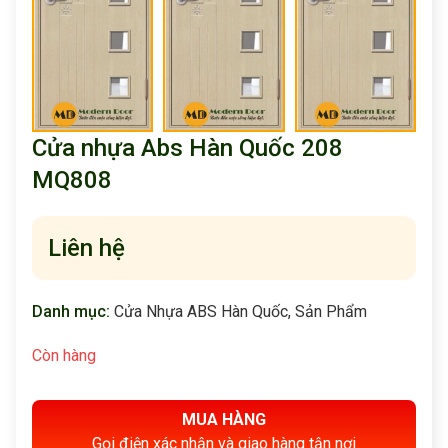
Cửa nhựa Abs Hàn Quốc 208
MQ808
Liên hệ
Danh mục:
Cửa Nhựa ABS Hàn Quốc
,
Sản Phẩm
Còn hàng
MUA HÀNG
Gọi điện xác nhận và giao hàng tận nơi