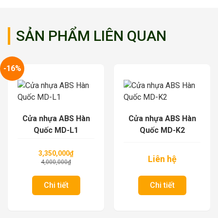
SẢN PHẨM LIÊN QUAN
-16%
Cửa nhựa ABS Hàn
Cửa nhựa ABS Hàn
Quốc MD-L1
Quốc MD-K2
3,350,000
₫
Liên hệ
4,000,000
₫
Chi tiết
Chi tiết