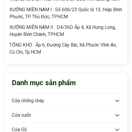
XƯỞNG MIỀN NAM I : Số 606/23 Quốc lộ 13, Hiệp Bình
Phước, TP. Thủ Đức, TP.HCM
XƯỞNG MIỀN NAM II : D4/36D Ấp 4, Xã Hưng Long,
Huyện Bình Chánh, TP.HCM
TỔNG KHO : Ấp 6, Đường Cây Bài, Xã Phước Vĩnh An,
Củ Chi, Tp.HCM
Danh mục sản phẩm
Cửa chống cháy
Cửa cuốn
Cửa Gỗ