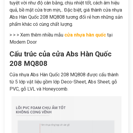
tuyệt vời như độ cân bằng, chịu nhiệt tốt, cách âm hiệu
quả, bề mặt cửa trơn mịn,.. Đặc biệt, giá thành
cửa nhựa
Abs Hàn Quốc 208 MQ808
tương đối rẻ hơn những sản
phẩm khác có cùng chất lượng.
> > > Xem thêm nhiều mẫu
cửa nhựa hàn quốc
tại
Modern Door
Cấu trúc của cửa Abs Hàn Quốc
208 MQ808
Cửa nhựa Abs Hàn Quốc 208 MQ808
được cấu thành
từ 5 lớp vật liệu gồm lớp Deco-Sheet, Abs Sheet, gỗ
PVC, gỗ LVL và Honeycomb.