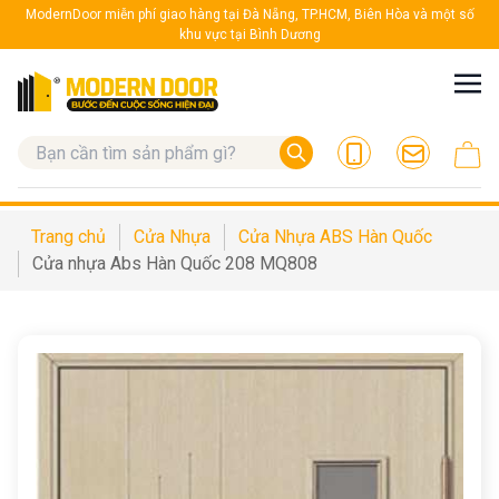
ModernDoor miễn phí giao hàng tại Đà Nẵng, TP.HCM, Biên Hòa và một số
khu vực tại Bình Dương
Trang chủ
Cửa Nhựa
Cửa Nhựa ABS Hàn Quốc
Cửa nhựa Abs Hàn Quốc 208 MQ808