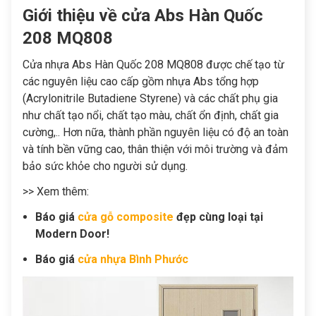
Giới thiệu về cửa Abs Hàn Quốc
208 MQ808
Cửa nhựa Abs Hàn Quốc 208 MQ808
được chế tạo từ
các nguyên liệu cao cấp gồm nhựa Abs tổng hợp
(Acrylonitrile Butadiene Styrene) và các chất phụ gia
như chất tạo nổi, chất tạo màu, chất ổn định, chất gia
cường,.. Hơn nữa, thành phần nguyên liệu có độ an toàn
và tính bền vững cao, thân thiện với môi trường và đảm
bảo sức khỏe cho người sử dụng.
>> Xem thêm:
Báo giá
cửa gỗ composite
đẹp cùng loại tại
Modern Door!
Báo giá
cửa nhựa Bình Phước