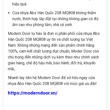
hiệu quả.
Cửa nhựa Abs Hàn Quốc 208 MQ808
không thấm
nước, thích hợp lắp đặt tại những không gian có độ
ẩm cao như phòng tắm, nhà vệ sinh.
Modern Door tự hào là đơn vị phân phối
cửa nhựa Abs
Hàn Quốc 208 MQ808
uy tín và chất lượng tại Việt
Nam. Không những mang đến sản phẩm chính hãng
100%, cam kết chất lượng đạt chuẩn, Moder Door còn
chú trọng đến những dịch vụ kèm theo như chính sách
giao hàng, chế độ hậu mãi, bảo hành, đổi trả, khuyến
mãi,..
Nhanh tay liên hệ Modern Door để sở hữu ngay
cửa
nhựa Abs Hàn Quốc 208 MQ808
với mức giá ưu đãi!
https://moderndoor.vn/