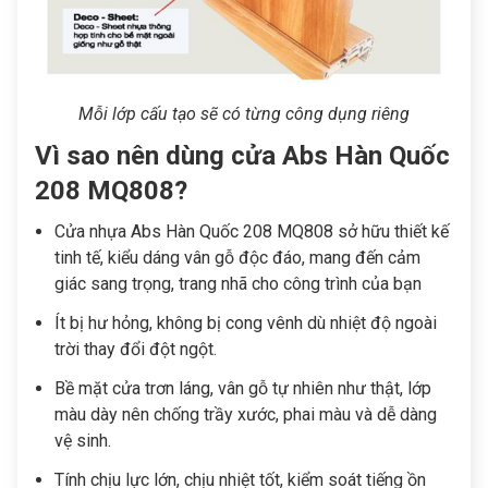
Mỗi lớp cấu tạo sẽ có từng công dụng riêng
Vì sao nên dùng cửa Abs Hàn Quốc
208 MQ808?
Cửa nhựa Abs Hàn Quốc 208 MQ808
sở hữu thiết kế
tinh tế, kiểu dáng vân gỗ độc đáo, mang đến cảm
giác sang trọng, trang nhã cho công trình của bạn
Ít bị hư hỏng, không bị cong vênh dù nhiệt độ ngoài
trời thay đổi đột ngột.
Bề mặt cửa trơn láng, vân gỗ tự nhiên như thật, lớp
màu dày nên chống trầy xước, phai màu và dễ dàng
vệ sinh.
Tính chịu lực lớn, chịu nhiệt tốt, kiểm soát tiếng ồn